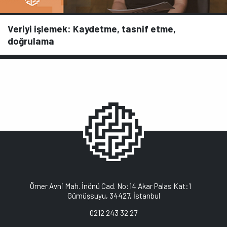
Veriyi işlemek: Kaydetme, tasnif etme,
doğrulama
Ömer Avni Mah. İnönü Cad. No:14 Akar Palas Kat:1
Gümüşsuyu, 34427, İstanbul
0212 243 32 27