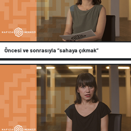
Öncesi ve sonrasıyla “sahaya çıkmak”