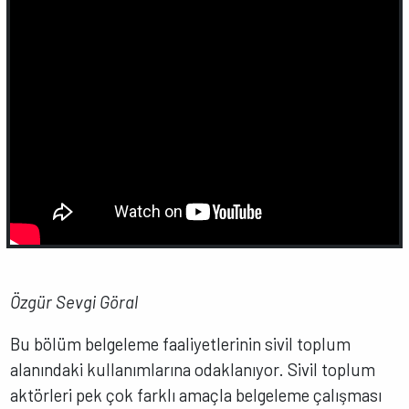
Özgür Sevgi Göral
Bu bölüm belgeleme faaliyetlerinin sivil toplum
alanındaki kullanımlarına odaklanıyor. Sivil toplum
aktörleri pek çok farklı amaçla belgeleme çalışması