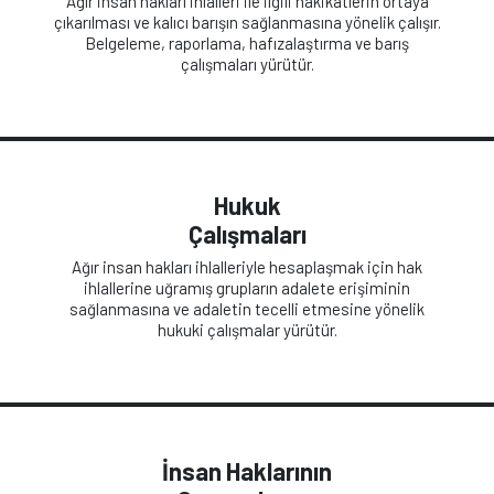
Ağır insan hakları ihlalleri ile ilgili hakikatlerin ortaya
çıkarılması ve kalıcı barışın sağlanmasına yönelik çalışır.
Belgeleme, raporlama, hafızalaştırma ve barış
çalışmaları yürütür.
Hukuk
Çalışmaları
Ağır insan hakları ihlalleriyle hesaplaşmak için hak
ihlallerine uğramış grupların adalete erişiminin
sağlanmasına ve adaletin tecelli etmesine yönelik
hukuki çalışmalar yürütür.
İnsan Haklarının