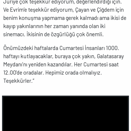
Jüriye çok teşekkür ediyorum, değerlendirdiği için.
Ve Evrim’e teşekkür ediyorum, Çayan ve Çiğdem için
benim konuşma yapmama gerek kalmadı ama ikisi de
kayıp yakınlarının her zaman yanında olan iki
sinemacı. İkisinin de özgürlüğü çok önemli.
Önümüzdeki haftalarda Cumartesi İnsanları 1000.
haftayı kutlayacaklar, buraya çok yakın, Galatasaray
Meydanı’nı yeniden kazandılar. Her Cumartesi saat
12.00’de oradalar. Hepimiz orada olmalıyız.
Teşekkürler.”