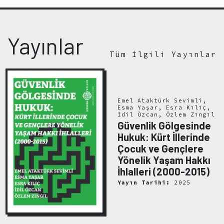
Yayınlar
Tüm İlgili Yayınlar
Emel Ataktürk Sevimli,
Esma Yaşar, Esra Kılıç,
İdil Özcan, Özlem Zıngıl
Güvenlik Gölgesinde
Hukuk: Kürt İllerinde
Çocuk ve Gençlere
Yönelik Yaşam Hakkı
İhlalleri (2000-2015)
Yayın Tarihi:
2025