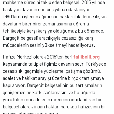
mahkeme sürecini takip eden belgesel, 2015 yılında
başlayan davanın son beş yılına odaklanıyor.
1990’larda işlenen ağır insan hakları ihlallerine ilişkin
davaların birer birer zamanaşımına uğrama
tehlikesiyle karşı karşıya olduğumuz bu dönemde,
Dargeçit belgeseli aracılığıyla cezasızlığa karşı
mücadelenin sesini yükseltmeyi hedefliyoruz.
Hafıza Merkezi olarak 2015’ten beri
failibelli.org
kapsamında takip ettiğimiz davanın seyri Türkiye’de
cezasızlık, geçmişle yüzleşme, çatışma çözümü,
adalet ve hakikat arayışı üzerine birçok tartışmaya
kapı açıyor. Dargeçit belgeselinin bu tartışmaların
genişlemesine katkı sağlamasını ve bu uğurda
yürütülen mücadelenin direncini onurlandıran bir
belgesel olarak insan hakları hareketi hafızasının bir
parçası olmasını umuyoruz.