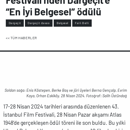
“En İyi Belgesel” ödülü
Dargeçit
Dargeçit davası
Belgesel
Faili Belli
<< TÜM HABERLER
Soldan sağa: Enis Köstepen, Berke Baş ve jüri üyeleri Berna Gençalp, Evrim
Kaya, Orhan Eskiköy. 28 Nisan 2024. Fotoğraf: Salih Üstündağ
17-28 Nisan 2024 tarihleri arasında düzenlenen 43.
İstanbul Film Festivali, 28 Nisan Pazar akşamı Atlas
1948’de gerçekleşen ödül töreni ile son buldu. Bu yılki