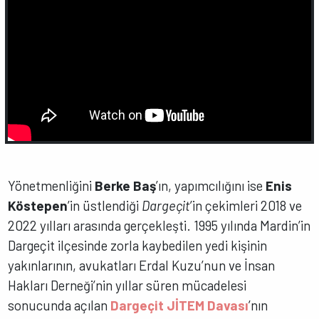
Yönetmenliğini
Berke Baş
’ın, yapımcılığını ise
Enis
Köstepen
’in üstlendiği
Dargeçit
’in çekimleri 2018 ve
2022 yılları arasında gerçekleşti. 1995 yılında Mardin’in
Dargeçit ilçesinde zorla kaybedilen yedi kişinin
yakınlarının, avukatları Erdal Kuzu’nun ve İnsan
Hakları Derneği’nin yıllar süren mücadelesi
sonucunda açılan
Dargeçit JİTEM Davası
’nın