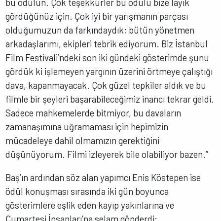
bu ödülün. Çok teşekkürler bu ödülü bize layık
gördüğünüz için. Çok iyi bir yarışmanın parçası
olduğumuzun da farkındaydık; bütün yönetmen
arkadaşlarımı, ekipleri tebrik ediyorum. Biz İstanbul
Film Festivali’ndeki son iki gündeki gösterimde şunu
gördük ki işlemeyen yargının üzerini örtmeye çalıştığı
dava, kapanmayacak. Çok güzel tepkiler aldık ve bu
filmle bir şeyleri başarabileceğimiz inancı tekrar geldi.
Sadece mahkemelerde bitmiyor, bu davaların
zamanaşımına uğramaması için hepimizin
mücadeleye dahil olmamızın gerektiğini
düşünüyorum. Filmi izleyerek bile olabiliyor bazen.”
Baş’ın ardından söz alan yapımcı Enis Köstepen ise
ödül konuşması sırasında iki gün boyunca
gösterimlere eşlik eden kayıp yakınlarına ve
Cumartesi İnsanları’na selam gönderdi: