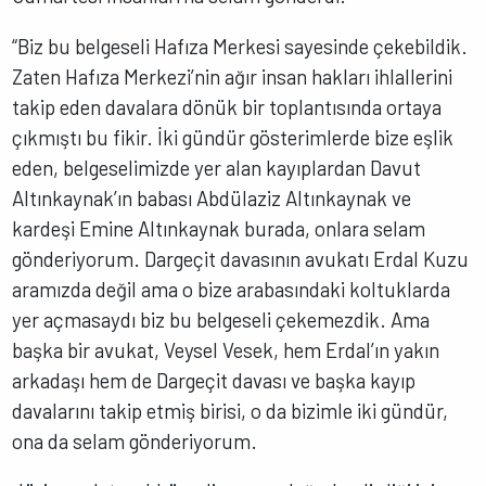
“Biz bu belgeseli Hafıza Merkesi sayesinde çekebildik.
Zaten Hafıza Merkezi’nin ağır insan hakları ihlallerini
takip eden davalara dönük bir toplantısında ortaya
çıkmıştı bu fikir. İki gündür gösterimlerde bize eşlik
eden, belgeselimizde yer alan kayıplardan Davut
Altınkaynak’ın babası Abdülaziz Altınkaynak ve
kardeşi Emine Altınkaynak burada, onlara selam
gönderiyorum. Dargeçit davasının avukatı Erdal Kuzu
aramızda değil ama o bize arabasındaki koltuklarda
yer açmasaydı biz bu belgeseli çekemezdik. Ama
başka bir avukat, Veysel Vesek, hem Erdal’ın yakın
arkadaşı hem de Dargeçit davası ve başka kayıp
davalarını takip etmiş birisi, o da bizimle iki gündür,
ona da selam gönderiyorum.