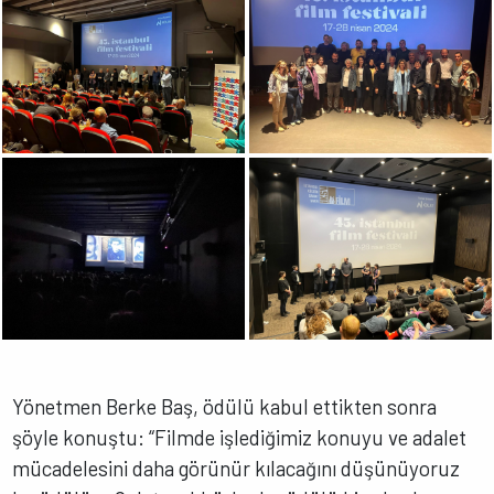
Yönetmen Berke Baş, ödülü kabul ettikten sonra
şöyle konuştu: “Filmde işlediğimiz konuyu ve adalet
mücadelesini daha görünür kılacağını düşünüyoruz