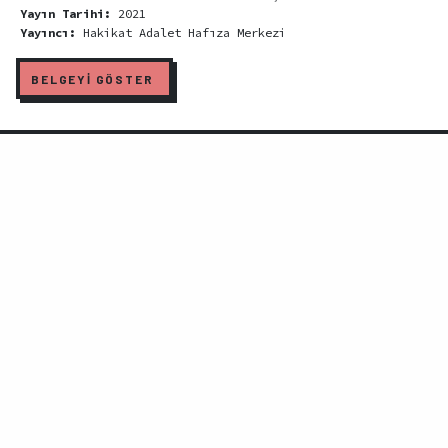
Yayın Tarihi:
2021
Yayıncı:
Hakikat Adalet Hafıza Merkezi
BELGEYİ GÖSTER