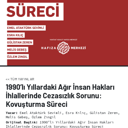
<< TÜM YAYINLAR
1990’lı Yıllardaki Ağır İnsan Hakları
İhlallerinde Cezasızlık Sorunu:
Kovuşturma Süreci
Yazar:
Emel Ataktürk Sevimli, Esra Kılıç, Gülistan Zeren,
Melis Gebeş, Özlem Zıngıl
Orijinal Başlık:
1990’lı Yıllardaki Ağır İnsan Hakları
İhlallerinde Cezasızlık Sorunu: Kovuşturma Süreci