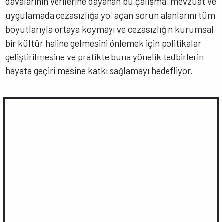
davalarının verilerine dayanan bu çalışma, mevzuat ve
uygulamada cezasızlığa yol açan sorun alanlarını tüm
boyutlarıyla ortaya koymayı ve cezasızlığın kurumsal
bir kültür haline gelmesini önlemek için politikalar
geliştirilmesine ve pratikte buna yönelik tedbirlerin
hayata geçirilmesine katkı sağlamayı hedefliyor.