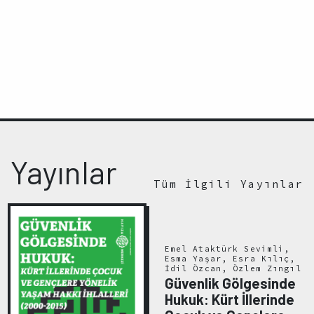
Yayınlar
Tüm İlgili Yayınlar
Emel Ataktürk Sevimli,
Esma Yaşar, Esra Kılıç,
İdil Özcan, Özlem Zıngıl
Güvenlik Gölgesinde
Hukuk: Kürt İllerinde