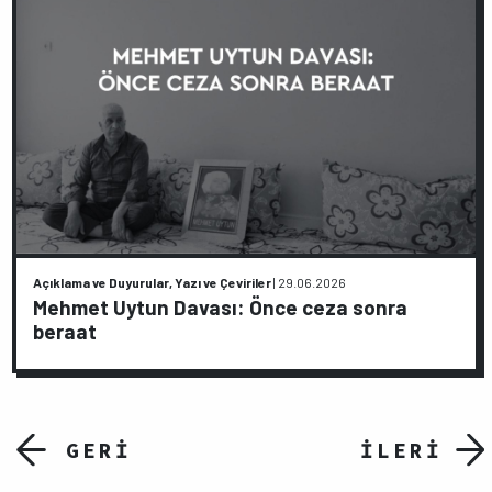
Açıklama ve Duyurular, Yazı ve Çeviriler
|
29.06.2026
Mehmet Uytun Davası: Önce ceza sonra
beraat
GERİ
İLERİ