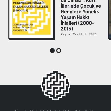
da Olmaz": Kürt
:
İllerinde Çocuk ve
Gençlere Yönelik
Yaşam Hakkı
İhlalleri (2000-
2015)
Yayın Tarihi:
2025