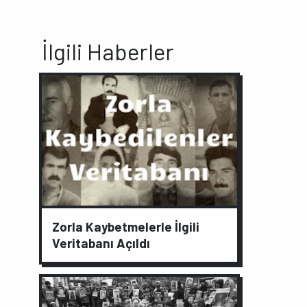
İlgili Haberler
Zorla Kaybetmelerle İlgili
Veritabanı Açıldı