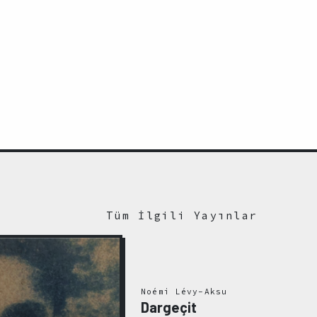
Tüm İlgili Yayınlar
Noémi Lévy-Aksu
Dargeçit