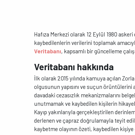
Hafıza Merkezi olarak 12 Eylül 1980 askeri
kaybedilenlerin verilerini toplamak amac
Veritabanı
, kapsamlı bir güncelleme çalış
Veritabanı hakkında
İlk olarak 2015 yılında kamuya açılan Zorl
olgusunun yapısını ve suçun örüntülerini 
davadaki cezasızlık mekanizmalarını belge
unutmamak ve kaybedilen kişilerin hikayel
Kayıp yakınlarıyla gerçekleştirilen derinle
derlenen ve çapraz doğrulamayla teyit edile
kaybetme olayının özeti, kaybedilen kişiye da