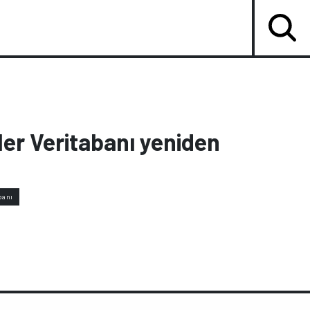
ler Veritabanı yeniden
banı