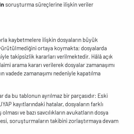
in
soruşturma süreçlerine ilişkin veriler
zorla kaybetmelere ilişkin dosyaların büyük
yürütülmediğini ortaya koymakta; dosyalarda
yle takipsizlik kararları verilmektedir. Hâlâ açık
daimi arama kararı verilerek dosyalar zamanaşımı
akın vadede zamanaşımı nedeniyle kapatılma
r da bu tablonun ayrılmaz bir parçasıdır: Eski
UYAP kayıtlarındaki hatalar, dosyaların farklı
ş olması ve bazı savcılıkların avukatların dosya
mesi, soruşturmaların takibini zorlaştırmaya devam