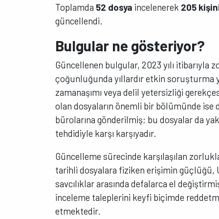
Toplamda
52 dosya
incelenerek
205 kişin
güncellendi.
Bulgular ne gösteriyor?
Güncellenen bulgular, 2023 yılı itibarıyla 
çoğunluğunda yıllardır etkin soruşturma 
zamanaşımı veya delil yetersizliği gerekçesi
olan dosyaların önemli bir bölümünde ise 
bürolarına gönderilmiş; bu dosyalar da y
tehdidiyle karşı karşıyadır.
Güncelleme sürecinde karşılaşılan zorlukla
tarihli dosyalara fiziken erişimin güçlüğü, 
savcılıklar arasında defalarca el değiştirmi
inceleme taleplerini keyfi biçimde reddet
etmektedir.