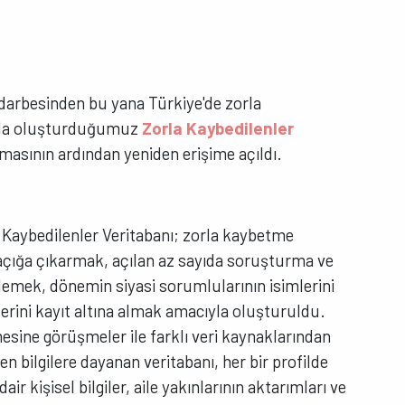
 darbesinden bu yana Türkiye'de zorla
ıyla oluşturduğumuz
Zorla Kaybedilenler
masının ardından yeniden erişime açıldı.
a Kaybedilenler Veritabanı; zorla kaybetme
açığa çıkarmak, açılan az sayıda soruşturma ve
lemek, dönemin siyasi sorumlularının isimlerini
erini kayıt altına almak amacıyla oluşturuldu.
mesine görüşmeler ile farklı veri kaynaklarından
n bilgilere dayanan veritabanı, her bir profilde
ir kişisel bilgiler, aile yakınlarının aktarımları ve