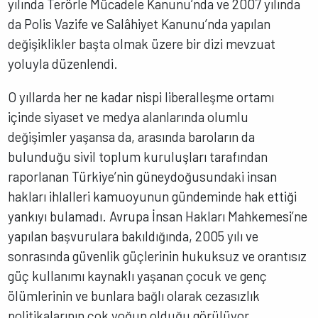
yılında Terörle Mücadele Kanunu’nda ve 2007 yılında
da Polis Vazife ve Salâhiyet Kanunu’nda yapılan
değişiklikler başta olmak üzere bir dizi mevzuat
yoluyla düzenlendi.
O yıllarda her ne kadar nispi liberalleşme ortamı
içinde siyaset ve medya alanlarında olumlu
değişimler yaşansa da, arasında baroların da
bulunduğu sivil toplum kuruluşları tarafından
raporlanan Türkiye’nin güneydoğusundaki insan
hakları ihlalleri kamuoyunun gündeminde hak ettiği
yankıyı bulamadı. Avrupa İnsan Hakları Mahkemesi’ne
yapılan başvurulara bakıldığında, 2005 yılı ve
sonrasında güvenlik güçlerinin hukuksuz ve orantısız
güç kullanımı kaynaklı yaşanan çocuk ve genç
ölümlerinin ve bunlara bağlı olarak cezasızlık
politikalarının çok yoğun olduğu görülüyor.