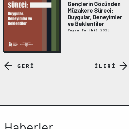
Gençlerin Gözünden
Müzakere Süreci:
Duygular, Deneyimler
ve Beklentiler
Yayın Tarihi:
2026
GERİ
İLERİ
Haberler