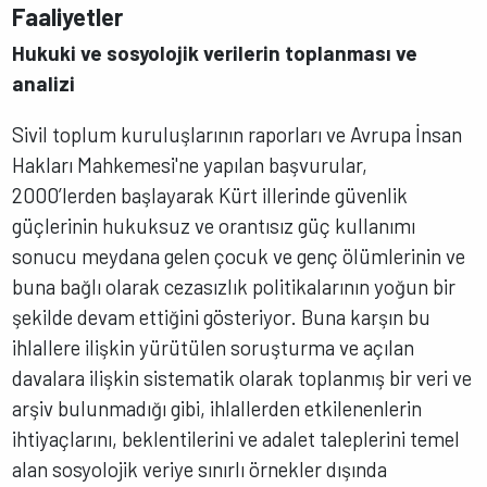
Faaliyetler
Hukuki ve sosyolojik verilerin toplanması ve
analizi
Sivil toplum kuruluşlarının raporları ve Avrupa İnsan
Hakları Mahkemesi'ne yapılan başvurular,
2000’lerden başlayarak Kürt illerinde güvenlik
güçlerinin hukuksuz ve orantısız güç kullanımı
sonucu meydana gelen çocuk ve genç ölümlerinin ve
buna bağlı olarak cezasızlık politikalarının yoğun bir
şekilde devam ettiğini gösteriyor. Buna karşın bu
ihlallere ilişkin yürütülen soruşturma ve açılan
davalara ilişkin sistematik olarak toplanmış bir veri ve
arşiv bulunmadığı gibi, ihlallerden etkilenenlerin
ihtiyaçlarını, beklentilerini ve adalet taleplerini temel
alan sosyolojik veriye sınırlı örnekler dışında