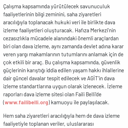
Çalışma kapsamında yürütülecek savunuculuk
faaliyetlerinin bilgi zeminini, saha ziyaretleri
aracılığıyla toplanacak hukuki veri ile birlikte dava
izleme faaliyetleri oluşturacak. Hafıza Merkezi’nin
cezasızlıkla mücadele alanındaki önemli araçlardan
biri olan dava izleme, aynı zamanda devlet adına karar
veren yargı makamlarının tutumlarını anlamak için de
çok etkili bir araç. Bu çalışma kapsamında, güvenlik
güçlerinin karıştığı iddia edilen yaşam hakkı ihlallerine
dair güncel davalar tespit edilecek ve AGİT’in dava
izleme standartlarına uygun olarak izlenecek. İzleme
raporları dava izleme sitesi olan Faili Belli’de
(
www.failibelli.org
) kamuoyu ile paylaşılacak.
Hem saha ziyaretleri aracılığıyla hem de dava izleme
faaliyetiyle toplanan veriler, uluslararası