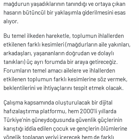
mağdurun yaşadıklarının tanındığı ve ortaya çıkan
hasarın bütüncül bir yaklaşımla giderilmesini esas
alıyor.
Bu temel ilkeden hareketle, toplumun ihlallerden
etkilenen farklı kesimleri (mağdurların aile yakınları,
arkadaşları, yaşananların doğrudan ve dolaylı
tanıkları) üç ayrı forumda bir araya getireceğiz.
Forumların temel amacı ailelere ve ihlallerden
etkilenen toplumun farklı kesimlerine söz vermek,
beklentilerini ve ihtiyaçlarını tespit etmek olacak.
Çalışma kapsamında oluşturulacak bir dijital
hafızalaştırma platformu, hem 2000’li yıllarda
Türkiye’nin güneydoğusunda güvenlik güçlerinin
karıştığı iddia edilen çocuk ve gençlerin ölümlerine
yönelik toplanan veriyi içerecek hem de farklı