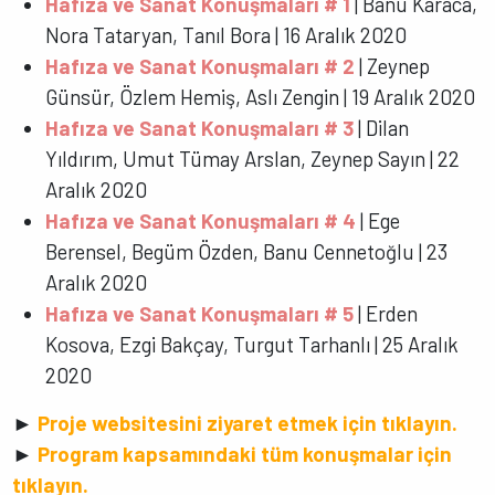
Hafıza ve Sanat Konuşmaları # 1
| Banu Karaca,
Nora Tataryan, Tanıl Bora | 16 Aralık 2020
Hafıza ve Sanat Konuşmaları # 2
| Zeynep
Günsür, Özlem Hemiş, Aslı Zengin | 19 Aralık 2020
Hafıza ve Sanat Konuşmaları # 3
| Dilan
Yıldırım, Umut Tümay Arslan, Zeynep Sayın | 22
Aralık 2020
Hafıza ve Sanat Konuşmaları # 4
| Ege
Berensel, Begüm Özden, Banu Cennetoğlu | 23
Aralık 2020
Hafıza ve Sanat Konuşmaları # 5
| Erden
Kosova, Ezgi Bakçay, Turgut Tarhanlı | 25 Aralık
2020
►
Proje websitesini ziyaret etmek için tıklayın.
►
Program kapsamındaki tüm konuşmalar için
tıklayın
.