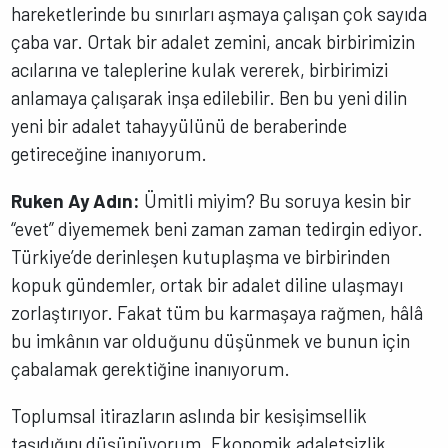
hareketlerinde bu sınırları aşmaya çalışan çok sayıda
çaba var. Ortak bir adalet zemini, ancak birbirimizin
acılarına ve taleplerine kulak vererek, birbirimizi
anlamaya çalışarak inşa edilebilir. Ben bu yeni dilin
yeni bir adalet tahayyülünü de beraberinde
getireceğine inanıyorum.
Ruken Ay Adın:
Ümitli miyim? Bu soruya kesin bir
“evet” diyememek beni zaman zaman tedirgin ediyor.
Türkiye’de derinleşen kutuplaşma ve birbirinden
kopuk gündemler, ortak bir adalet diline ulaşmayı
zorlaştırıyor. Fakat tüm bu karmaşaya rağmen, hâlâ
bu imkânın var olduğunu düşünmek ve bunun için
çabalamak gerektiğine inanıyorum.
Toplumsal itirazların aslında bir kesişimsellik
taşıdığını düşünüyorum. Ekonomik adaletsizlik,