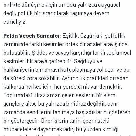
birlikte dönüşmek için umudu yalnızca duygusal
değil, politik bir ısrar olarak taşımaya devam
etmeliyiz.
Pelda Vesek Sandalcı:
Eşitlik, özgürlük, şeffaflık
zemininde farklı kesimler ortak bir adalet arayışında
buluşabilir. Şiddet ve savaş karşıtlığı farklı toplumsal
kesimleri bir araya getirebilir. Sağduyu ve
hakkaniyetin olmaması kutuplaşmaya yol açar ve bu
da süreci zora sokabilir. Ayrımcılık pratikleri ortadan
kalkarsa herkes için, her yerde ümit var demektir.
Toplumdaki itirazlardan gelen seslerin bir kısmı
gençlere aitse bu yalnızca bir itiraz değildir, aynı
zamanda kendilerini tanımaya başladıklarını gösteren
bir göstergedir. Direnişlerin tarihi geçmişteki
mücadelelere dayanmaktadır, bu yüzden kimliği