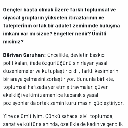
Gençler başta olmak üzere farklı toplumsal ve
siyasal grupların yükselen itirazlarının ve
taleplerinin ortak bir adalet zemininde buluşma
imkanı var mı sizce? Engeller nedir? Ümitli
misiniz?
Bêrîvan Saruhan:
Öncelikle, devletin baskıcı
politikaları, ifade özgürlüğünü sınırlayan yasal
düzenlemeler ve kutuplaştırıcı dil, farklı kesimlerin
bir araya gelmesini zorlaştırıyor. Bununla birlikte,
toplumsal hafızada yer etmiş travmalar, güven
eksikliği ve kimi zaman içe kapanık siyasal
pozisyonlar da ortak zemin kurulmasını güçleştiriyor.
Yine de ümitliyim. Çünkü sahada, sivil toplumda,
sanat ve kültür alanında, özellikle de kadın ve gençlik