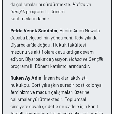
da çalışmalarını sürdürmekte.
Hafıza ve
Gençlik
programı II. Dönem
katılımcılarındandır.
Pelda Vesek Sandalcı
, Benim Adım Newala
Qesaba belgeselinin yönetmeni. 1994 yılında
Diyarbakır’da doğdu. Hukuk fakültesi
mezunu ve aktif olarak avukatlığa devam
ediyor. Diyarbakır'da yaşıyor.
Hafıza ve Gençlik
programı II. Dönem katılımcılarındandır.
Ruken Ay Adın
, İnsan hakları aktivisti,
hukukçu. Dört yılı aşkın süredir post kolonyal
feminizm ve madun çalışmaları üzerine
çalışmalar yürütmektedir. Toplumsal
cinsiyete dayalı şiddetle mücadele için kanıt
temelli savunuculuk alanında çalışıyor.
Hafıza