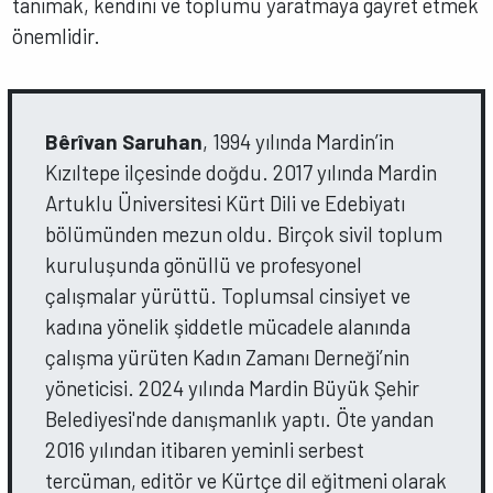
tanımak, kendini ve toplumu yaratmaya gayret etmek
önemlidir.
Bêrîvan Saruhan
, 1994 yılında Mardin’in
Kızıltepe ilçesinde doğdu. 2017 yılında Mardin
Artuklu Üniversitesi Kürt Dili ve Edebiyatı
bölümünden mezun oldu. Birçok sivil toplum
kuruluşunda gönüllü ve profesyonel
çalışmalar yürüttü. Toplumsal cinsiyet ve
kadına yönelik şiddetle mücadele alanında
çalışma yürüten Kadın Zamanı Derneği’nin
yöneticisi. 2024 yılında Mardin Büyük Şehir
Belediyesi'nde danışmanlık yaptı. Öte yandan
2016 yılından itibaren yeminli serbest
tercüman, editör ve Kürtçe dil eğitmeni olarak