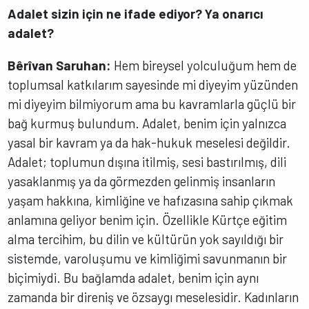
Adalet sizin için ne ifade ediyor? Ya onarıcı
adalet?
Bêrîvan Saruhan:
Hem bireysel yolculuğum hem de
toplumsal katkılarım sayesinde mi diyeyim yüzünden
mi diyeyim bilmiyorum ama bu kavramlarla güçlü bir
bağ kurmuş bulundum. Adalet, benim için yalnızca
yasal bir kavram ya da hak-hukuk meselesi değildir.
Adalet; toplumun dışına itilmiş, sesi bastırılmış, dili
yasaklanmış ya da görmezden gelinmiş insanların
yaşam hakkına, kimliğine ve hafızasına sahip çıkmak
anlamına geliyor benim için. Özellikle Kürtçe eğitim
alma tercihim, bu dilin ve kültürün yok sayıldığı bir
sistemde, varoluşumu ve kimliğimi savunmanın bir
biçimiydi. Bu bağlamda adalet, benim için aynı
zamanda bir direniş ve özsaygı meselesidir. Kadınların