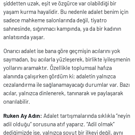
şiddetten uzak, eşit ve özgürce var olabildiği bir
yaşam kurma hayalidir. Bu nedenle adalet benim için
sadece mahkeme salonlarında değil, tiyatro
sahnesinde, sığınmacı kampında, ya da bir kadının
anlatısında yaşar.
Onarıcı adalet ise bana göre geçmişin acılarını yok
saymadan, bu acılarla yüzleşerek, birlikte iyileşmenin
yollarını aramaktır. Özellikle toplumsal hafıza
alanında çalışırken gördüm ki; adaletin yalnızca
cezalandırma ile sağlanamayacağı durumlar var. Bazı
acılar, yalnızca dinlenerek, tanınarak ve paylaşarak
onarılabilir.
Ruken Ay Adın:
Adalet tartışmalarında sıklıkla “neyin
adil olduğu” sorusuna atıf yaparız. “Adil olmak”
dediğimizde ise, yalnızca soyut bir ilkeyi değil, aynı