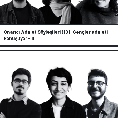
Onarıcı Adalet Söyleşileri (10): Gençler adaleti
konuşuyor - II