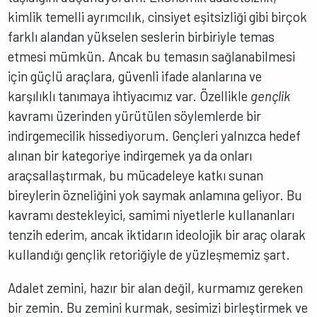
kimlik temelli ayrımcılık, cinsiyet eşitsizliği gibi birçok
farklı alandan yükselen seslerin birbiriyle temas
etmesi mümkün. Ancak bu temasın sağlanabilmesi
için güçlü araçlara, güvenli ifade alanlarına ve
karşılıklı tanımaya ihtiyacımız var. Özellikle
gençlik
kavramı üzerinden yürütülen söylemlerde bir
indirgemecilik hissediyorum. Gençleri yalnızca hedef
alınan bir kategoriye indirgemek ya da onları
araçsallaştırmak, bu mücadeleye katkı sunan
bireylerin özneliğini yok saymak anlamına geliyor. Bu
kavramı destekleyici, samimi niyetlerle kullananları
tenzih ederim, ancak iktidarın ideolojik bir araç olarak
kullandığı gençlik retoriğiyle de yüzleşmemiz şart.
Adalet zemini, hazır bir alan değil, kurmamız gereken
bir zemin. Bu zemini kurmak, sesimizi birleştirmek ve