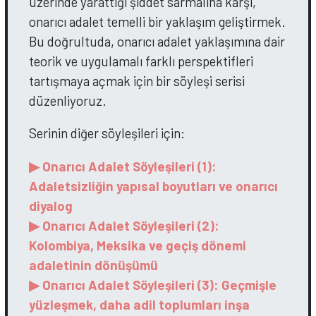
üzerinde yarattığı şiddet sarmalına karşı,
onarıcı adalet temelli bir yaklaşım geliştirmek.
Bu doğrultuda, onarıcı adalet yaklaşımına dair
teorik ve uygulamalı farklı perspektifleri
tartışmaya açmak için bir söyleşi serisi
düzenliyoruz.
Serinin diğer söyleşileri için:
▶ Onarıcı Adalet Söyleşileri (1):
Adaletsizliğin yapısal boyutları ve onarıcı
diyalog
▶ Onarıcı Adalet Söyleşileri (2):
Kolombiya, Meksika ve geçiş dönemi
adaletinin dönüşümü
▶ Onarıcı Adalet Söyleşileri (3): Geçmişle
yüzleşmek, daha adil toplumları inşa