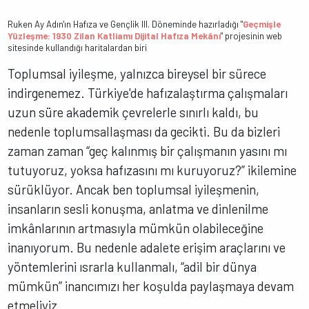
Ruken Ay Adın'ın Hafıza ve Gençlik III. Döneminde hazırladığı "
Geçmişle
Yüzleşme: 1930 Zilan Katliamı Dijital Hafıza Mekânı
" projesinin web
sitesinde kullandığı haritalardan biri
Toplumsal iyileşme, yalnızca bireysel bir sürece
indirgenemez. Türkiye'de hafızalaştırma çalışmaları
uzun süre akademik çevrelerle sınırlı kaldı, bu
nedenle toplumsallaşması da gecikti. Bu da bizleri
zaman zaman “geç kalınmış bir çalışmanın yasını mı
tutuyoruz, yoksa hafızasını mı kuruyoruz?” ikilemine
sürüklüyor. Ancak ben toplumsal iyileşmenin,
insanların sesli konuşma, anlatma ve dinlenilme
imkânlarının artmasıyla mümkün olabileceğine
inanıyorum. Bu nedenle adalete erişim araçlarını ve
yöntemlerini ısrarla kullanmalı, “adil bir dünya
mümkün” inancımızı her koşulda paylaşmaya devam
etmeliyiz.