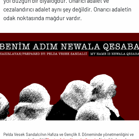
yol düzgün bir diyalogdur. Onarıcı adalet ve
cezalandırıcı adalet aynı şey değildir. Onarıcı adaletin
odak noktasında mağdur vardır.
Pelda Vesek Sandalcı'nın Hafıza ve Gençlik II. Döneminde yönetmenliğini ve