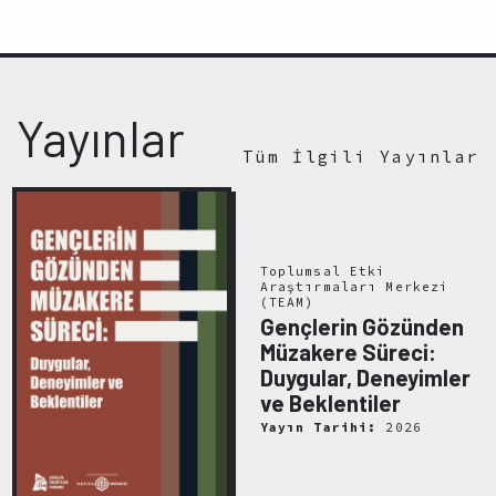
Yayınlar
Tüm İlgili Yayınlar
Toplumsal Etki
Araştırmaları Merkezi
(TEAM)
Gençlerin Gözünden
Müzakere Süreci:
Duygular, Deneyimler
ve Beklentiler
Yayın Tarihi:
2026