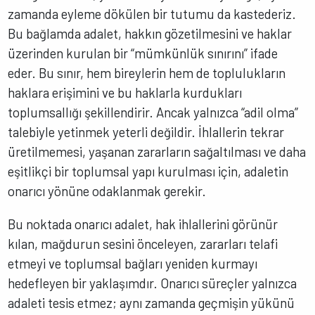
zamanda eyleme dökülen bir tutumu da kastederiz.
Bu bağlamda adalet, hakkın gözetilmesini ve haklar
üzerinden kurulan bir “mümkünlük sınırını” ifade
eder. Bu sınır, hem bireylerin hem de toplulukların
haklara erişimini ve bu haklarla kurdukları
toplumsallığı şekillendirir. Ancak yalnızca “adil olma”
talebiyle yetinmek yeterli değildir. İhlallerin tekrar
üretilmemesi, yaşanan zararların sağaltılması ve daha
eşitlikçi bir toplumsal yapı kurulması için, adaletin
onarıcı yönüne odaklanmak gerekir.
Bu noktada onarıcı adalet, hak ihlallerini görünür
kılan, mağdurun sesini önceleyen, zararları telafi
etmeyi ve toplumsal bağları yeniden kurmayı
hedefleyen bir yaklaşımdır. Onarıcı süreçler yalnızca
adaleti tesis etmez; aynı zamanda geçmişin yükünü