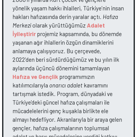
yönelik yaşam hakkı ihlalleri, Türkiye’nin insan
hakları hafızasında derin yaralar açtı.
Hafıza
Merkezi
olarak yürüttüğümüz
Adalet
İyileştirir
projemiz kapsamında, bu dönemde
yaşanan ağır ihlallerin özgün dinamiklerini
anlamaya çalışıyoruz. Bu çerçevede,
2022’den beri sürdürdüğümüz ve bu yılın ilk
aylarında üçüncü dönemini tamamlayan
Hafıza ve Gençlik
programımızın
katılımcılarıyla
onarıcı adalet
kavramını
tartışmak istedik. Program, dünyadaki ve
Türkiye’deki güncel hafıza çalışmaları ile
mücadelelerini genç kuşakla birlikte ele
almayı hedefliyor. Akranlarıyla bir araya gelen
gençler, hafıza çalışmalarının toplumsal
adalet ve barış mücadelesine verdiği katkıyı