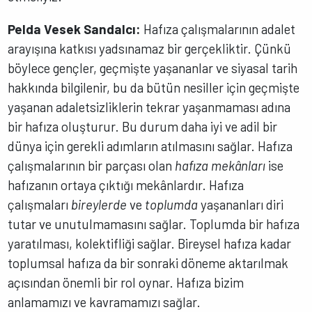
Pelda Vesek Sandalcı:
Hafıza çalışmalarının adalet
arayışına katkısı yadsınamaz bir gerçekliktir. Çünkü
böylece gençler, geçmişte yaşananlar ve siyasal tarih
hakkında bilgilenir, bu da bütün nesiller için geçmişte
yaşanan adaletsizliklerin tekrar yaşanmaması adına
bir hafıza oluşturur. Bu durum daha iyi ve adil bir
dünya için gerekli adımların atılmasını sağlar. Hafıza
çalışmalarının bir parçası olan
hafıza mekânları
ise
hafızanın ortaya çıktığı mekânlardır. Hafıza
çalışmaları
bireylerde
ve
toplumda
yaşananları diri
tutar ve unutulmamasını sağlar. Toplumda bir hafıza
yaratılması, kolektifliği sağlar. Bireysel hafıza kadar
toplumsal hafıza da bir sonraki döneme aktarılmak
açısından önemli bir rol oynar. Hafıza bizim
anlamamızı ve kavramamızı sağlar.