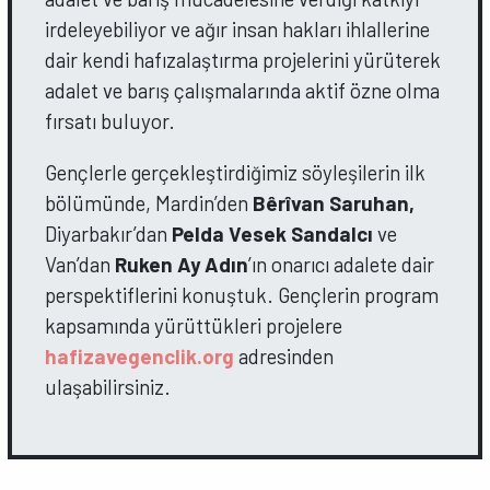
irdeleyebiliyor ve ağır insan hakları ihlallerine
dair kendi hafızalaştırma projelerini yürüterek
adalet ve barış çalışmalarında aktif özne olma
fırsatı buluyor.
Gençlerle gerçekleştirdiğimiz söyleşilerin ilk
bölümünde, Mardin’den
Bêrîvan Saruhan,
Diyarbakır’dan
Pelda Vesek Sandalcı
ve
Van’dan
Ruken Ay Adın
’ın onarıcı adalete dair
perspektiflerini konuştuk. Gençlerin program
kapsamında yürüttükleri projelere
hafizavegenclik.org
adresinden
ulaşabilirsiniz.