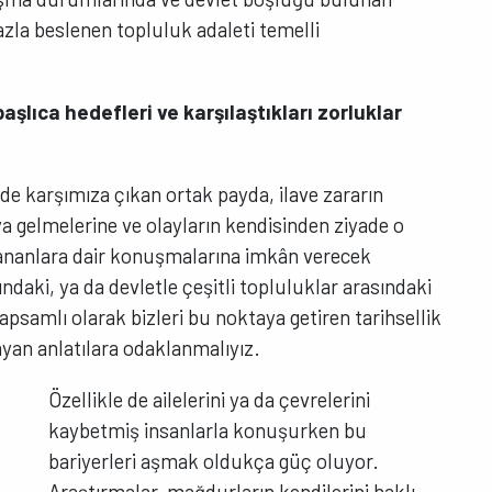
azla beslenen topluluk adaleti temelli
.
aşlıca hedefleri ve karşılaştıkları zorluklar
de karşımıza çıkan ortak payda, ilave zararın
aya gelmelerine ve olayların kendisinden ziyade o
şananlara dair konuşmalarına imkân verecek
ndaki, ya da devletle çeşitli topluluklar arasındaki
kapsamlı olarak bizleri bu noktaya getiren tarihsellik
layan anlatılara odaklanmalıyız.
Özellikle de ailelerini ya da çevrelerini
kaybetmiş insanlarla konuşurken bu
bariyerleri aşmak oldukça güç oluyor.
Araştırmalar, mağdurların kendilerini haklı