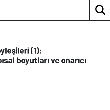
leşileri (1):
pısal boyutları ve onarıcı