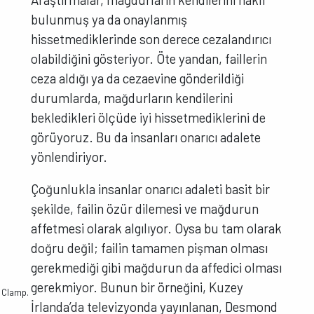
bulunmuş ya da onaylanmış
hissetmediklerinde son derece cezalandırıcı
olabildiğini gösteriyor. Öte yandan, faillerin
ceza aldığı ya da cezaevine gönderildiği
durumlarda, mağdurların kendilerini
bekledikleri ölçüde iyi hissetmediklerini de
görüyoruz. Bu da insanları onarıcı adalete
yönlendiriyor.
Çoğunlukla insanlar onarıcı adaleti basit bir
şekilde, failin özür dilemesi ve mağdurun
affetmesi olarak algılıyor. Oysa bu tam olarak
doğru değil; failin tamamen pişman olması
gerekmediği gibi mağdurun da affedici olması
gerekmiyor. Bunun bir örneğini, Kuzey
y Clamp.
İrlanda’da televizyonda yayınlanan, Desmond