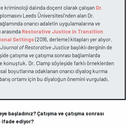
de kriminoloji dalında doçent olarak çalışan
Dr.
iplomasını Leeds Üniversitesi'nden alan Dr.
bağlamında onarıcı adaletin uygulamalarına ve
rı arasında
Restorative Justice in Transition
ional Settings
(2016, derleme) kitapları yer alıyor.
 Journal of Restorative Justice
başlıklı derginin de
eşide çatışma ve çatışma sonrası bağlamlarda
rine konuştuk. Dr. Clamp söyleşide farklı örneklerden
pısal boyutlarına odaklanan onarıcı diyalog kurma
 barış ortamı için bu diyaloğun önemini vurguladı.
meye başladınız? Çatışma ve çatışma sonrası
 ifade ediyor?