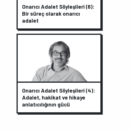
Onarıcı Adalet Söyleşileri (6):
Bir süreç olarak onarıcı
adalet
Onarıcı Adalet Söyleşileri (4):
Adalet, hakikat ve hikaye
anlatıcılığının gücü