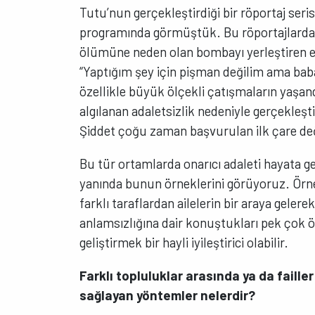
Tutu’nun gerçekleştirdiği bir röportaj serisi
programında görmüştük. Bu röportajlardan 
ölümüne neden olan bombayı yerleştiren es
“Yaptığım şey için pişman değilim ama bab
özellikle büyük ölçekli çatışmaların yaşan
algılanan adaletsizlik nedeniyle gerçekleşti
Şiddet çoğu zaman başvurulan ilk çare değ
Bu tür ortamlarda onarıcı adaleti hayata 
yanında bunun örneklerini görüyoruz. Örneğ
farklı taraflardan ailelerin bir araya gelere
anlamsızlığına dair konuştukları pek çok ö
geliştirmek bir hayli iyileştirici olabilir.
Farklı topluluklar arasında ya da faille
sağlayan yöntemler nelerdir?