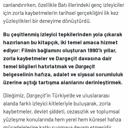
canlandırırken, özellikle Batı illerindeki genç izleyiciler
için zorla kaybetmelerin tarihsel gerçekliğini ilk kez
yüzleştikleri bir deneyime dönüştürdü.
Bu çeşitlenmiş izleyici tepkilerinden yola çıkarak
hazırlanan bu kitapçık, iki temel amaca hizmet
ediyor: Filmin bağlamını oluşturan 1990’lı yıllar,
zorla kaybetmeler ve Dargeçit davasına dair
temel bilgileri hatırlatmak ve
Dargeçit
belgeselinin hafıza, adalet ve siyasal sorumluluk
üzerine açtığı tartışma alanlarını derinleştirmek.
Dileğimiz,
Dargeçit
’in Türkiye’de ve uluslararası
alanda farklı izleyici kitleleriyle buluşarak, zorla
kaybetmeler, devlet şiddeti, cezasızlık ve toplumsal
yüzleşme konularında hem yerel hem küresel hafıza
mücadelelerine katkı sunmaya devam etmesidir.