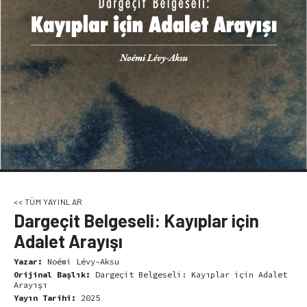
<< TÜM YAYINLAR
Dargeçit Belgeseli: Kayıplar için
Adalet Arayışı
Yazar:
Noémi Lévy-Aksu
Orijinal Başlık:
Dargeçit Belgeseli: Kayıplar için Adalet
Arayışı
Yayın Tarihi:
2025