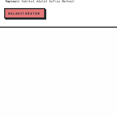
Yayıncı:
Hakikat Adalet Hafıza Merkezi
BELGEYİ GÖSTER