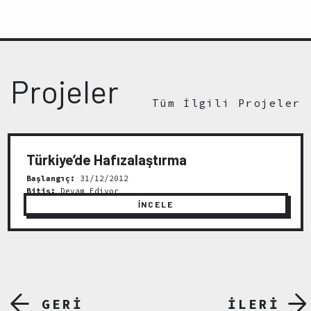
Projeler
Tüm İlgili Projeler
Türkiye’de Hafızalaştırma
Başlangıç:
31/12/2012
Bitiş:
Devam Ediyor
İNCELE
GERİ
İLERİ