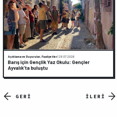
Açıklama ve Duyurular, Faaliyetler
|
29.07.2026
Barış için Gençlik Yaz Okulu: Gençler
Ayvalık’ta buluştu
GERİ
İLERİ