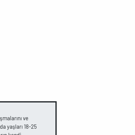
ışmalarını ve
da yaşları 18-25
arın kendi