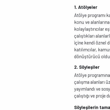
1. Atölyeler
Atölye programı k
konu ve alanlarına
kolaylaştırıcılar e
çalıştıkları alanlar
içine kendi öznel d
katılımcılar, kamus
dönüştürücü oldu
2. Söyleşiler
Atölye programına p
çalışma alanları ü
yayımlandı ve sosya
çalıştığı ve proje 
Söyleşilerin ta