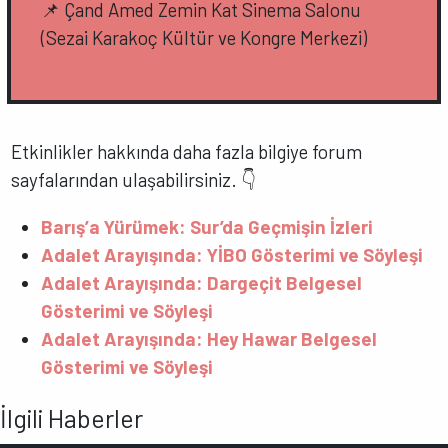
📌 Çand Amed Zemin Kat Sinema Salonu
(Sezai Karakoç Kültür ve Kongre Merkezi)
Etkinlikler hakkında daha fazla bilgiye forum
sayfalarından ulaşabilirsiniz. 👇
Barış’a Yürümek: Sur’da Geçmişin İzleri
Adalet Arayışında: YİBO Gösterimi ve Söyleşi
Adalet Arayışında: Dargeçit Belgesel
Gösterimi ve Söyleşi
Adalet Arayışında: Hey Hawar Belgesel
Gösterimi ve Söyleşi
İlgili Haberler