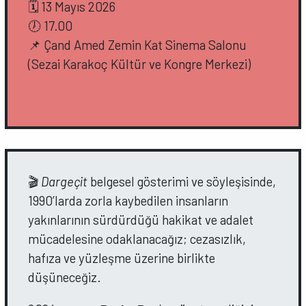
🗓️ 13 Mayıs 2026
🕖 17.00
📌 Çand Amed Zemin Kat Sinema Salonu
(Sezai Karakoç Kültür ve Kongre Merkezi)
🎬
Dargeçit
belgesel gösterimi ve söyleşisinde,
1990’larda zorla kaybedilen insanların
yakınlarının sürdürdüğü hakikat ve adalet
mücadelesine odaklanacağız; cezasızlık,
hafıza ve yüzleşme üzerine birlikte
düşüneceğiz.