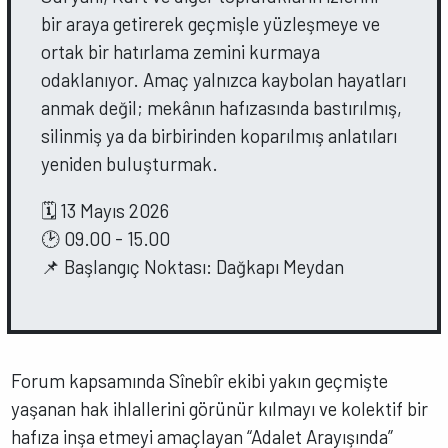
bir araya getirerek geçmişle yüzleşmeye ve
ortak bir hatırlama zemini kurmaya
odaklanıyor. Amaç yalnızca kaybolan hayatları
anmak değil; mekânın hafızasında bastırılmış,
silinmiş ya da birbirinden koparılmış anlatıları
yeniden buluşturmak.
🗓️ 13 Mayıs 2026
🕑 09.00 - 15.00
📌 Başlangıç Noktası: Dağkapı Meydan
Forum kapsamında Sînebîr ekibi yakın geçmişte
yaşanan hak ihlallerini görünür kılmayı ve kolektif bir
hafıza inşa etmeyi amaçlayan “Adalet Arayışında”