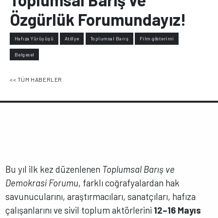
Özgürlük Forumundayız!
Hafıza Yürüyüşü
Atölye
Toplumsal Barış
Film gösterimi
Belgesel
<< TÜM HABERLER
Bu yıl ilk kez düzenlenen
Toplumsal Barış ve
Demokrasi Forumu
, farklı coğrafyalardan hak
savunucularını, araştırmacıları, sanatçıları, hafıza
çalışanlarını ve sivil toplum aktörlerini
12–16 Mayıs