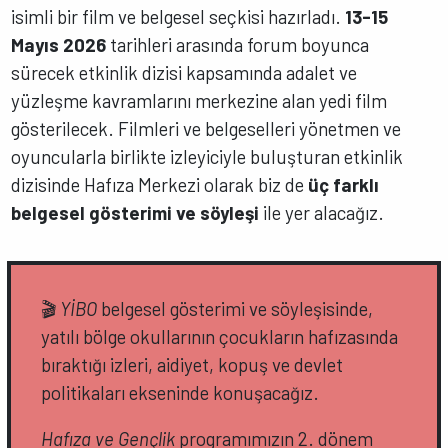
isimli bir film ve belgesel seçkisi hazırladı.
13-15
Mayıs 2026
tarihleri arasında forum boyunca
sürecek etkinlik dizisi kapsamında adalet ve
yüzleşme kavramlarını merkezine alan yedi film
gösterilecek. Filmleri ve belgeselleri yönetmen ve
oyuncularla birlikte izleyiciyle buluşturan etkinlik
dizisinde Hafıza Merkezi olarak biz de
üç farklı
belgesel gösterimi ve söyleşi
ile yer alacağız.
🎬
YİBO
belgesel gösterimi ve söyleşisinde,
yatılı bölge okullarının çocukların hafızasında
bıraktığı izleri, aidiyet, kopuş ve devlet
politikaları ekseninde konuşacağız.
Hafıza ve Gençlik
programımızın 2. dönem