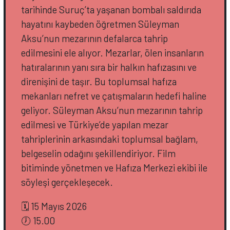
tarihinde Suruç’ta yaşanan bombalı saldırıda
hayatını kaybeden öğretmen Süleyman
Aksu’nun mezarının defalarca tahrip
edilmesini ele alıyor. Mezarlar, ölen insanların
hatıralarının yanı sıra bir halkın hafızasını ve
direnişini de taşır. Bu toplumsal hafıza
mekanları nefret ve çatışmaların hedefi haline
geliyor. Süleyman Aksu’nun mezarının tahrip
edilmesi ve Türkiye’de yapılan mezar
tahriplerinin arkasındaki toplumsal bağlam,
belgeselin odağını şekillendiriyor. Film
bitiminde yönetmen ve Hafıza Merkezi ekibi ile
söyleşi gerçekleşecek.
🗓️ 15 Mayıs 2026
🕖 15.00