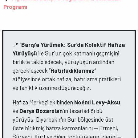
Programı
📍 “
Barış’a Yürümek: Sur’da Kolektif Hafıza
Yürüyüşü
ile Sur’un çok katmanlı geçmişini
birlikte takip edecek, yürüyüşün ardından
gerçekleşecek “
Hatırladıklarımız
”
atölyesinde ortak hafıza, hatırlama pratikleri
ve tanıklık üzerine düşüneceğiz.
Hafıza Merkezi ekibinden
Noémi Levy-Aksu
ve
Derya Bozarslan
'ın tasarladığı bu
yürüyüş, Diyarbakır'ın Sur bölgesinde üst
üste birikmiş hafıza katmanlarını — Ermeni,
Süryani, Kürt ve diğer toplulukların izlerini —