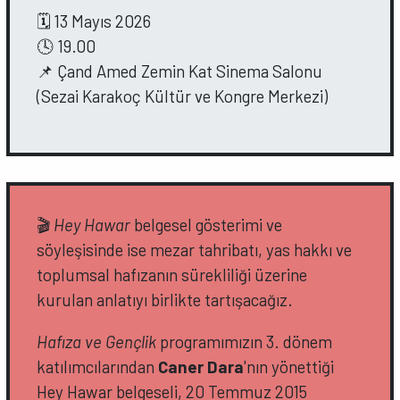
🗓️ 13 Mayıs 2026
🕓 19.00
📌 Çand Amed Zemin Kat Sinema Salonu
(Sezai Karakoç Kültür ve Kongre Merkezi)
🎬
Hey Hawar
belgesel gösterimi ve
söyleşisinde ise mezar tahribatı, yas hakkı ve
toplumsal hafızanın sürekliliği üzerine
kurulan anlatıyı birlikte tartışacağız.
Hafıza ve Gençlik
programımızın 3. dönem
katılımcılarından
Caner Dara
'nın yönettiği
Hey Hawar belgeseli, 20 Temmuz 2015