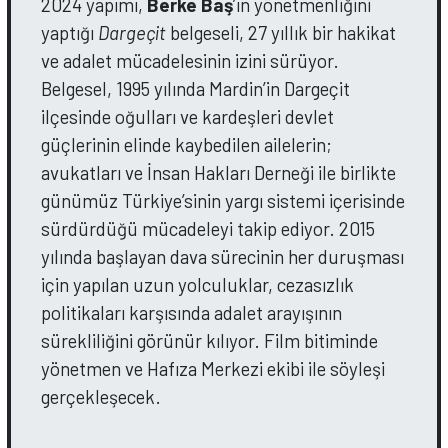
2024 yapımı,
Berke Baş
’ın yönetmenliğini
yaptığı
Dargeçit
belgeseli, 27 yıllık bir hakikat
ve adalet mücadelesinin izini sürüyor.
Belgesel, 1995 yılında Mardin’in Dargeçit
ilçesinde oğulları ve kardeşleri devlet
güçlerinin elinde kaybedilen ailelerin;
avukatları ve İnsan Hakları Derneği ile birlikte
günümüz Türkiye’sinin yargı sistemi içerisinde
sürdürdüğü mücadeleyi takip ediyor. 2015
yılında başlayan dava sürecinin her duruşması
için yapılan uzun yolculuklar, cezasızlık
politikaları karşısında adalet arayışının
sürekliliğini görünür kılıyor. Film bitiminde
yönetmen ve Hafıza Merkezi ekibi ile söyleşi
gerçekleşecek.