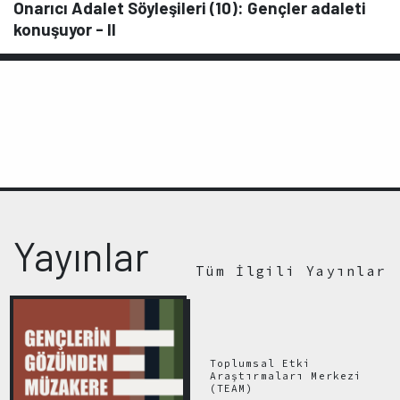
Onarıcı Adalet Söyleşileri (10): Gençler adaleti
konuşuyor - II
Yayınlar
Tüm İlgili Yayınlar
Toplumsal Etki
Araştırmaları Merkezi
(TEAM)