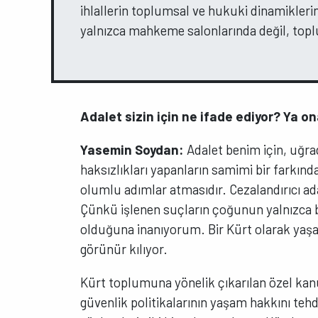
ihlallerin toplumsal ve hukuki dinamikleri
yalnızca mahkeme salonlarında değil, to
Adalet sizin için ne ifade ediyor? Ya on
Yasemin Soydan:
Adalet benim için, uğra
haksızlıkları yapanların samimi bir farkın
olumlu adımlar atmasıdır. Cezalandırıcı ad
Çünkü işlenen suçların çoğunun yalnızca bi
olduğuna inanıyorum. Bir Kürt olarak yaşa
görünür kılıyor.
Kürt toplumuna yönelik çıkarılan özel kan
güvenlik politikalarının yaşam hakkını teh