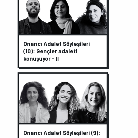
Onarıcı Adalet Söyleşileri
(10): Gençler adaleti
konuşuyor - II
Onarıcı Adalet Söyleşileri (9):