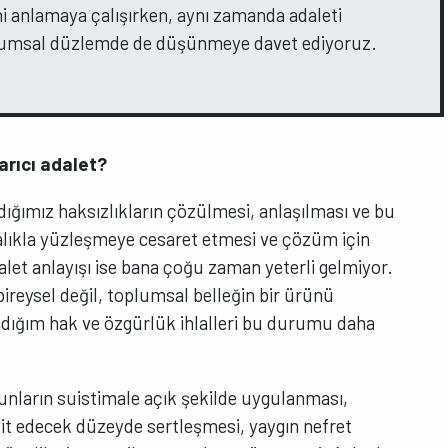
ni anlamaya çalışırken, aynı zamanda adaleti
plumsal düzlemde de düşünmeye davet ediyoruz.
arıcı adalet?
dığımız haksızlıkların çözülmesi, anlaşılması ve bu
dalıkla yüzleşmeye cesaret etmesi ve çözüm için
alet anlayışı ise bana çoğu zaman yeterli gelmiyor.
reysel değil, toplumsal belleğin bir ürünü
dığım hak ve özgürlük ihlalleri bu durumu daha
unların suistimale açık şekilde uygulanması,
dit edecek düzeyde sertleşmesi, yaygın nefret