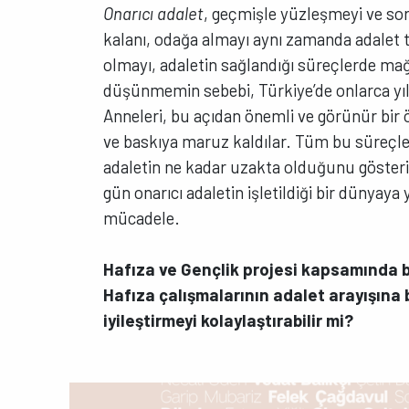
Onarıcı adalet
, geçmişle yüzleşmeyi ve s
kalanı, odağa almayı aynı zamanda adalet 
olmayı, adaletin sağlandığı süreçlerde ma
düşünmemin sebebi, Türkiye’de onlarca yıld
Anneleri, bu açıdan önemli ve görünür bir ö
ve baskıya maruz kaldılar. Tüm bu süreçlerd
adaletin ne kadar uzakta olduğunu göster
gün onarıcı adaletin işletildiği bir dünyay
mücadele.
Hafıza ve Gençlik projesi kapsamında bi
Hafıza çalışmalarının adalet arayışına b
iyileştirmeyi kolaylaştırabilir mi?