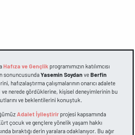
da
Hafıza ve Gençlik
programımızın katılımcısı
inin sonuncusunda
Yasemin Soydan
ve
Berfin
erini, hafızalaştırma çalışmalarının onarıcı adalete
l ve nerede gördüklerine, kişisel deneyimlerinin bu
utlarını ve beklentilerini konuştuk.
tüğümüz
Adalet İyileştirir
projesi kapsamında
a Kürt çocuk ve gençlere yönelik yaşam hakkı
sında bıraktığı derin yaralara odaklanıyor. Bu ağır