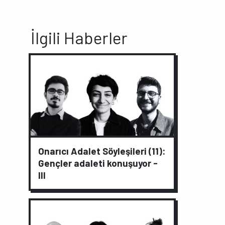
İlgili Haberler
Onarıcı Adalet Söyleşileri (11):
Gençler adaleti konuşuyor -
III