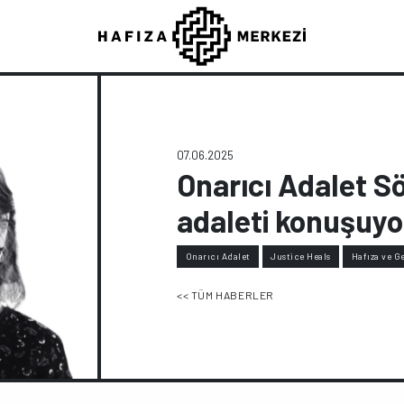
07.06.2025
Onarıcı Adalet Sö
adaleti konuşuyo
Onarıcı Adalet
Justice Heals
Hafıza ve G
<< TÜM HABERLER