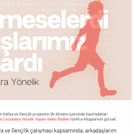
afıza ve Gençlik projesinin ilk dönemi içersinde hazırladıkları
ki Çocuklara Yönelik Yaşam Hakkı İhlalleri
isimli e-kitaplarının görseli.
za ve Gençlik çalışması kapsamında, arkadaşlarım