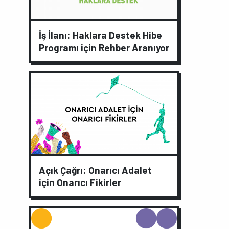
İş İlanı: Haklara Destek Hibe
Programı için Rehber Aranıyor
Açık Çağrı: Onarıcı Adalet
için Onarıcı Fikirler