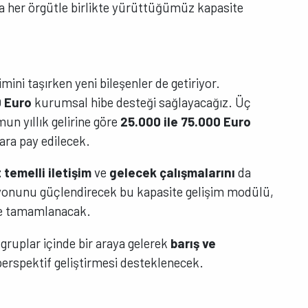
a her örgütle birlikte yürüttüğümüz kapasite
mini taşırken yeni bileşenler de getiriyor.
0 Euro
kurumsal hibe desteği sağlayacağız. Üç
un yıllık gelirine göre
25.000 ile 75.000 Euro
ara pay edilecek.
temelli iletişim
ve
gelecek çalışmalarını
da
zyonunu güçlendirecek bu kapasite gelişim modülü,
le tamamlanacak.
gruplar içinde bir araya gelerek
barış ve
erspektif geliştirmesi desteklenecek.