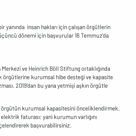
r yanında insan hakları için çalışan örgütlerin
üçüncü dönemi için başvurular 16 Temmuz'da
za Merkezi ve Heinrich Böll Stiftung ortaklığında
k örgütlerine kurumsal hibe desteği ve kapasite
ması. 2019'dan bu yana yetmişi aşkın örgütle
l örgütün kurumsal kapasitesini önceliklendirmek.
elektrik faturası; yani kurumun varlığını
çelendirerek başvurabilirsiniz.