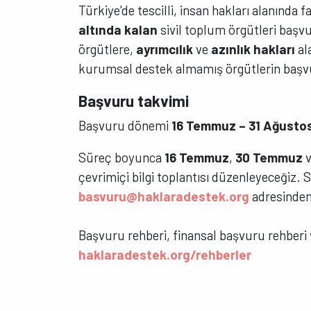
Türkiye'de tescilli, insan hakları alanında 
altında kalan
sivil toplum örgütleri başv
örgütlere,
ayrımcılık
ve
azınlık hakları
al
kurumsal destek almamış örgütlerin başvu
Başvuru takvimi
Başvuru dönemi
16 Temmuz – 31 Ağusto
Süreç boyunca
16 Temmuz
,
30 Temmuz
çevrimiçi bilgi toplantısı düzenleyeceğiz. 
basvuru@haklaradestek.org
adresinden 
Başvuru rehberi, finansal başvuru rehberi 
haklaradestek.org/rehberler