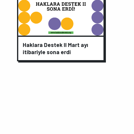
Haklara Destek II Mart ayı
itibariyle sona erdi