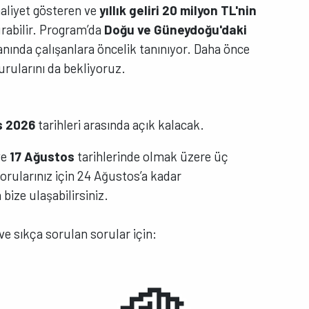
faaliyet gösteren ve
yıllık geliri 20 milyon TL'nin
urabilir. Program’da
Doğu ve Güneydoğu'daki
anında çalışanlara öncelik tanınıyor. Daha önce
rularını da bekliyoruz.
s 2026
tarihleri arasında açık kalacak.
ve
17 Ağustos
tarihlerinde olmak üzere üç
Sorularınız için 24 Ağustos’a kadar
bize ulaşabilirsiniz.
ve sıkça sorulan sorular için: