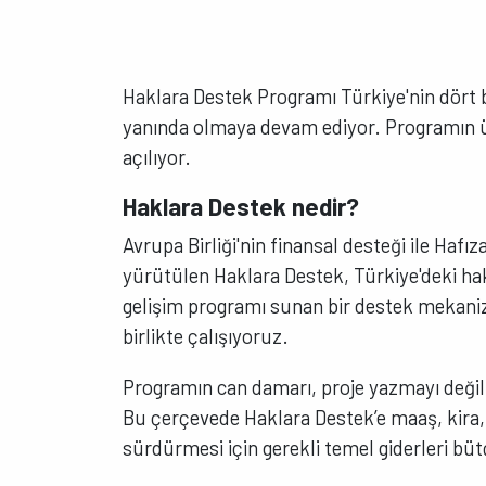
Haklara Destek Programı Türkiye'nin dört bi
yanında olmaya devam ediyor. Programın 
açılıyor.
Haklara Destek nedir?
Avrupa Birliği'nin finansal desteği ile Hafı
yürütülen Haklara Destek, Türkiye'deki ha
gelişim programı sunan bir destek mekaniz
birlikte çalışıyoruz.
Programın can damarı, proje yazmayı deği
Bu çerçevede Haklara Destek’e maaş, kira, 
sürdürmesi için gerekli temel giderleri büt