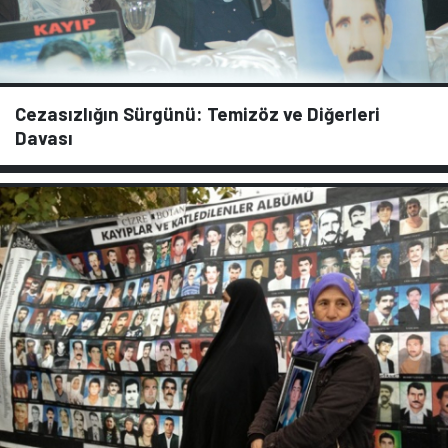
Cezasızlığın Sürgünü: Temizöz ve Diğerleri
Davası