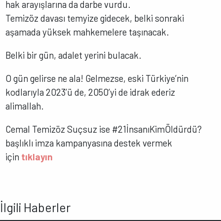
hak arayışlarına da darbe vurdu.
Temizöz davası temyize gidecek, belki sonraki
aşamada yüksek mahkemelere taşınacak.
Belki bir gün, adalet yerini bulacak.
O gün gelirse ne ala! Gelmezse, eski Türkiye’nin
kodlarıyla 2023’ü de, 2050’yi de idrak ederiz
alimallah.
Cemal Temizöz Suçsuz ise #21İnsanıKimÖldürdü?
başlıklı imza kampanyasına destek vermek
için
tıklayın
İlgili Haberler