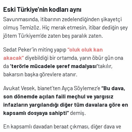
Eski Türkiye’nin kodları aynı
Savunmasında, itibarının zedelendiğinden şikayetçi
olmuş Temizöz. Hiç merak etmesin, itibar dediğin şey
jötem Türkiyem’de zaten beş paralık zaten.
Sedat Peker’in miting yapıp
“oluk oluk kan
akacak”
diyebildiği bir ortamda, yarın öbür gün ona
da
‘terörle mücadele şeref madalyası’
takılır,
bakarsın başka görevlere atanır.
Avukat Vesek, bianet’ten Ayça Söylemez’e
“Bu dava,
son dönemde açılan faili meçhul ve yargısız
infazların yargılandığı diğer tüm davalara göre en
kapsamlı dosyaya sahipti”
demiş.
En kapsamlı davadan beraat çıkması, diğer dava ve