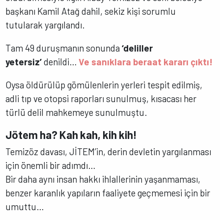
başkanı Kamil Atağ dahil, sekiz kişi sorumlu
tutularak yargılandı.
Tam 49 duruşmanın sonunda
‘deliller
yetersiz’
denildi…
Ve sanıklara beraat kararı çıktı!
Oysa öldürülüp gömülenlerin yerleri tespit edilmiş,
adli tıp ve otopsi raporları sunulmuş, kısacası her
türlü delil mahkemeye sunulmuştu.
Jötem ha? Kah kah, kih kih!
Temizöz davası, JİTEM’in, derin devletin yargılanması
için önemli bir adımdı…
Bir daha aynı insan hakkı ihlallerinin yaşanmaması,
benzer karanlık yapıların faaliyete geçmemesi için bir
umuttu…