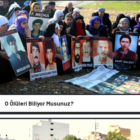
O Ölüleri Biliyor Musunuz?