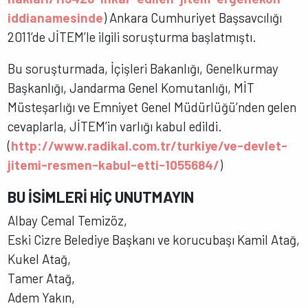
iddianamesinde
) Ankara Cumhuriyet Başsavcılığı
2011’de JİTEM’le ilgili soruşturma başlatmıştı.
Bu soruşturmada, İçişleri Bakanlığı, Genelkurmay
Başkanlığı, Jandarma Genel Komutanlığı, MİT
Müsteşarlığı ve Emniyet Genel Müdürlüğü’nden gelen
cevaplarla, JİTEM’in varlığı kabul edildi.
(
http://www.radikal.com.tr/turkiye/ve-devlet-
jitemi-resmen-kabul-etti-1055684/
)
BU İSİMLERİ HİÇ UNUTMAYIN
Albay Cemal Temizöz,
Eski Cizre Belediye Başkanı ve korucubaşı Kamil Atağ,
Kukel Atağ,
Tamer Atağ,
Adem Yakın,