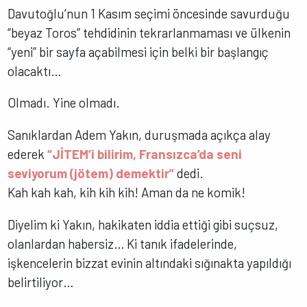
Davutoğlu’nun 1 Kasım seçimi öncesinde savurduğu
“beyaz Toros” tehdidinin tekrarlanmaması ve ülkenin
“yeni” bir sayfa açabilmesi için belki bir başlangıç
olacaktı…
Olmadı. Yine olmadı.
Sanıklardan Adem Yakın, duruşmada açıkça alay
ederek
“JİTEM’i bilirim, Fransızca’da seni
seviyorum (jötem) demektir”
dedi.
Kah kah kah, kih kih kih! Aman da ne komik!
Diyelim ki Yakın, hakikaten iddia ettiği gibi suçsuz,
olanlardan habersiz… Ki tanık ifadelerinde,
işkencelerin bizzat evinin altındaki sığınakta yapıldığı
belirtiliyor…