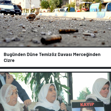
Bugünden Düne Temizöz Davası Merceğinden
Cizre