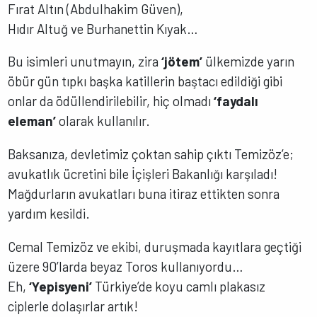
Fırat Altın (Abdulhakim Güven),
Hıdır Altuğ ve Burhanettin Kıyak…
Bu isimleri unutmayın, zira
‘jötem’
ülkemizde yarın
öbür gün tıpkı başka katillerin baştacı edildiği gibi
onlar da ödüllendirilebilir, hiç olmadı
‘faydalı
eleman’
olarak kullanılır.
Baksanıza, devletimiz çoktan sahip çıktı Temizöz’e;
avukatlık ücretini bile İçişleri Bakanlığı karşıladı!
Mağdurların avukatları buna itiraz ettikten sonra
yardım kesildi.
Cemal Temizöz ve ekibi, duruşmada kayıtlara geçtiği
üzere 90’larda beyaz Toros kullanıyordu…
Eh,
‘Yepisyeni’
Türkiye’de koyu camlı plakasız
ciplerle dolaşırlar artık!