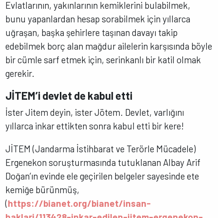
Evlatlarının, yakınlarının kemiklerini bulabilmek,
bunu yapanlardan hesap sorabilmek için yıllarca
uğraşan, başka şehirlere taşınan davayı takip
edebilmek borç alan mağdur ailelerin karşısında böyle
bir cümle sarf etmek için, serinkanlı bir katil olmak
gerekir.
JİTEM’i devlet de kabul etti
İster Jitem deyin, ister Jötem. Devlet, varlığını
yıllarca inkar ettikten sonra kabul etti bir kere!
JİTEM (Jandarma İstihbarat ve Terörle Mücadele)
Ergenekon soruşturmasında tutuklanan Albay Arif
Doğan’ın evinde ele geçirilen belgeler sayesinde ete
kemiğe bürünmüş,
(
https://bianet.org/bianet/insan-
haklari/113428-inkar-edilen-jitem-ergenekon-