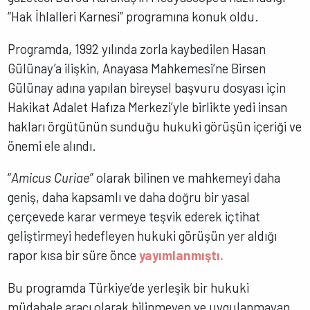
“Hak İhlalleri Karnesi” programına konuk oldu.
Programda, 1992 yılında zorla kaybedilen Hasan
Gülünay’a ilişkin, Anayasa Mahkemesi’ne Birsen
Gülünay adına yapılan bireysel başvuru dosyası için
Hakikat Adalet Hafıza Merkezi’yle birlikte yedi insan
hakları örgütünün sunduğu hukuki görüşün içeriği ve
önemi ele alındı.
“
Amicus Curiae
” olarak bilinen ve mahkemeyi daha
geniş, daha kapsamlı ve daha doğru bir yasal
çerçevede karar vermeye teşvik ederek içtihat
geliştirmeyi hedefleyen hukuki görüşün yer aldığı
rapor kısa bir süre önce
yayımlanmıştı.
Bu programda Türkiye’de yerleşik bir hukuki
müdahale aracı olarak bilinmeyen ve uygulanmayan