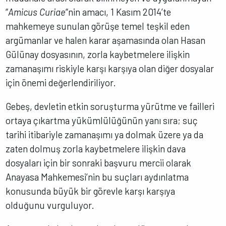
“
Amicus Curiae
“nin amacı, 1 Kasım 2014’te
mahkemeye sunulan görüşe temel teşkil eden
argümanlar ve halen karar aşamasında olan Hasan
Gülünay dosyasının, zorla kaybetmelere ilişkin
zamanaşımı riskiyle karşı karşıya olan diğer dosyalar
için önemi değerlendiriliyor.
Gebeş, devletin etkin soruşturma yürütme ve failleri
ortaya çıkartma yükümlülüğünün yanı sıra; suç
tarihi itibariyle zamanaşımı ya dolmak üzere ya da
zaten dolmuş zorla kaybetmelere ilişkin dava
dosyaları için bir sonraki başvuru mercii olarak
Anayasa Mahkemesi’nin bu suçları aydınlatma
konusunda büyük bir görevle karşı karşıya
olduğunu vurguluyor.