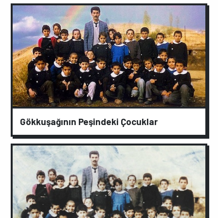
Gökkuşağının Peşindeki Çocuklar