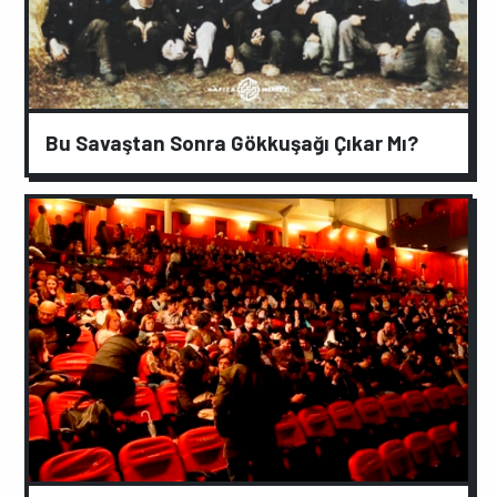
Bu Savaştan Sonra Gökkuşağı Çıkar Mı?