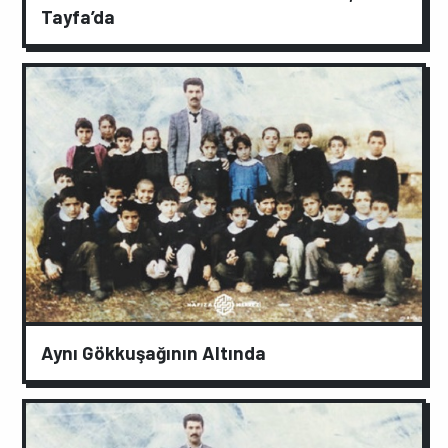
Tayfa’da
Aynı Gökkuşağının Altında