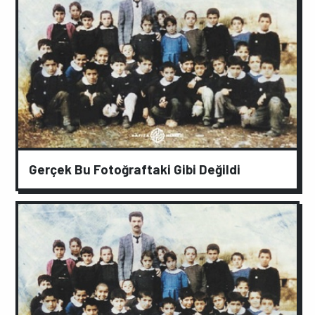
Gerçek Bu Fotoğraftaki Gibi Değildi