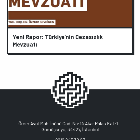
Yeni Rapor: Türkiye'nin Cezasızlık
Mevzuatı
Ömer Avni Mah. İnönü Cad. No:14 Akar Palas Kat:1
Gümüşsuyu, 34427, İstanbul
0212 243 32 27