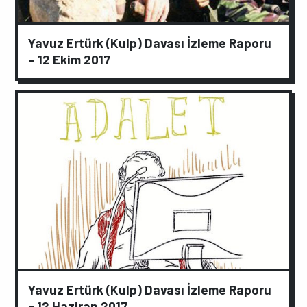
Yavuz Ertürk (Kulp) Davası İzleme Raporu
– 12 Ekim 2017
Yavuz Ertürk (Kulp) Davası İzleme Raporu
- 12 Haziran 2017