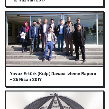
Yavuz Ertürk (Kulp) Davası İzleme Raporu
- 25 Nisan 2017