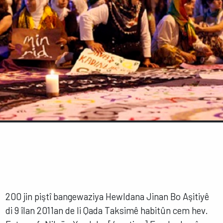
200 jin piştî bangewaziya Hewldana Jinan Bo Aşitiyê
di 9 îlan 2011an de li Qada Taksimê habitûn cem hev.