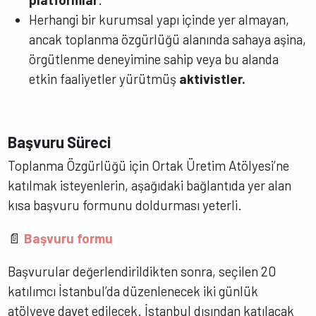
Herhangi bir kurumsal yapı içinde yer almayan,
ancak toplanma özgürlüğü alanında sahaya aşina,
örgütlenme deneyimine sahip veya bu alanda
etkin faaliyetler yürütmüş
aktivistler.
Başvuru Süreci
Toplanma Özgürlüğü için Ortak Üretim Atölyesi’ne
katılmak isteyenlerin, aşağıdaki bağlantıda yer alan
kısa başvuru formunu doldurması yeterli.
📄
Başvuru formu
Başvurular değerlendirildikten sonra, seçilen 20
katılımcı İstanbul’da düzenlenecek iki günlük
atölyeye davet edilecek. İstanbul dışından katılacak