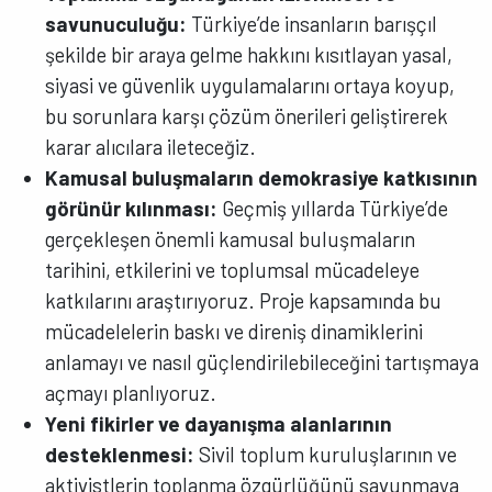
savunuculuğu:
Türkiye’de insanların barışçıl
şekilde bir araya gelme hakkını kısıtlayan yasal,
siyasi ve güvenlik uygulamalarını ortaya koyup,
bu sorunlara karşı çözüm önerileri geliştirerek
karar alıcılara ileteceğiz.
Kamusal buluşmaların demokrasiye katkısının
görünür kılınması:
Geçmiş yıllarda Türkiye’de
gerçekleşen önemli kamusal buluşmaların
tarihini, etkilerini ve toplumsal mücadeleye
katkılarını araştırıyoruz. Proje kapsamında bu
mücadelelerin baskı ve direniş dinamiklerini
anlamayı ve nasıl güçlendirilebileceğini tartışmaya
açmayı planlıyoruz.
Yeni fikirler ve dayanışma alanlarının
desteklenmesi:
Sivil toplum kuruluşlarının ve
aktivistlerin toplanma özgürlüğünü savunmaya