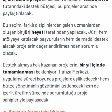
tutarındaki destek bütçesi, bu projeler arasında
paylaştırılacak.
Bu seçim, farklı disiplinlerden gelen uzmanlardan
oluşan bir
jüri heyeti
tarafından yapılacak. Jüri, hem
atölyeye katılacak başvuruların hem de maddi destek
alacak projelerin değerlendirilmesinden sorumlu
olacak.
Destek almaya hak kazanan projelerin,
bir yıl içinde
tamamlanması
bekleniyor. Hafıza Merkezi,
uygulama süreci boyunca projelere eşlik edecek; hem
bütçe yönetiminin gözetimini üstlenecek hem de
içerik üretim sürecinde sorumluluğu proje
sahipleriyle paylaşacak.
► Başvuru formu için tıklayın.