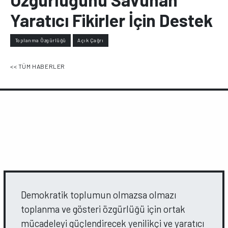
Yaratıcı Fikirler İçin Destek
Toplanma Özgürlüğü
Açık Çağrı
<< TÜM HABERLER
Demokratik toplumun olmazsa olmazı
toplanma ve gösteri özgürlüğü için ortak
mücadeleyi güçlendirecek yenilikçi ve yaratıcı