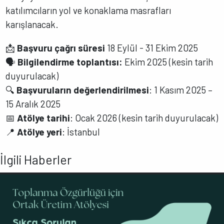
katılımcıların yol ve konaklama masrafları
karışlanacak.
📩
Başvuru çağrı süresi
18 Eylül - 31 Ekim 2025
🗣
Bilgilendirme toplantısı:
Ekim 2025 (kesin tarih
duyurulacak)
🔍
Başvuruların değerlendirilmesi
: 1 Kasım 2025 –
15 Aralık 2025
📅
Atölye tarihi
: Ocak 2026 (kesin tarih duyurulacak)
📍
Atölye yeri
: İstanbul
İlgili Haberler