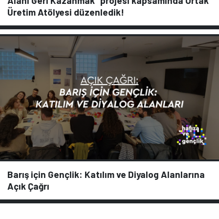
Alanı Geri Kazanmak” projesi kapsamında Ortak
Üretim Atölyesi düzenledik!
Barış için Gençlik: Katılım ve Diyalog Alanlarına
Açık Çağrı