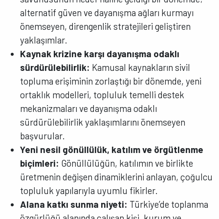
alternatif güven ve dayanışma ağları kurmayı
önemseyen, direngenlik stratejileri geliştiren
yaklaşımlar.
Kaynak krizine karşı dayanışma odaklı
sürdürülebilirlik:
Kamusal kaynakların sivil
topluma erişiminin zorlaştığı bir dönemde, yeni
ortaklık modelleri, topluluk temelli destek
mekanizmaları ve dayanışma odaklı
sürdürülebilirlik yaklaşımlarını önemseyen
başvurular.
Yeni nesil gönüllülük, katılım ve örgütlenme
biçimleri:
Gönüllülüğün, katılımın ve birlikte
üretmenin değişen dinamiklerini anlayan, çoğulcu
topluluk yapılarıyla uyumlu fikirler.
Alana katkı sunma niyeti:
Türkiye’de toplanma
özgürlüğü alanında çalışan kişi, kurum ve