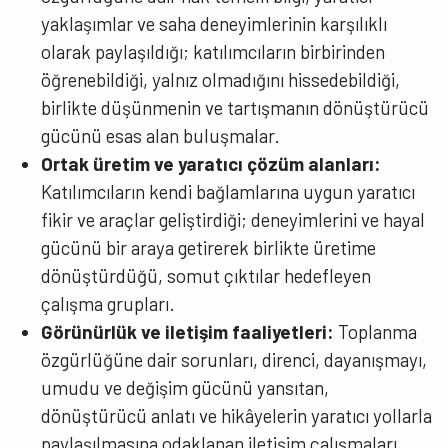
yaklaşımlar ve saha deneyimlerinin karşılıklı
olarak paylaşıldığı; katılımcıların birbirinden
öğrenebildiği, yalnız olmadığını hissedebildiği,
birlikte düşünmenin ve tartışmanın dönüştürücü
gücünü esas alan buluşmalar.
Ortak üretim ve yaratıcı çözüm alanları:
Katılımcıların kendi bağlamlarına uygun yaratıcı
fikir ve araçlar geliştirdiği; deneyimlerini ve hayal
gücünü bir araya getirerek birlikte üretime
dönüştürdüğü, somut çıktılar hedefleyen
çalışma grupları.
Görünürlük ve iletişim faaliyetleri:
Toplanma
özgürlüğüne dair sorunları, direnci, dayanışmayı,
umudu ve değişim gücünü yansıtan,
dönüştürücü anlatı ve hikâyelerin yaratıcı yollarla
paylaşılmasına odaklanan iletişim çalışmaları.