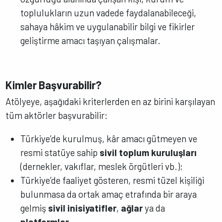
toplulukların uzun vadede faydalanabileceği,
sahaya hâkim ve uygulanabilir bilgi ve fikirler
geliştirme amacı taşıyan çalışmalar.
Kimler Başvurabilir?
Atölyeye, aşağıdaki kriterlerden en az birini karşılayan
tüm aktörler başvurabilir:
Türkiye’de kurulmuş, kâr amacı gütmeyen ve
resmi statüye sahip
sivil toplum kuruluşları
(dernekler, vakıflar, meslek örgütleri vb.);
Türkiye’de faaliyet gösteren, resmi tüzel kişiliği
bulunmasa da ortak amaç etrafında bir araya
gelmiş
sivil inisiyatifler
,
ağlar
ya da
platformlar
.