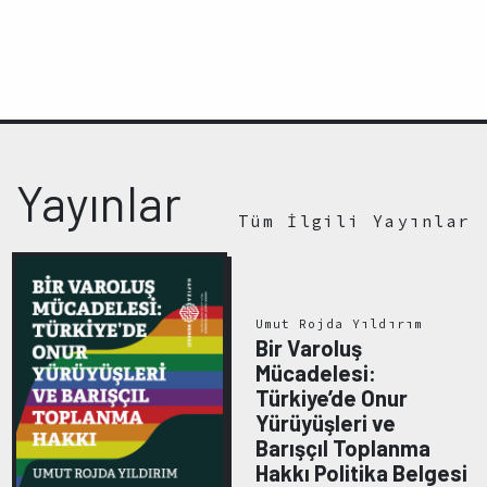
Yayınlar
Tüm İlgili Yayınlar
Umut Rojda Yıldırım
Bir Varoluş
Mücadelesi:
Türkiye’de Onur
Yürüyüşleri ve
Barışçıl Toplanma
Hakkı Politika Belgesi