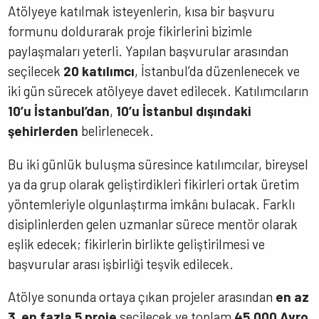
Atölyeye katılmak isteyenlerin, kısa bir başvuru
formunu doldurarak proje fikirlerini bizimle
paylaşmaları yeterli. Yapılan başvurular arasından
seçilecek
20 katılımcı
, İstanbul’da düzenlenecek ve
iki gün sürecek atölyeye davet edilecek. Katılımcıların
10’u İstanbul’dan
,
10’u İstanbul dışındaki
şehirlerden
belirlenecek.
Bu iki günlük buluşma süresince katılımcılar, bireysel
ya da grup olarak geliştirdikleri fikirleri ortak üretim
yöntemleriyle olgunlaştırma imkânı bulacak. Farklı
disiplinlerden gelen uzmanlar sürece mentör olarak
eşlik edecek; fikirlerin birlikte geliştirilmesi ve
başvurular arası işbirliği teşvik edilecek.
Atölye sonunda ortaya çıkan projeler arasından
en az
3, en fazla 5 proje
seçilecek ve toplam
45.000 Avro