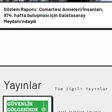
Gözlem Raporu: Cumartesi Anneleri/İnsanları,
974. hafta buluşması için Galatasaray
Meydanı’ndaydı
Yayınlar
Tüm İlgili Yayınlar
Emel Ataktürk Sevimli,