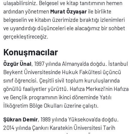
ulaşabilirsiniz. Belgesel ve kitap tanıtımının hemen
ardından yönetmen
Murat Özyaşar
ile birlikte
belgeselin ve kitabın üzerimizde bıraktığı izlenimleri
ve uyandırdığı düşünceleri ele alacağımız bir sohbet
gerçekleştireceğiz.
Konuşmacılar
Özgür Ünal
, 1997 yılında Almanya’da doğdu. İstanbul
Beykent Üniversitesinde Hukuk Fakültesi üçüncü
sınıf öğrencisi. Çeşitli sivil toplum kuruluşlarında
gönüllü faaliyetler yürüttü. Hafıza Merkezi’nin Hafıza
ve Gençlik programının ikinci döneminde Yatılı
İlköğretim Bölge Okulları üzerine çalıştı.
Şükran Demir
, 1989 yılında Yüksekova’da doğdu.
2014 yılında Çankırı Karatekin Üniversitesi Tarih