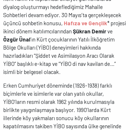
diyalog oluşturmayı hedeflediğimiz Mahalle
Sohbetleri devam ediyor. 30 Mayıs’ta gerçekleşecek
üçüncü sohbetin konusu,
Hafıza ve Gençlik
* projesi
ikinci dönem katılımcılarından
Şükran Demir
ve
Özgür Ünal
’ın Kürt çocuklarının Yatılı İlköğretim
Bölge Okulları (YİBO) deneyimleri hakkında
hazırladıkları “Şiddet ve Asimilasyon Aracı Olarak
YİBO” başlıklı e-kitap ve “YİBO di nav kavilan de…”
isimli bir belgesel olacak.
Erken Cumhuriyet döneminde (1926-1938) farklı
biçimlerle ve isimlerle var olan yatılı okullar,
YİBO’ların resmi olarak 1962 yılında kurulmasıyla
birlikte yaygınlaşmaya başlıyor. 1990’larda Kürt
illerinde köy yakmaları sonucu köy okullarının
kapatılmasını takiben YİBO sayısında ülke genelinde