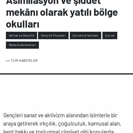
mekânı olarak yatılı bölge
okulları
Hafıza ve Gençlik
Gençlik Projeleri
Çocukluk hafızası
Çocuk
Mahalle Sohbetleri
<< TÜM HABERLER
Gençleri sanat ve aktivizm alanından isimlerle bir
araya getirerek ırkçılık, çoğulculuk, kamusal alan,
kent hakkı ve toplumsal cinsiyet gibi konularda