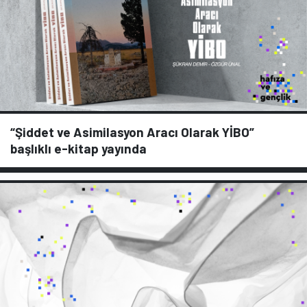
“Şiddet ve Asimilasyon Aracı Olarak YİBO”
başlıklı e-kitap yayında