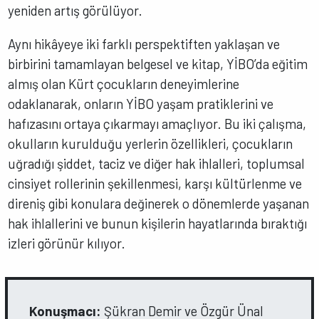
yeniden artış görülüyor.
Aynı hikâyeye iki farklı perspektiften yaklaşan ve
birbirini tamamlayan belgesel ve kitap, YİBO’da eğitim
almış olan Kürt çocukların deneyimlerine
odaklanarak, onların YİBO yaşam pratiklerini ve
hafızasını ortaya çıkarmayı amaçlıyor. Bu iki çalışma,
okulların kurulduğu yerlerin özellikleri, çocukların
uğradığı şiddet, taciz ve diğer hak ihlalleri, toplumsal
cinsiyet rollerinin şekillenmesi, karşı kültürlenme ve
direniş gibi konulara değinerek o dönemlerde yaşanan
hak ihlallerini ve bunun kişilerin hayatlarında bıraktığı
izleri görünür kılıyor.
Konuşmacı:
Şükran Demir ve Özgür Ünal