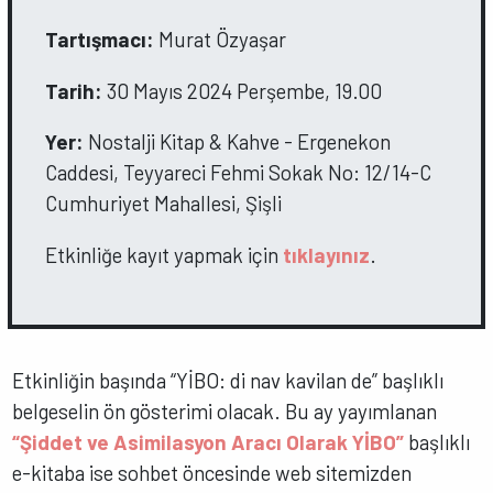
Tartışmacı:
Murat Özyaşar
Tarih:
30 Mayıs 2024 Perşembe, 19.00
Yer:
Nostalji Kitap & Kahve - Ergenekon
Caddesi, Teyyareci Fehmi Sokak No: 12/14-C
Cumhuriyet Mahallesi, Şişli
Etkinliğe kayıt yapmak için
tıklayınız
.
Etkinliğin başında “YİBO: di nav kavilan de” başlıklı
belgeselin ön gösterimi olacak. Bu ay yayımlanan
“Şiddet ve Asimilasyon Aracı Olarak YİBO”
başlıklı
e-kitaba ise sohbet öncesinde web sitemizden