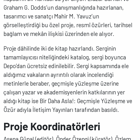
Graham G. Dodds’un danışmanlığında hazırlanan,
tasarımcı ve sanatçı Mahir M. Yavuz’un
görselleştirdiği bu özel proje, resmî özürleri, tarihsel
bağlam ve mekân ilişkisi üzerinden ele alıyor.
Proje dâhilinde iki de kitap hazırlandı. Serginin
tamamlayıcısı niteliğindeki katalog, sergi boyunca
Depo’dan ücretsiz edinilebilir. Sergi kapsamında ele
aldığımız vakaların ayrıntılı olarak incelendiği
metinlerle beraber, geçmişle yüzleşme üzerine
çalışan yazar ve akademisyenlerin katkılarının yer
aldığı kitap ise Bir Daha Asla!: Geçmişle Yüzleşme ve
Özür adıyla İletişim Yayınları tarafından basıldı.
Proje Koordinatörleri
Asena Günal (editör), Önder Özengi (küratör), Özlem