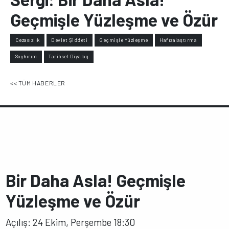
Geçmişle Yüzleşme ve Özür
Cezasızlık
Devlet Şiddeti
Geçmişle Yüzleşme
Hafızalaştırma
Soykırım
Tarihsel Diyalog
<< TÜM HABERLER
Bir Daha Asla! Geçmişle
Yüzleşme ve Özür
Açılış: 24 Ekim, Perşembe 18:30