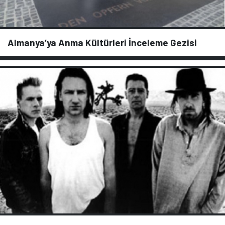
Almanya’ya Anma Kültürleri İnceleme Gezisi