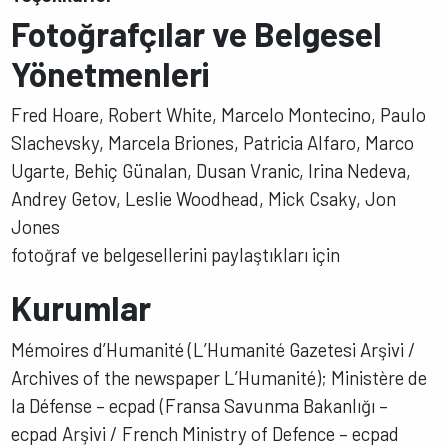
Fotoğrafçılar ve Belgesel
Yönetmenleri
Fred Hoare, Robert White, Marcelo Montecino, Paulo
Slachevsky, Marcela Briones, Patricia Alfaro, Marco
Ugarte, Behiç Günalan, Dusan Vranic, Irina Nedeva,
Andrey Getov, Leslie Woodhead, Mick Csaky, Jon
Jones
fotoğraf ve belgesellerini paylaştıkları için
Kurumlar
Mémoires d’Humanité (L’Humanité Gazetesi Arşivi /
Archives of the newspaper L’Humanité); Ministère de
la Défense – ecpad (Fransa Savunma Bakanlığı –
ecpad Arşivi / French Ministry of Defence – ecpad