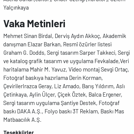
Yalçınkaya
Vaka Metinleri
Mehmet Sinan Birdal, Derviş Aydın Akkoç, Akademik
danışman Elazar Barkan, Resmî özürler listesi
Graham G. Dodds, Sergi tasarım Sarper Takkeci, Sergi
ve katalog grafik tasarım ve uygulama Fevkalade,Veri
haritalama Mahir M. Yavuz, Video montaj Sevgi Ortaç,
Fotoğraf baskıya hazırlama Derin Korman,
ÇevirilerIrazca Geray, Liz Amado, Barış Yıldırım, Aslı
Çetinkaya, Aylin Ülçer, Çiçek Öztek, Balca Ergener,
Sergi tasarım uygulama Şantiye Destek, Fotoğraf
baskı DAKA A.Ş., Folyo baskı 3T Reklam, Baskı Mas
Matbaacılık A.Ş.
Teşekkürler