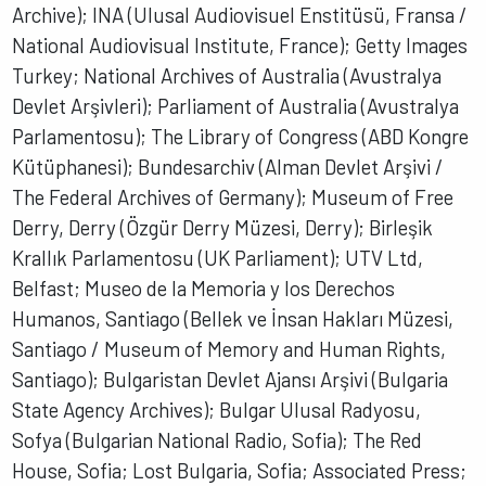
Archive); INA (Ulusal Audiovisuel Enstitüsü, Fransa /
National Audiovisual Institute, France); Getty Images
Turkey; National Archives of Australia (Avustralya
Devlet Arşivleri); Parliament of Australia (Avustralya
Parlamentosu); The Library of Congress (ABD Kongre
Kütüphanesi); Bundesarchiv (Alman Devlet Arşivi /
The Federal Archives of Germany); Museum of Free
Derry, Derry (Özgür Derry Müzesi, Derry); Birleşik
Krallık Parlamentosu (UK Parliament); UTV Ltd,
Belfast; Museo de la Memoria y los Derechos
Humanos, Santiago (Bellek ve İnsan Hakları Müzesi,
Santiago / Museum of Memory and Human Rights,
Santiago); Bulgaristan Devlet Ajansı Arşivi (Bulgaria
State Agency Archives); Bulgar Ulusal Radyosu,
Sofya (Bulgarian National Radio, Sofia); The Red
House, Sofia; Lost Bulgaria, Sofia; Associated Press;