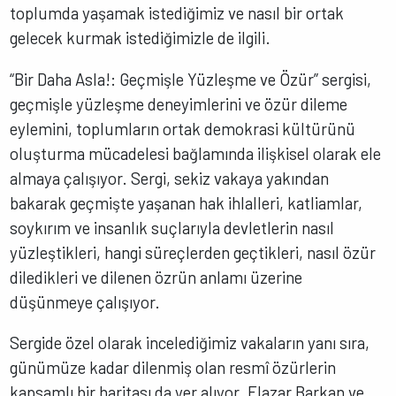
toplumda yaşamak istediğimiz ve nasıl bir ortak
gelecek kurmak istediğimizle de ilgili.
“Bir Daha Asla!: Geçmişle Yüzleşme ve Özür” sergisi,
geçmişle yüzleşme deneyimlerini ve özür dileme
eylemini, toplumların ortak demokrasi kültürünü
oluşturma mücadelesi bağlamında ilişkisel olarak ele
almaya çalışıyor. Sergi, sekiz vakaya yakından
bakarak geçmişte yaşanan hak ihlalleri, katliamlar,
soykırım ve insanlık suçlarıyla devletlerin nasıl
yüzleştikleri, hangi süreçlerden geçtikleri, nasıl özür
diledikleri ve dilenen özrün anlamı üzerine
düşünmeye çalışıyor.
Sergide özel olarak incelediğimiz vakaların yanı sıra,
günümüze kadar dilenmiş olan resmî özürlerin
kapsamlı bir haritası da yer alıyor. Elazar Barkan ve