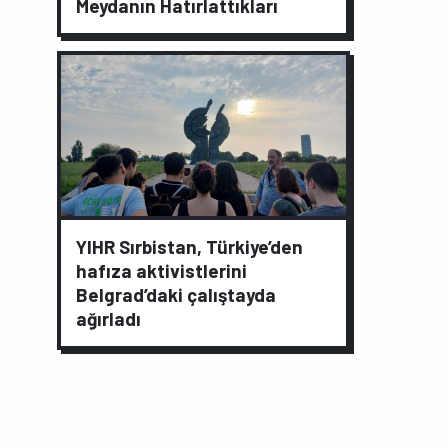
Meydanın Hatırlattıkları
YIHR Sırbistan, Türkiye’den
hafıza aktivistlerini
Belgrad’daki çalıştayda
ağırladı