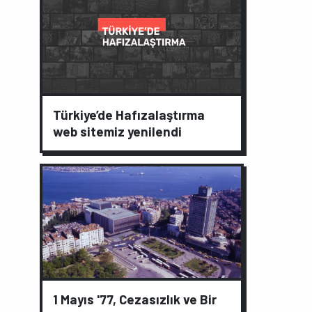
Türkiye’de Hafızalaştırma
web sitemiz yenilendi
1 Mayıs '77, Cezasızlık ve Bir