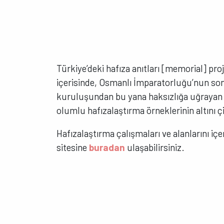
Türkiye’deki hafıza anıtları [memorial] proje
içerisinde, Osmanlı İmparatorluğu’nun so
kuruluşundan bu yana haksızlığa uğrayan 
olumlu hafızalaştırma örneklerinin altını çi
Hafızalaştırma çalışmaları ve alanlarını i
sitesine
buradan
ulaşabilirsiniz.