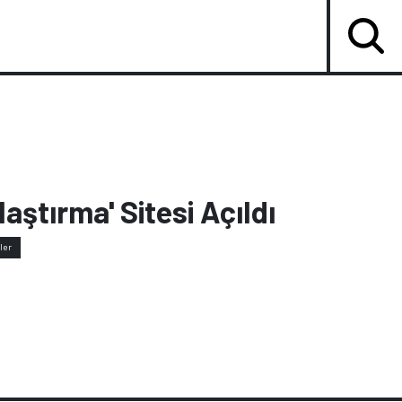
aştırma' Sitesi Açıldı
ler