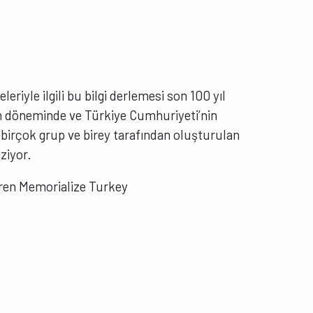
leriyle ilgili bu bilgi derlemesi son 100 yıl
n döneminde ve Türkiye Cumhuriyeti’nin
birçok grup ve birey tarafından oluşturulan
ziyor.
çeren Memorialize Turkey