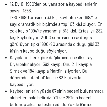
12 Eylül 1980’den bu yana zorla kaybedilenlerin
sayısı: 1353.
1980-1990 arasında 33 kişi kaybolurken 1993’te
sayı dramatik bir biçimde artıp 103 kişi oluyor. En
çok kayıp 1994’te yaşanmış, 518 kişi. Ertesi yıl 232
kişi kayboluyor. 2000 sonrasında ise düşüş
görülüyor, tıpkı 1980-90 arasında olduğu gibi 33
kişinin kaybolduğu söyleniyor.
Kayıpların illere göre dağılımında ise ilk sırayı
Diyarbakır alıyor: 382 kayıp. Onu 211 kayıpla
Şırnak ve 184 kayıpla Mardin izliyorlar. Bu
dönemde İstanbul’dan ise 82 kişi zorla
kaybediliyor.
Kaybedilenlerin yüzde 67’sinin bedeni bulunamadı,
akıbetleri hala belirsiz. Yüzde 25’inin bedeni
bulunup ailesine teslim edildi. Yüzde 8’in ise