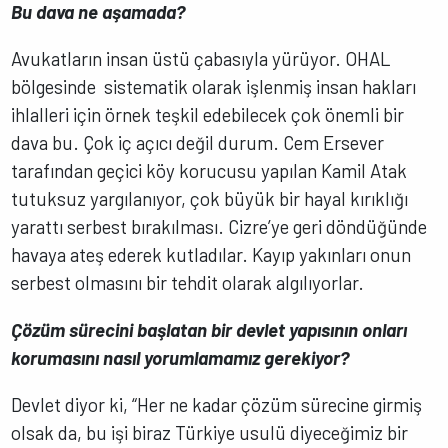
Bu dava ne aşamada?
Avukatların insan üstü çabasıyla yürüyor. OHAL
bölgesinde sistematik olarak işlenmiş insan hakları
ihlalleri için örnek teşkil edebilecek çok önemli bir
dava bu. Çok iç açıcı değil durum. Cem Ersever
tarafından geçici köy korucusu yapılan Kamil Atak
tutuksuz yargılanıyor, çok büyük bir hayal kırıklığı
yarattı serbest bırakılması. Cizre’ye geri döndüğünde
havaya ateş ederek kutladılar. Kayıp yakınları onun
serbest olmasını bir tehdit olarak algılıyorlar.
Çözüm sürecini başlatan bir devlet yapısının onları
korumasını nasıl yorumlamamız gerekiyor?
Devlet diyor ki, “Her ne kadar çözüm sürecine girmiş
olsak da, bu işi biraz Türkiye usulü diyeceğimiz bir