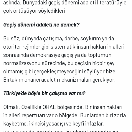
aslında. Dünyadaki geçiş dönemi adaleti literatürüyle
çok örtüşüyor söyledikleri.
Geçiş dönemi adaleti ne demek?
Bu söz, dünyada çatışma, darbe, soykırım ya da
otoriter rejimler gibi sistematik insan hakları ihlalleri
sonrasında demokrasiye geçiş ya da toplumun
normalizasyonu sürecinde, bu geçişin hiçbir şey
olmamış gibi gerçekleşmeyeceğini söylüyor bize.
Birtakım onarıcı adalet mekanizmaları gerekiyor.
Türkiye’de böyle bir çalışma var mı?
Olmalı. Özellikle OHAL bölgesinde. Bir insan hakları
ihlalleri repertuarı var o bölgede. Bunlardan biri zorla
kaybetme, ikincisi yasadışı ve keyfi infazlar,
üçüncüsü de zorunlu göç. Bunların konuşulması