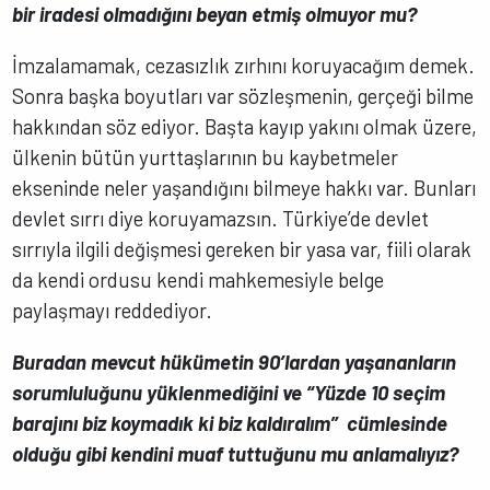
bir iradesi olmadığını beyan etmiş olmuyor mu?
İmzalamamak, cezasızlık zırhını koruyacağım demek.
Sonra başka boyutları var sözleşmenin, gerçeği bilme
hakkından söz ediyor. Başta kayıp yakını olmak üzere,
ülkenin bütün yurttaşlarının bu kaybetmeler
ekseninde neler yaşandığını bilmeye hakkı var. Bunları
devlet sırrı diye koruyamazsın. Türkiye’de devlet
sırrıyla ilgili değişmesi gereken bir yasa var, fiili olarak
da kendi ordusu kendi mahkemesiyle belge
paylaşmayı reddediyor.
Buradan mevcut hükümetin 90’lardan yaşananların
sorumluluğunu yüklenmediğini ve “Yüzde 10 seçim
barajını biz koymadık ki biz kaldıralım” cümlesinde
olduğu gibi kendini muaf tuttuğunu mu anlamalıyız?