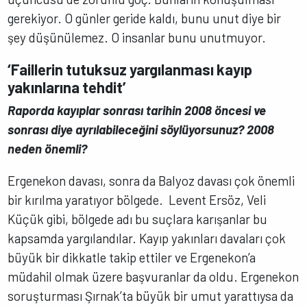
gerekiyor. O günler geride kaldı, bunu unut diye bir
şey düşünülemez. O insanlar bunu unutmuyor.
‘Faillerin tutuksuz yargılanması kayıp
yakınlarına tehdit’
Raporda kayıplar sonrası tarihin 2008 öncesi ve
sonrası diye ayrılabileceğini söylüyorsunuz? 2008
neden önemli?
Ergenekon davası, sonra da Balyoz davası çok önemli
bir kırılma yaratıyor bölgede. Levent Ersöz, Veli
Küçük gibi, bölgede adı bu suçlara karışanlar bu
kapsamda yargılandılar. Kayıp yakınları davaları çok
büyük bir dikkatle takip ettiler ve Ergenekon’a
müdahil olmak üzere başvuranlar da oldu. Ergenekon
soruşturması Şırnak’ta büyük bir umut yarattıysa da