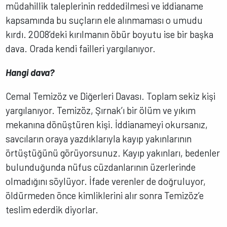
müdahillik taleplerinin reddedilmesi ve iddianame
kapsamında bu suçların ele alınmaması o umudu
kırdı. 2008’deki kırılmanın öbür boyutu ise bir başka
dava. Orada kendi failleri yargılanıyor.
Hangi dava?
Cemal Temizöz ve Diğerleri Davası. Toplam sekiz kişi
yargılanıyor. Temizöz, Şırnak’ı bir ölüm ve yıkım
mekanına dönüştüren kişi. İddianameyi okursanız,
savcıların oraya yazdıklarıyla kayıp yakınlarının
örtüştüğünü görüyorsunuz. Kayıp yakınları, bedenler
bulunduğunda nüfus cüzdanlarının üzerlerinde
olmadığını söylüyor. İfade verenler de doğruluyor,
öldürmeden önce kimliklerini alır sonra Temizöz’e
teslim ederdik diyorlar.