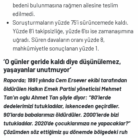
bedeni bulunmasına rağmen ailesine teslim
edilmedi.
Soruşturmaların yüzde 75’i sürüncemede kaldı.
Yüzde 8’i takipsizliğe, yüzde 6’sı ise zamanaşımına
uğradı. Süren davaların oranı yüzde 8,
mahkûmiyetle sonuçlanan yüzde 1.
‘O günler geride kaldı diye düşünülemez,
yaşayanlar unutmuyor’
Raporda; 1991 yılında Cem Ersever ekibi tarafından
öldürülen Halkın Emek Partisi yöneticisi Mehmet
Tan’ın oglu Ahmet Tan şöyle diyor: “80’lerde
dedelerimizi tutukladılar, iskenceden geçirdiler.
90’larda babalarımızı öldürdüler. 2000’lerde bizi
tutukladılar. 2020’de çocuklarımıza ne yapacaklar?”
Çözümden söz ettiğimiz şu dönemde bölgedeki ruh