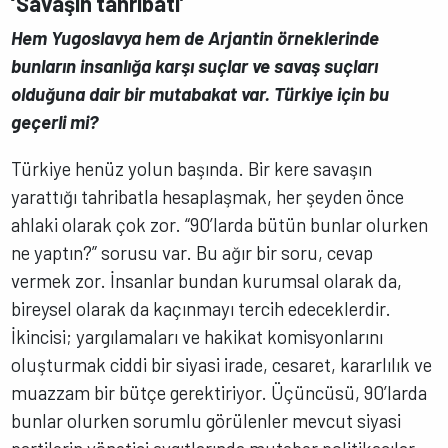
‘Savaşın tahribatı’
Hem Yugoslavya hem de Arjantin örneklerinde
bunların insanlığa karşı suçlar ve savaş suçları
olduğuna dair bir mutabakat var. Türkiye için bu
geçerli mi?
Türkiye henüz yolun başında. Bir kere savaşın
yarattığı tahribatla hesaplaşmak, her şeyden önce
ahlaki olarak çok zor. “90’larda bütün bunlar olurken
ne yaptın?” sorusu var. Bu ağır bir soru, cevap
vermek zor. İnsanlar bundan kurumsal olarak da,
bireysel olarak da kaçınmayı tercih edeceklerdir.
İkincisi; yargılamaları ve hakikat komisyonlarını
oluşturmak ciddi bir siyasi irade, cesaret, kararlılık ve
muazzam bir bütçe gerektiriyor. Üçüncüsü, 90’larda
bunlar olurken sorumlu görülenler mevcut siyasi