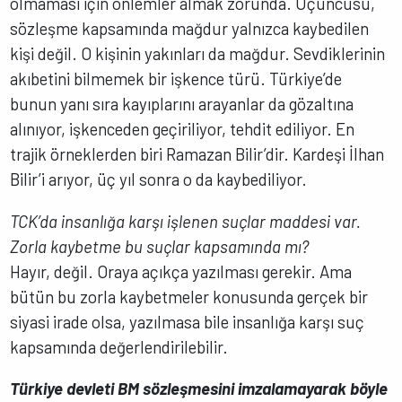
olmaması için önlemler almak zorunda. Üçüncüsü,
sözleşme kapsamında mağdur yalnızca kaybedilen
kişi değil. O kişinin yakınları da mağdur. Sevdiklerinin
akıbetini bilmemek bir işkence türü. Türkiye’de
bunun yanı sıra kayıplarını arayanlar da gözaltına
alınıyor, işkenceden geçiriliyor, tehdit ediliyor. En
trajik örneklerden biri Ramazan Bilir’dir. Kardeşi İlhan
Bilir’i arıyor, üç yıl sonra o da kaybediliyor.
TCK’da insanlığa karşı işlenen suçlar maddesi var.
Zorla kaybetme bu suçlar kapsamında mı?
Hayır, değil. Oraya açıkça yazılması gerekir. Ama
bütün bu zorla kaybetmeler konusunda gerçek bir
siyasi irade olsa, yazılmasa bile insanlığa karşı suç
kapsamında değerlendirilebilir.
Türkiye devleti BM sözleşmesini imzalamayarak böyle