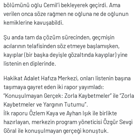
bölümünü oğlu Cemil’i bekleyerek geçirdi. Ama
verilen onca söze rağmen ne oğluna ne de oğlunun
kemiklerine kavuşabildi.
Şu anda tam da çözüm sürecinden, geçmişin
acılarının telafisinden söz etmeye başlamışken,
kayıplar (bir başka deyişle gözaltında kayıplar) yine
listenin en diplerinde.
Hakikat Adalet Hafıza Merkezi, onları listenin başına
taşımaya gayret eden iki rapor yayımladı:
“Konuşulmayan Gerçek: Zorla Kaybetmeler” ile “Zorla
Kaybetmeler ve Yargının Tutumu”.
İlk raporu Özlem Kaya ve Ayhan Işık ile birlikte
hazırlayan, merkezin program yöneticisi Özgür Sevgi
Göral ile konuşulmayan gerçeği konuştuk.