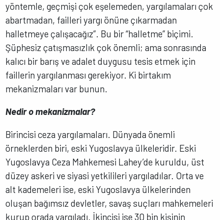
yöntemle, geçmişi çok eşelemeden, yargılamaları çok
abartmadan, failleri yargı önüne çıkarmadan
halletmeye çalışacağız”. Bu bir “halletme” biçimi.
Şüphesiz çatışmasızlık çok önemli; ama sonrasında
kalıcı bir barış ve adalet duygusu tesis etmek için
faillerin yargılanması gerekiyor. Ki birtakım
mekanizmaları var bunun.
Nedir o mekanizmalar?
Birincisi ceza yargılamaları. Dünyada önemli
örneklerden biri, eski Yugoslavya ülkeleridir. Eski
Yugoslavya Ceza Mahkemesi Lahey’de kuruldu, üst
düzey askeri ve siyasi yetkilileri yargıladılar. Orta ve
alt kademeleri ise, eski Yugoslavya ülkelerinden
oluşan bağımsız devletler, savaş suçları mahkemeleri
kurup orada yargıladı. İkincisi ise 30 bin kişinin