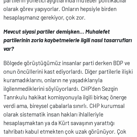
partilerin yönetici aygıtlarında muteber politikacılar
olarak görev yapıyorlar. Onların hepsiyle birden
hesaplaşmanız gerekiyor, çok zor.
Mevcut siyasi partiler demişken… Muhalefet
partilerinin zorla kaybetmelerle ilgili nasıl tasarrufları
var?
Bölgede görüştüğümüz insanlar parti derken BDP ve
onun öncüllerini kast ediyorlardı. Diğer partilerle ilişki
kuramadıklarını, onların ne yaşadıklarıyla
ilgilenmediklerini söylüyorlardı. CHP’den Sezgin
Tanrıkulu hakikat komisyonuyla ilgili birkaç önerge
verdi ama, bireysel çabalarla sınırlı. CHP kurumsal
olarak sistematik insan hakları ihlalleriyle
hesaplaşmaktan ya da Kürt savaşının yarattığı
tahribatı kabul etmekten çok uzak görünüyor. Çok