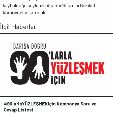
kaybolduğu söylenen Arjantin’deki gibi Hakikat
komisyonları kurmak.
İlgili Haberler
#90larlaYÜZLEŞMEKiçin Kampanya Soru ve
Cevap Listesi