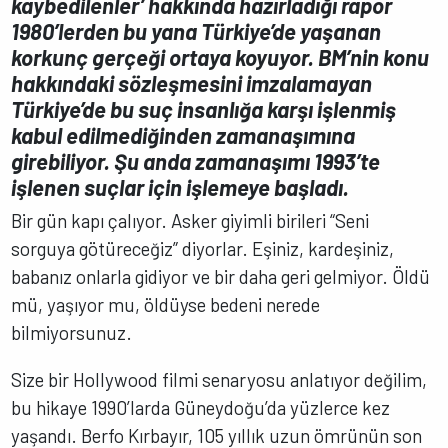
kaybedilenler’ hakkında hazırladığı rapor
1980’lerden bu yana Türkiye’de yaşanan
korkunç gerçeği ortaya koyuyor. BM’nin konu
hakkındaki sözleşmesini imzalamayan
Türkiye’de bu suç insanlığa karşı işlenmiş
kabul edilmediğinden zamanaşımına
girebiliyor. Şu anda zamanaşımı 1993’te
işlenen suçlar için işlemeye başladı.
Bir gün kapı çalıyor. Asker giyimli birileri “Seni
sorguya götüreceğiz” diyorlar. Eşiniz, kardeşiniz,
babanız onlarla gidiyor ve bir daha geri gelmiyor. Öldü
mü, yaşıyor mu, öldüyse bedeni nerede
bilmiyorsunuz.
Size bir Hollywood filmi senaryosu anlatıyor değilim,
bu hikaye 1990’larda Güneydoğu’da yüzlerce kez
yaşandı. Berfo Kırbayır, 105 yıllık uzun ömrünün son