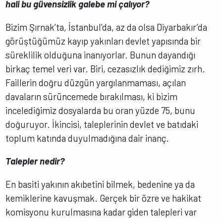
hali bu güvensizlik galebe mi çalıyor?
Bizim Şırnak’ta, İstanbul’da, az da olsa Diyarbakır’da
görüştüğümüz kayıp yakınları devlet yapısında bir
süreklilik olduğuna inanıyorlar. Bunun dayandığı
birkaç temel veri var. Biri, cezasızlık dediğimiz zırh.
Faillerin doğru düzgün yargılanmaması, açılan
davaların sürüncemede bırakılması, ki bizim
incelediğimiz dosyalarda bu oran yüzde 75, bunu
doğuruyor. İkincisi, taleplerinin devlet ve batıdaki
toplum katında duyulmadığına dair inanç.
Talepler nedir?
En basiti yakının akıbetini bilmek, bedenine ya da
kemiklerine kavuşmak. Gerçek bir özre ve hakikat
komisyonu kurulmasına kadar giden talepleri var