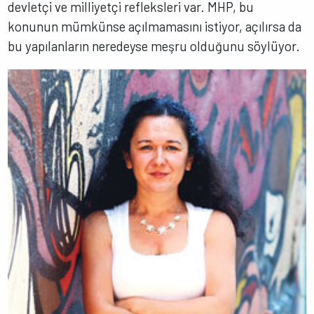
devletçi ve milliyetçi refleksleri var. MHP, bu
konunun mümkünse açılmamasını istiyor, açılırsa da
bu yapılanların neredeyse meşru olduğunu söylüyor.