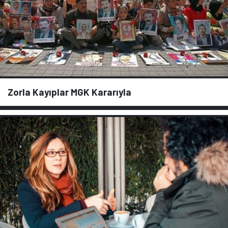
Zorla Kayıplar MGK Kararıyla