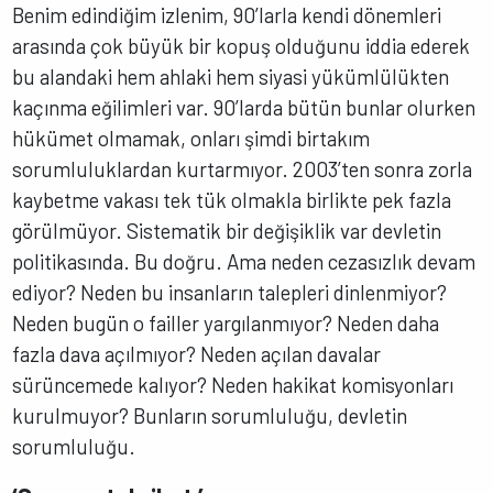
Benim edindiğim izlenim, 90’larla kendi dönemleri
arasında çok büyük bir kopuş olduğunu iddia ederek
bu alandaki hem ahlaki hem siyasi yükümlülükten
kaçınma eğilimleri var. 90’larda bütün bunlar olurken
hükümet olmamak, onları şimdi birtakım
sorumluluklardan kurtarmıyor. 2003’ten sonra zorla
kaybetme vakası tek tük olmakla birlikte pek fazla
görülmüyor. Sistematik bir değişiklik var devletin
politikasında. Bu doğru. Ama neden cezasızlık devam
ediyor? Neden bu insanların talepleri dinlenmiyor?
Neden bugün o failler yargılanmıyor? Neden daha
fazla dava açılmıyor? Neden açılan davalar
sürüncemede kalıyor? Neden hakikat komisyonları
kurulmuyor? Bunların sorumluluğu, devletin
sorumluluğu.