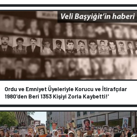
Ordu ve Emniyet Üyeleriyle Korucu ve İtirafçılar
1980'den Beri 1353 Kişiyi Zorla Kaybetti!'