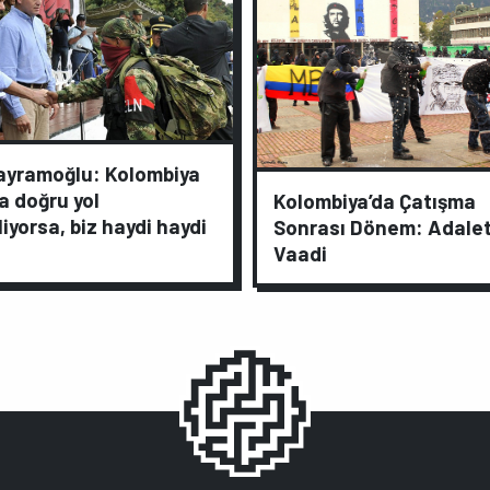
Bayramoğlu: Kolombiya
a doğru yol
Kolombiya’da Çatışma
liyorsa, biz haydi haydi
Sonrası Dönem: Adale
Vaadi