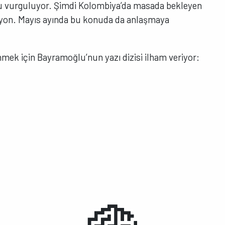
 vurguluyor. Şimdi Kolombiya’da masada bekleyen
syon. Mayıs ayında bu konuda da anlaşmaya
mek için Bayramoğlu’nun yazı dizisi ilham veriyor: