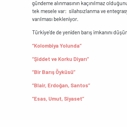
gündeme alınmasının kaçınılmaz olduğunu
tek mesele var: silahsızlanma ve entegra
varılması bekleniyor.
Türkiye’de de yeniden barış imkanını düşün
“Kolombiya Yolunda”
“Şiddet ve Korku Diyarı”
“Bir Barış Öyküsü”
“Blair, Erdoğan, Santos”
“Esas, Umut, Siyaset”