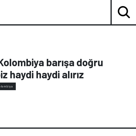
Kolombiya barışa doğru
iz haydi haydi alırız
olombiya