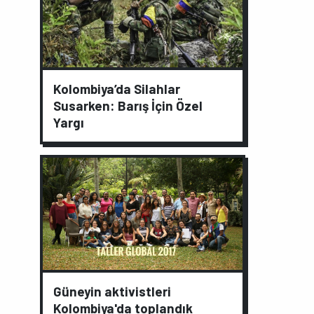
Kolombiya’da Silahlar
Susarken: Barış İçin Özel
Yargı
Güneyin aktivistleri
Kolombiya'da toplandık