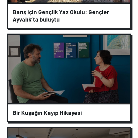
Barış için Gençlik Yaz Okulu: Gençler
Ayvalık’ta buluştu
Bir Kuşağın Kayıp Hikayesi