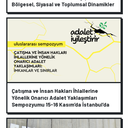
Bölgesel, Siyasal ve Toplumsal Dinamikler
Çatışma ve İnsan Hakları İhlallerine
Yönelik Onarıcı Adalet Yaklaşımları
Sempozyumu 15-16 Kasım’da İstanbul’da