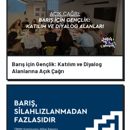
Barış için Gençlik: Katılım ve Diyalog
Alanlarına Açık Çağrı