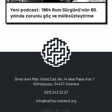
Yeni podcast: 1964 Rum Sürgünü’nün 60.
yılında zorunlu göç ve mülksüzleştirme
Ömer Avni Mah. İnönü Cad. No:14 Akar Palas Kat:1
Gümüşsuyu, 34427, İstanbul
0212 243 32 27
info@hafiza-merkezi.org
HAKKIMIZDA