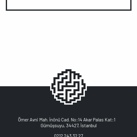
Ömer Avni Mah. İnönü Cad. No:14 Akar Palas Kat:1
Gümüşsuyu, 34427, İstanbul
0212 243 32 27