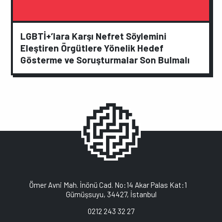
LGBTİ+’lara Karşı Nefret Söylemini
Eleştiren Örgütlere Yönelik Hedef
Gösterme ve Soruşturmalar Son Bulmalı
Ömer Avni Mah. İnönü Cad. No:14 Akar Palas Kat:1
Gümüşsuyu, 34427, İstanbul
0212 243 32 27