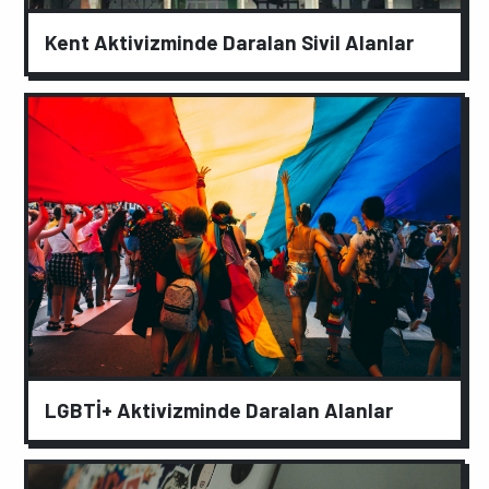
Kent Aktivizminde Daralan Sivil Alanlar
LGBTİ+ Aktivizminde Daralan Alanlar