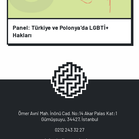
Panel: Türkiye ve Polonya'da LGBTİ+
Hakları
Ömer Avni Mah. İnönü Cad. No:14 Akar Palas Kat:1
Gümüşsuyu, 34427, İstanbul
0212 243 32 27