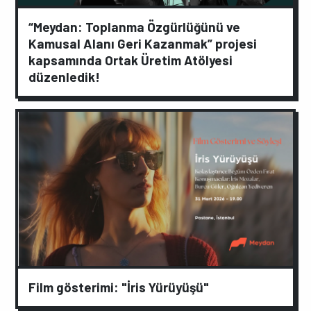
“Meydan: Toplanma Özgürlüğünü ve
Kamusal Alanı Geri Kazanmak” projesi
kapsamında Ortak Üretim Atölyesi
düzenledik!
Film gösterimi: "İris Yürüyüşü"