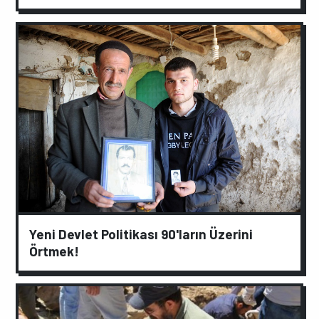
Yeni Devlet Politikası 90'ların Üzerini
Örtmek!