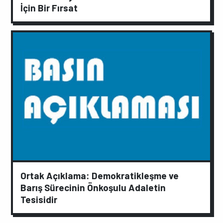
İçin Bir Fırsat
Ortak Açıklama: Demokratikleşme ve
Barış Sürecinin Önkoşulu Adaletin
Tesisidir