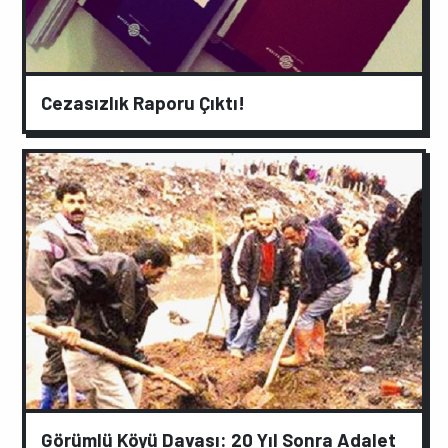
Cezasızlık Raporu Çıktı!
Görümlü Köyü Davası: 20 Yıl Sonra Adalet