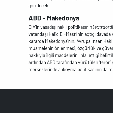
görülecek.
ABD - Makedonya
CIA'in yasadışı nakil politikasının (
extraordi
vatandaşı Halid El-Masri'nin açtığı davada A
kararda Makedonya'nın, Avrupa İnsan Hakla
muamelenin önlenmesi, özgürlük ve güven
hakkıyla ilgili maddelerini ihlal ettiği belir
ardından ABD tarafından yürütülen ‘terör’ ş
merkezlerinde alıkoyma politikasının da 