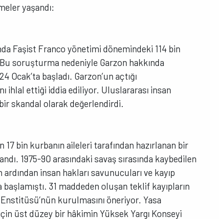
şmeler yaşandı:
ında Faşist Franco yönetimi dönemindeki 114 bin
. Bu soruşturma nedeniyle Garzon hakkında
24 Ocak’ta başladı. Garzon’un açtığı
 ihlal ettiği iddia ediliyor. Uluslararası insan
bir skandal olarak değerlendirdi.
 17 bin kurbanın aileleri tarafından hazırlanan bir
andı. 1975-90 arasındaki savaş sırasında kaybedilen
n ardından insan hakları savunucuları ve kayıp
ya başlamıştı. 31 maddeden oluşan teklif kayıpların
ar Enstitüsü’nün kurulmasını öneriyor. Yasa
 için üst düzey bir hâkimin Yüksek Yargı Konseyi