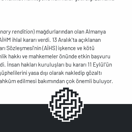
nary rendition
) mağdurlarından olan Almanya
İHM ihlal kararı verdi. 13 Aralık'ta açıklanan
rı Sözleşmesi'nin (AİHS) işkence ve kötü
lik hakkı ve mahkemeler önünde etkin başvuru
tildi. İnsan hakları kuruluşları bu kararı 11 Eylül'ün
üphelilerini yasa dışı olarak nakledip gözaltı
mahkûm edilmesi bakımından çok önemli buluyor.