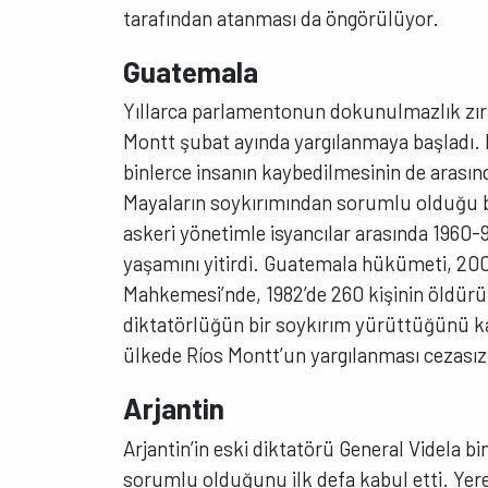
tarafından atanması da öngörülüyor.
Guatemala
Yıllarca parlamentonun dokunulmazlık zırh
Montt şubat ayında yargılanmaya başladı. 
binlerce insanın kaybedilmesinin de arası
Mayaların soykırımından sorumlu olduğu be
askeri yönetimle isyancılar arasında 1960-
yaşamını yitirdi. Guatemala hükümeti, 2004
Mahkemesi’nde, 1982’de 260 kişinin öldürü
diktatörlüğün bir soykırım yürüttüğünü ka
ülkede Ríos Montt’un yargılanması cezası
Arjantin
Arjantin’in eski diktatörü General Videla 
sorumlu olduğunu ilk defa kabul etti. Yere