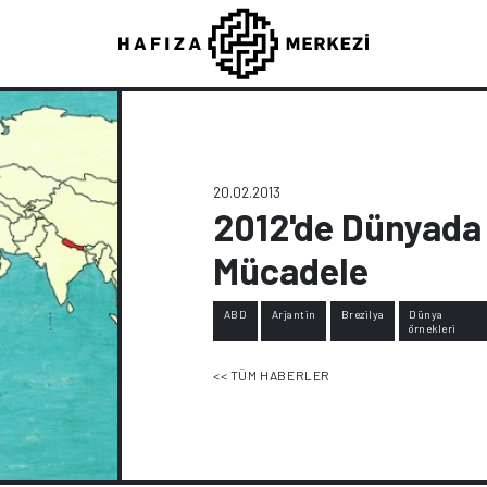
20.02.2013
2012'de Dünyada
Mücadele
ABD
Arjantin
Brezilya
Dünya
örnekleri
<< TÜM HABERLER