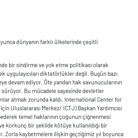
oyunca dünyanın farklı ülkelerinde çeşitli
e bir sindirme ve yok etme politikası olarak
tek uygulayıcıları diktatörlükler değil. Bugün bazı
ye devam ediyor. Öte yandan hak savunucularının
e sürüyor. Bu mücadele sayesinde devletler
mlar atmak zorunda kaldı. International Center for
 için Uluslararası Merkez/ ICTJ) Başkan Yardımcısı
aybederek temel haklarının çoğunun çiğnenmesi
 korkunç bir şekilde kötüye kullanıldığı bir
. Zorla kaybetmelere ilişkin geçtiğimiz yıl boyunca