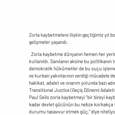
Zorla kaybetmelere ilişkin geçtiğimiz yıl b
gelişmeler yaşandı.
Zorla kaybetme dünyanın hemen her yerind
kullanıldı. Sanılanın aksine bu politikanın 
demokratik hükümetler de bu suçu işleme
ve kurban yakınlarının verdiği mücadele d
hakikat, adalet ve onarım yolunda bazı adı
Transitional Justice (Geçiş Dönemi Adaleti
Paul Seils zorla kaybetmeyi “bir bireyi k
kadar devlet gücünün bu nebze korkakça ve
durumu tasavvur etmek güç,” diye niteliyor