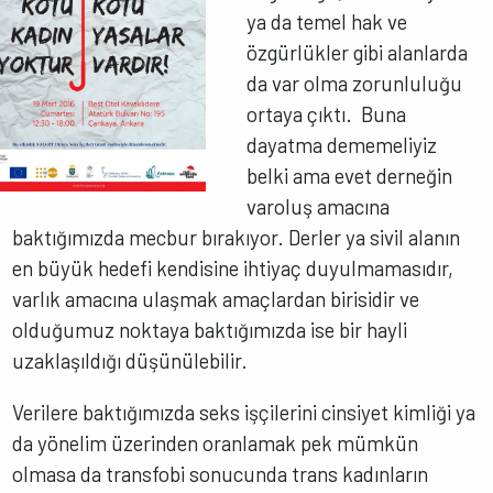
ya da temel hak ve
özgürlükler gibi alanlarda
da var olma zorunluluğu
ortaya çıktı. Buna
dayatma dememeliyiz
belki ama evet derneğin
varoluş amacına
baktığımızda mecbur bırakıyor. Derler ya sivil alanın
en büyük hedefi kendisine ihtiyaç duyulmamasıdır,
varlık amacına ulaşmak amaçlardan birisidir ve
olduğumuz noktaya baktığımızda ise bir hayli
uzaklaşıldığı düşünülebilir.
Verilere baktığımızda seks işçilerini cinsiyet kimliği ya
da yönelim üzerinden oranlamak pek mümkün
olmasa da transfobi sonucunda trans kadınların