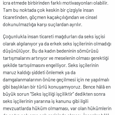
icra etmede birbirinden farklı motivasyonları olabilir.
Tam bu noktada çok keskin bir çizgiyle insan
ticaretinden, göçmen kaçakçılığından ve cinsel
dokunulmazlığa karşı suçlardan ayrılır.
Çoğunlukla insan ticareti mağdurları da seks işçisi
olarak algılanıyor ya da erkek seks işçilerinin olmadığı
düşünülüyor. Bu da kadın bedeninin sömürüsü
tartışmalarını artırıyor ve meselenin olması gerektiği
şekilde tartışılmasını engelliyor. Seks işçilerinin
maruz kaldığı şiddeti önlemek ya da
damgalanmalarının önüne geçilmesi için ne yapılmalı
gibi başlıkları bir türlü konuşamıyoruz. Bence hâlâ en
büyük sorun “Seks işçiliği işçiliktir” dedikten sonra
seks işçilerinin yararına iş kanunu gibi ilgili
mevzuatlarda hüküm olmaması, var olan hükümlerin