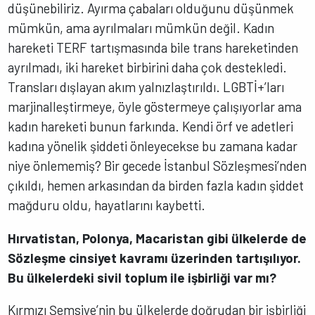
düşünebiliriz. Ayırma çabaları olduğunu düşünmek
mümkün, ama ayrılmaları mümkün değil. Kadın
hareketi TERF tartışmasında bile trans hareketinden
ayrılmadı, iki hareket birbirini daha çok destekledi.
Transları dışlayan akım yalnızlaştırıldı. LGBTİ+’ları
marjinalleştirmeye, öyle göstermeye çalışıyorlar ama
kadın hareketi bunun farkında. Kendi örf ve adetleri
kadına yönelik şiddeti önleyecekse bu zamana kadar
niye önlememiş? Bir gecede İstanbul Sözleşmesi’nden
çıkıldı, hemen arkasından da birden fazla kadın şiddet
mağduru oldu, hayatlarını kaybetti.
Hırvatistan, Polonya, Macaristan gibi ülkelerde de
Sözleşme cinsiyet kavramı üzerinden tartışılıyor.
Bu ülkelerdeki sivil toplum ile işbirliği var mı?
Kırmızı Şemsiye’nin bu ülkelerde doğrudan bir işbirliği