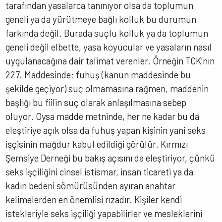
tarafından yasalarca tanınıyor olsa da toplumun
geneli ya da yürütmeye bağlı kolluk bu durumun
farkında değil. Burada suçlu kolluk ya da toplumun
geneli değil elbette, yasa koyucular ve yasaların nasıl
uygulanacağına dair talimat verenler. Örneğin TCK’nın
227. Maddesinde; fuhuş (kanun maddesinde bu
şekilde geçiyor) suç olmamasına rağmen, maddenin
başlığı bu fiilin suç olarak anlaşılmasına sebep
oluyor. Oysa madde metninde, her ne kadar bu da
eleştiriye açık olsa da fuhuş yapan kişinin yani seks
işçisinin mağdur kabul edildiği görülür. Kırmızı
Şemsiye Derneği bu bakış açısını da eleştiriyor, çünkü
seks işçiliğini cinsel istismar, insan ticareti ya da
kadın bedeni sömürüsünden ayıran anahtar
kelimelerden en önemlisi rızadır. Kişiler kendi
istekleriyle seks işçiliği yapabilirler ve mesleklerini