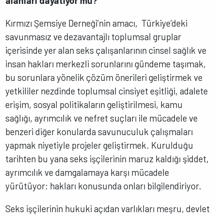
alanları dayatıyor mu?
Kırmızı Şemsiye Derneği’nin amacı, Türkiye’deki
savunmasız ve dezavantajlı toplumsal gruplar
içerisinde yer alan seks çalışanlarının cinsel sağlık ve
insan hakları merkezli sorunlarını gündeme taşımak,
bu sorunlara yönelik çözüm önerileri geliştirmek ve
yetkililer nezdinde toplumsal cinsiyet eşitliği, adalete
erişim, sosyal politikaların geliştirilmesi, kamu
sağlığı, ayrımcılık ve nefret suçları ile mücadele ve
benzeri diğer konularda savunuculuk çalışmaları
yapmak niyetiyle projeler geliştirmek. Kurulduğu
tarihten bu yana seks işçilerinin maruz kaldığı şiddet,
ayrımcılık ve damgalamaya karşı mücadele
yürütüyor; hakları konusunda onları bilgilendiriyor.
Seks işçilerinin hukuki açıdan varlıkları meşru, devlet