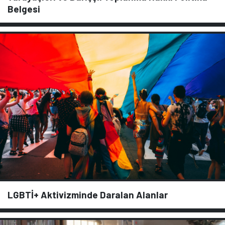
Belgesi
LGBTİ+ Aktivizminde Daralan Alanlar