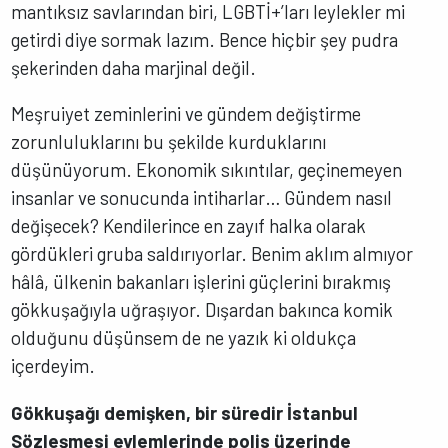
mantıksız savlarından biri, LGBTİ+’ları leylekler mi
getirdi diye sormak lazım. Bence hiçbir şey pudra
şekerinden daha marjinal değil.
Meşruiyet zeminlerini ve gündem değiştirme
zorunluluklarını bu şekilde kurduklarını
düşünüyorum. Ekonomik sıkıntılar, geçinemeyen
insanlar ve sonucunda intiharlar… Gündem nasıl
değişecek? Kendilerince en zayıf halka olarak
gördükleri gruba saldırıyorlar. Benim aklım almıyor
hâlâ, ülkenin bakanları işlerini güçlerini bırakmış
gökkuşağıyla uğraşıyor. Dışardan bakınca komik
olduğunu düşünsem de ne yazık ki oldukça
içerdeyim.
Gökkuşağı demişken, bir süredir İstanbul
Sözleşmesi eylemlerinde polis üzerinde