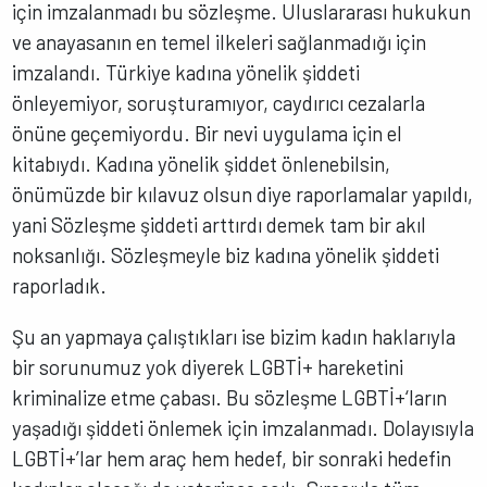
için imzalanmadı bu sözleşme. Uluslararası hukukun
ve anayasanın en temel ilkeleri sağlanmadığı için
imzalandı. Türkiye kadına yönelik şiddeti
önleyemiyor, soruşturamıyor, caydırıcı cezalarla
önüne geçemiyordu. Bir nevi uygulama için el
kitabıydı. Kadına yönelik şiddet önlenebilsin,
önümüzde bir kılavuz olsun diye raporlamalar yapıldı,
yani Sözleşme şiddeti arttırdı demek tam bir akıl
noksanlığı. Sözleşmeyle biz kadına yönelik şiddeti
raporladık.
Şu an yapmaya çalıştıkları ise bizim kadın haklarıyla
bir sorunumuz yok diyerek LGBTİ+ hareketini
kriminalize etme çabası. Bu sözleşme LGBTİ+‘ların
yaşadığı şiddeti önlemek için imzalanmadı. Dolayısıyla
LGBTİ+’lar hem araç hem hedef, bir sonraki hedefin