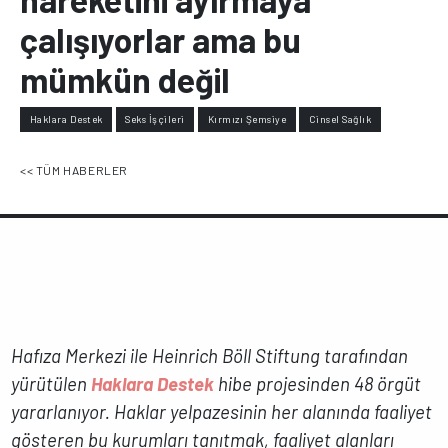
çalışıyorlar ama bu
mümkün değil
Haklara Destek
Seks İşçileri
Kırmızı Şemsiye
Cinsel Sağlık
<< TÜM HABERLER
Hafıza Merkezi ile Heinrich Böll Stiftung tarafından
yürütülen
Haklara Destek
hibe projesinden 48 örgüt
yararlanıyor. Haklar yelpazesinin her alanında faaliyet
gösteren bu kurumları tanıtmak, faaliyet alanları