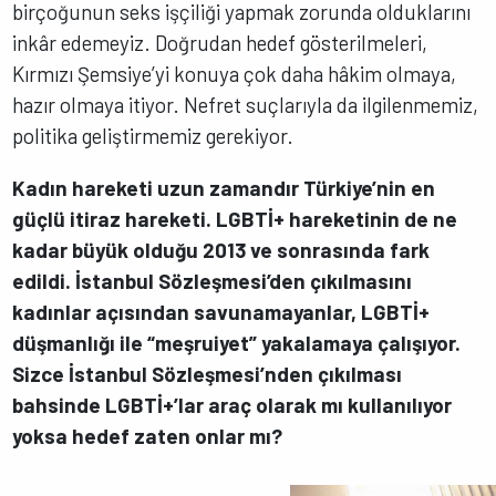
birçoğunun seks işçiliği yapmak zorunda olduklarını
inkâr edemeyiz. Doğrudan hedef gösterilmeleri,
Kırmızı Şemsiye’yi konuya çok daha hâkim olmaya,
hazır olmaya itiyor. Nefret suçlarıyla da ilgilenmemiz,
politika geliştirmemiz gerekiyor.
Kadın hareketi uzun zamandır Türkiye’nin en
güçlü itiraz hareketi. LGBTİ+ hareketinin de ne
kadar büyük olduğu 2013 ve sonrasında fark
edildi. İstanbul Sözleşmesi’den çıkılmasını
kadınlar açısından savunamayanlar, LGBTİ+
düşmanlığı ile “meşruiyet” yakalamaya çalışıyor.
Sizce İstanbul Sözleşmesi’nden çıkılması
bahsinde LGBTİ+’lar araç olarak mı kullanılıyor
yoksa hedef zaten onlar mı?