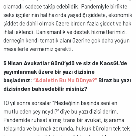
olamadı, sadece takip edebildik. Pandemiyle birlikte
seks işçilerinin halihazırda yaşadığı şiddete, ekonomik
şiddet de dahil olmak üzere birden fazla şiddet ve hak
ihlali eklendi. Danışmanlık ve destek hizmetlerimizi,
derneğin kendi tematik alanı üzerine çok daha yoğun
mesailerle vermemiz gerekti.
5 Nisan Avukatlar Günü’ydü ve siz de KaosGL’de
yayımlanmak üzere bir yazı dizisine
başladınız:
“Adaletin Bu Mu Dünya?”
Biraz bu yazı
dizisinden bahsedebilir misiniz?
10 yıl sonra sorsalar “Mesleğinin başında seni en
mutlu eden şey neydi?” diye bu yazı dizisi derim.
Pandemide ruhsat almış trans bir avukat, iş arama
telaşında ve bulmak zorunda, hukuk büroları tek tek