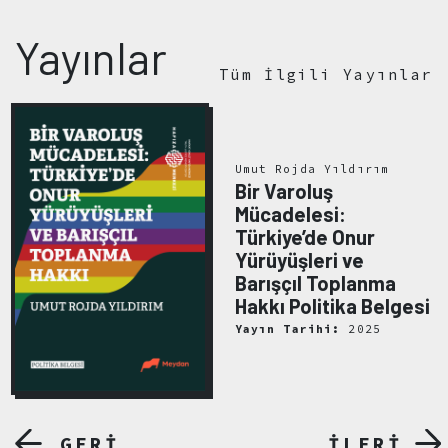
Yayınlar
Tüm İlgili Yayınlar
Umut Rojda Yıldırım
Bir Varoluş
Mücadelesi:
Türkiye’de Onur
Yürüyüşleri ve
Barışçıl Toplanma
Hakkı Politika Belgesi
Yayın Tarihi:
2025
GERİ
İLERİ