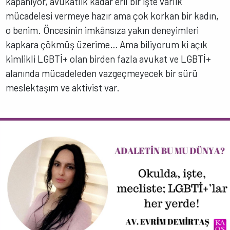
kapanıyor, avukatlık kadar eril bir işte varlık
mücadelesi vermeye hazır ama çok korkan bir kadın,
o benim. Öncesinin imkânsıza yakın deneyimleri
kapkara çökmüş üzerime… Ama biliyorum ki açık
kimlikli LGBTİ+ olan birden fazla avukat ve LGBTİ+
alanında mücadeleden vazgeçmeyecek bir sürü
meslektaşım ve aktivist var.