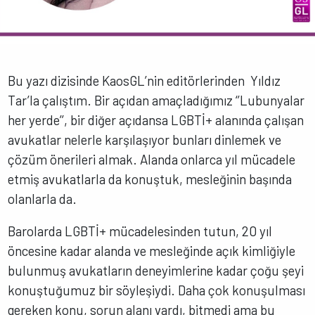
Bu yazı dizisinde KaosGL’nin editörlerinden Yıldız
Tar’la çalıştım. Bir açıdan amaçladığımız ‘’Lubunyalar
her yerde’’, bir diğer açıdansa LGBTİ+ alanında çalışan
avukatlar nelerle karşılaşıyor bunları dinlemek ve
çözüm önerileri almak. Alanda onlarca yıl mücadele
etmiş avukatlarla da konuştuk, mesleğinin başında
olanlarla da.
Barolarda LGBTİ+ mücadelesinden tutun, 20 yıl
öncesine kadar alanda ve mesleğinde açık kimliğiyle
bulunmuş avukatların deneyimlerine kadar çoğu şeyi
konuştuğumuz bir söyleşiydi. Daha çok konuşulması
gereken konu, sorun alanı vardı, bitmedi ama bu