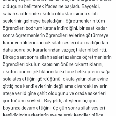
olduğunu belirterek ifadesine başladı. Baygeldi,
sabah saatlerinde okulda oldukları sırada silah
seslerinin gelmeye başladığını, öğretmenlerin tüm
öğrencileri bodrum katına indirdiğini, bir saat kadar
sonra öğretmenlerin öğrencileri evlerine götürmeye
karar verdiklerini ancak silah sesleri durmadığından
daha sonra bu kararlarından vazgeçtiklerini belirtti.
Birkaç saat sonra silah sesleri azalınca öğretmenlerin
öğrencileri okulun kapısının önüne çıkarttıklarını,
okulun önüne çıktıklarında iki tane helikopterin sağa
sola ateş ettiğini gördüğünü, okula yakın olan evine
gittiğinde kendi evlerinin değil ama civardaki evlerin
ateşe verildiğine şahit olduğunu ve orada askerleri
gördüğünü söyledi. Baygeldi, ateşlerin üç gün
boyunca devam ettiğini, üç gün sonra silah sesleri
kesildiğinde askerlerin eve gelerek kendilerini ilçe