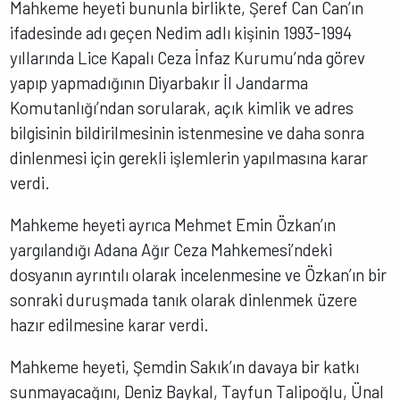
Mahkeme heyeti bununla birlikte, Şeref Can Can’ın
ifadesinde adı geçen Nedim adlı kişinin 1993-1994
yıllarında Lice Kapalı Ceza İnfaz Kurumu’nda görev
yapıp yapmadığının Diyarbakır İl Jandarma
Komutanlığı’ndan sorularak, açık kimlik ve adres
bilgisinin bildirilmesinin istenmesine ve daha sonra
dinlenmesi için gerekli işlemlerin yapılmasına karar
verdi.
Mahkeme heyeti ayrıca Mehmet Emin Özkan’ın
yargılandığı Adana Ağır Ceza Mahkemesi’ndeki
dosyanın ayrıntılı olarak incelenmesine ve Özkan’ın bir
sonraki duruşmada tanık olarak dinlenmek üzere
hazır edilmesine karar verdi.
Mahkeme heyeti, Şemdin Sakık’ın davaya bir katkı
sunmayacağını, Deniz Baykal, Tayfun Talipoğlu, Ünal