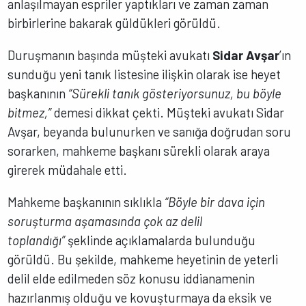
anlaşılmayan espriler yaptıkları ve zaman zaman
birbirlerine bakarak güldükleri görüldü.
Duruşmanın başında müşteki avukatı
Sidar Avşar
’ın
sunduğu yeni tanık listesine ilişkin olarak ise heyet
başkanının
“Sürekli tanık gösteriyorsunuz, bu böyle
bitmez,”
demesi dikkat çekti. Müşteki avukatı Sidar
Avşar, beyanda bulunurken ve sanığa doğrudan soru
sorarken, mahkeme başkanı sürekli olarak araya
girerek müdahale etti.
Mahkeme başkanının sıklıkla
“Böyle bir dava için
soruşturma aşamasında çok az delil
toplandığı”
şeklinde açıklamalarda bulunduğu
görüldü. Bu şekilde, mahkeme heyetinin de yeterli
delil elde edilmeden söz konusu iddianamenin
hazırlanmış olduğu ve kovuşturmaya da eksik ve