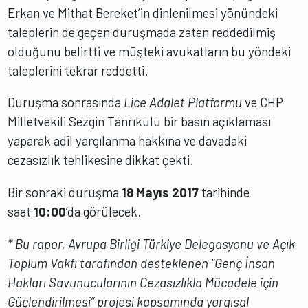
Erkan ve Mithat Bereket’in dinlenilmesi yönündeki
taleplerin de geçen duruşmada zaten reddedilmiş
olduğunu belirtti ve müşteki avukatların bu yöndeki
taleplerini tekrar reddetti.
Duruşma sonrasında
Lice Adalet Platformu
ve CHP
Milletvekili Sezgin Tanrıkulu bir basın açıklaması
yaparak adil yargılanma hakkına ve davadaki
cezasızlık tehlikesine dikkat çekti.
Bir sonraki duruşma
18 Mayıs 2017
tarihinde
saat
10:00
’da görülecek.
* Bu rapor, Avrupa Birliği Türkiye Delegasyonu ve Açık
Toplum Vakfı tarafından desteklenen “Genç İnsan
Hakları Savunucularının Cezasızlıkla Mücadele için
Güçlendirilmesi” projesi kapsamında yargısal