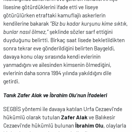
lisesine götürdüklerini ifade etti ve liseye
götürülürken etraftaki kamuflajlı askerlerin
kendilerine bakarak
“Biz bu kadar kurşunu kime sıktık,
bunlar nasıl ölmez,”
şeklinde sözler sarf ettiğini
duyduğunu belirtti. Birkaç saat lisede bekletildikten
sonra tekrar eve gönderildiğini belirten Baygeldi,
davaya konu olay sırasında kendi evlerinin
yanmadığını ve ailesinden kimsenin ölmediğini,
evlerinin daha sonra 1994 yılında yakıldığını dile
getirdi.
Tanık Zafer Alak ve İbrahim Olu’nun İfadeleri
SEGBİS yöntemi ile davaya katılan Urfa Cezaevi’nde
hükümlü olarak tutulan
Zafer Alak
ve Balıkesir
Cezaevi’nde hükümlü bulunan
İbrahim Olu
, olaylarla