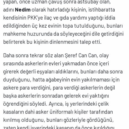
yapan, önce uzman çavuş sonra astsubay olan,
adını
Nedim
olarak hatırladığı kişinin, istihbaratta
kendisinin PKK’ye ilaç ve gıda yardımı yaptığı iddia
edildiğinden üç kez evinin topa tutulduğunu, bunları
mahkeme huzurunda da söyleyeceğini dile getirdiğini
belirterek bu kişinin dinlenmesini talep etti.
Daha sonra tekrar söz alan Şeref Can Can, olay
sırasında askerlerin evleri yakmadan önce içeri
girerek değerli eşyaları aldıklarını, bunları daha sonra
duyduğunu, hatta ağabeyinin evin yakılmaması için
askere para verdiğini, para verdiği askerlerin değil
başka askerlerin sonradan gelerek evi yaktığını
öğrendiğini söyledi. Ayrıca, iş yerlerindeki çelik
kasaların dahi asker üniformalı kişiler tarafından
kırılmış olduğunu, bunları gözleriyle gördüğünü,
zaten kendi işyerindeki kasanın da önce kırıldığını