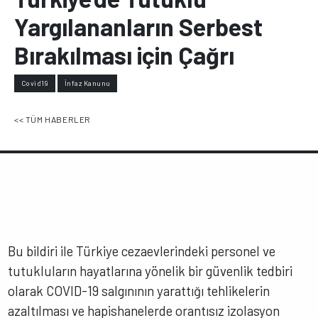
Yargılananların Serbest
Bırakılması için Çağrı
Covid19
İnfaz Kanunu
<< TÜM HABERLER
Bu bildiri ile Türkiye cezaevlerindeki personel ve
tutukluların hayatlarına yönelik bir güvenlik tedbiri
olarak COVID-19 salgınının yarattığı tehlikelerin
azaltılması ve hapishanelerde orantısız izolasyon