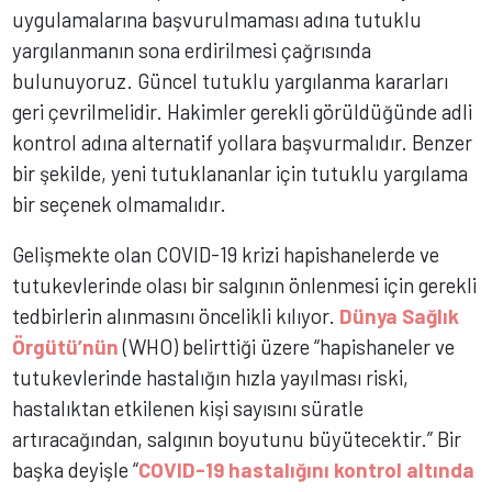
uygulamalarına başvurulmaması adına tutuklu
yargılanmanın sona erdirilmesi çağrısında
bulunuyoruz. Güncel tutuklu yargılanma kararları
geri çevrilmelidir. Hakimler gerekli görüldüğünde adli
kontrol adına alternatif yollara başvurmalıdır. Benzer
bir şekilde, yeni tutuklananlar için tutuklu yargılama
bir seçenek olmamalıdır.
Gelişmekte olan COVID-19 krizi hapishanelerde ve
tutukevlerinde olası bir salgının önlenmesi için gerekli
tedbirlerin alınmasını öncelikli kılıyor.
Dünya Sağlık
Örgütü’nün
(WHO) belirttiği üzere “hapishaneler ve
tutukevlerinde hastalığın hızla yayılması riski,
hastalıktan etkilenen kişi sayısını süratle
artıracağından, salgının boyutunu büyütecektir.” Bir
başka deyişle “
COVID-19 hastalığını kontrol altında