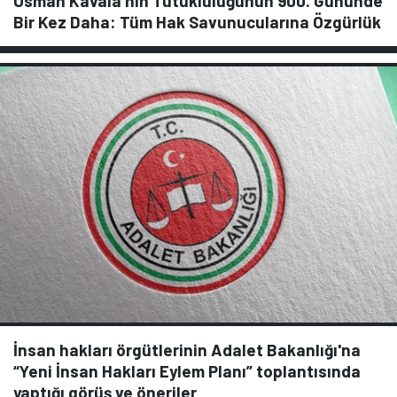
Osman Kavala’nın Tutukluluğunun 900. Gününde
Bir Kez Daha: Tüm Hak Savunucularına Özgürlük
İnsan hakları örgütlerinin Adalet Bakanlığı'na
“Yeni İnsan Hakları Eylem Planı” toplantısında
yaptığı görüş ve öneriler