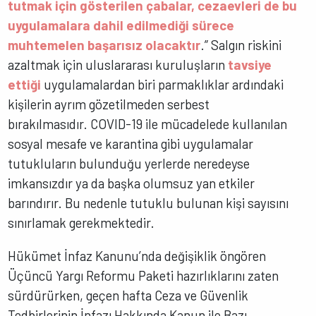
tutmak için gösterilen çabalar, cezaevleri de bu
uygulamalara dahil edilmediği sürece
muhtemelen başarısız olacaktır
.” Salgın riskini
azaltmak için uluslararası kuruluşların
tavsiye
ettiği
uygulamalardan biri parmaklıklar ardındaki
kişilerin ayrım gözetilmeden serbest
bırakılmasıdır. COVID-19 ile mücadelede kullanılan
sosyal mesafe ve karantina gibi uygulamalar
tutukluların bulunduğu yerlerde neredeyse
imkansızdır ya da başka olumsuz yan etkiler
barındırır. Bu nedenle tutuklu bulunan kişi sayısını
sınırlamak gerekmektedir.
Hükümet İnfaz Kanunu’nda değişiklik öngören
Üçüncü Yargı Reformu Paketi hazırlıklarını zaten
sürdürürken, geçen hafta Ceza ve Güvenlik
Tedbirlerinin İnfazı Hakkında Kanun ile Bazı