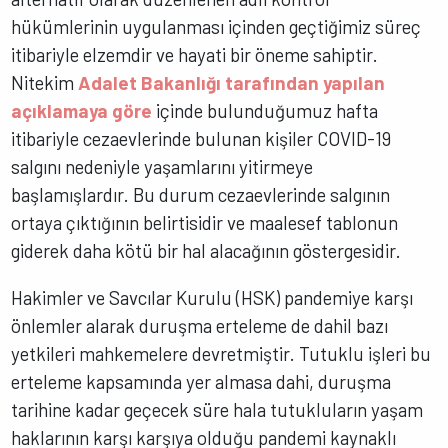
hükümlerinin uygulanması içinden geçtiğimiz süreç
itibariyle elzemdir ve hayati bir öneme sahiptir.
Nitekim
Adalet Bakanlığı tarafından yapılan
açıklamaya göre
içinde bulunduğumuz hafta
itibariyle cezaevlerinde bulunan kişiler COVID-19
salgını nedeniyle yaşamlarını yitirmeye
başlamışlardır. Bu durum cezaevlerinde salgının
ortaya çıktığının belirtisidir ve maalesef tablonun
giderek daha kötü bir hal alacağının göstergesidir.
Hakimler ve Savcılar Kurulu (HSK) pandemiye karşı
önlemler alarak duruşma erteleme de dahil bazı
yetkileri mahkemelere devretmiştir. Tutuklu işleri bu
erteleme kapsamında yer almasa dahi, duruşma
tarihine kadar geçecek süre hala tutukluların yaşam
haklarının karşı karşıya olduğu pandemi kaynaklı