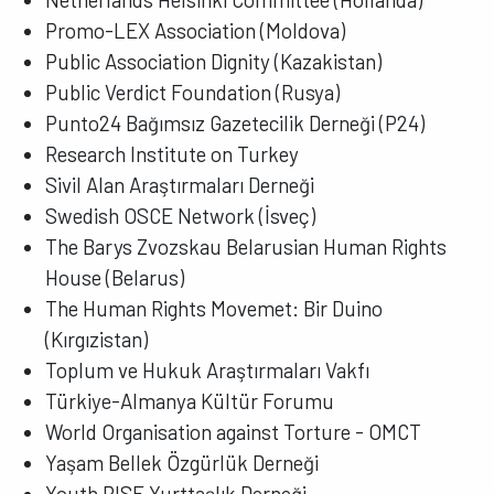
Promo-LEX Association (Moldova)
Public Association Dignity (Kazakistan)
Public Verdict Foundation (Rusya)
Punto24 Bağımsız Gazetecilik Derneği (P24)
Research Institute on Turkey
Sivil Alan Araştırmaları Derneği
Swedish OSCE Network (İsveç)
The Barys Zvozskau Belarusian Human Rights
House (Belarus)
The Human Rights Movemet: Bir Duino
(Kırgızistan)
Toplum ve Hukuk Araştırmaları Vakfı
Türkiye-Almanya Kültür Forumu
World Organisation against Torture - OMCT
Yaşam Bellek Özgürlük Derneği
Youth RISE Yurttaşlık Derneği