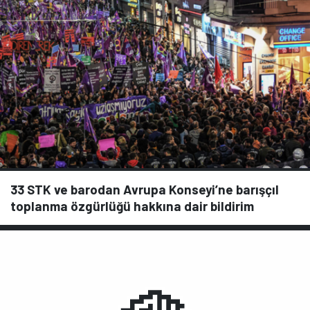
33 STK ve barodan Avrupa Konseyi’ne barışçıl
toplanma özgürlüğü hakkına dair bildirim