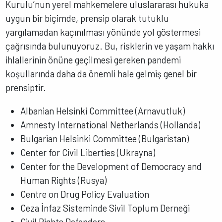
Kurulu’nun yerel mahkemelere uluslararası hukuka
uygun bir biçimde, prensip olarak tutuklu
yargılamadan kaçınılması yönünde yol göstermesi
çağrısında bulunuyoruz. Bu, risklerin ve yaşam hakkı
ihlallerinin önüne geçilmesi gereken pandemi
koşullarında daha da önemli hale gelmiş genel bir
prensiptir.
Albanian Helsinki Committee (Arnavutluk)
Amnesty International Netherlands (Hollanda)
Bulgarian Helsinki Committee (Bulgaristan)
Center for Civil Liberties (Ukrayna)
Center for the Development of Democracy and
Human Rights (Rusya)
Centre on Drug Policy Evaluation
Ceza İnfaz Sisteminde Sivil Toplum Derneği
Civil Rights Defenders