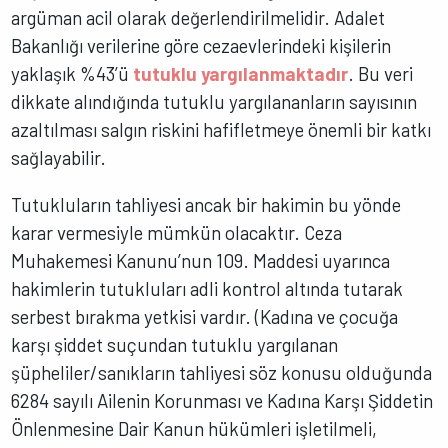
argüman acil olarak değerlendirilmelidir. Adalet
Bakanlığı verilerine göre cezaevlerindeki kişilerin
yaklaşık %43’ü
tutuklu yargılanmaktadır
. Bu veri
dikkate alındığında tutuklu yargılananların sayısının
azaltılması salgın riskini hafifletmeye önemli bir katkı
sağlayabilir.
Tutukluların tahliyesi ancak bir hakimin bu yönde
karar vermesiyle mümkün olacaktır. Ceza
Muhakemesi Kanunu’nun 109. Maddesi uyarınca
hakimlerin tutukluları adli kontrol altında tutarak
serbest bırakma yetkisi vardır. (Kadına ve çocuğa
karşı şiddet suçundan tutuklu yargılanan
şüpheliler/sanıkların tahliyesi söz konusu olduğunda
6284 sayılı Ailenin Korunması ve Kadına Karşı Şiddetin
Önlenmesine Dair Kanun hükümleri işletilmeli,