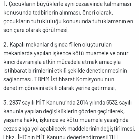
1. Çocukların büyüklerle aynı cezaevinde kalmaması
konusunda tedbirlerin alınması, öneri olarak,
çocukların tutukluluğu konusunda tutuklamanın en
son çare olarak görülmesi,
2. Kapalı mekanlar dışında fiilen oluşturulan
mekanlarda yapılan işkence kötü muamele ve onur
kırıcı davranışla etkin mücadele etmek amacıyla
istihbarat birimlerini etkili şekilde denetlenmesinin
sağlanması, TBMM İstihbarat Komisyonu’nun
denetim görevini etkili olarak yerine getirmesi,
3. 2937 sayılı MİT Kanunu’nda 2014 yılında 6532 sayılı
kanunla yapılan değişikliklerin gözden geçirilerek,
yaşama hakkı, işkence ve kötü muamele yasağında
cezasızlığa yol açabilecek maddelerinin değiştirilmesi,
[bkz. İHD’nin MİT Kanunu değerlendirmesi[11]]