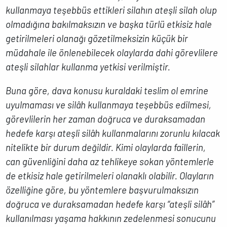
kullanmaya teşebbüs ettikleri silahın ateşli silah olup
olmadığına bakılmaksızın ve başka türlü etkisiz hale
getirilmeleri olanağı gözetilmeksizin küçük bir
müdahale ile önlenebilecek olaylarda dahi görevlilere
ateşli silahlar kullanma yetkisi verilmiştir.
Buna göre, dava konusu kuraldaki teslim ol emrine
uyulmaması ve silâh kullanmaya teşebbüs edilmesi,
görevlilerin her zaman doğruca ve duraksamadan
hedefe karşı ateşli silâh kullanmalarını zorunlu kılacak
nitelikte bir durum değildir. Kimi olaylarda faillerin,
can güvenliğini daha az tehlikeye sokan yöntemlerle
de etkisiz hale getirilmeleri olanaklı olabilir. Olayların
özelliğine göre, bu yöntemlere başvurulmaksızın
doğruca ve duraksamadan hedefe karşı “ateşli silâh”
kullanılması yaşama hakkının zedelenmesi sonucunu