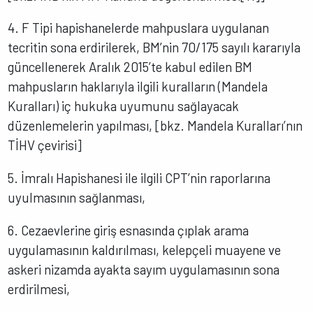
4. F Tipi hapishanelerde mahpuslara uygulanan
tecritin sona erdirilerek, BM’nin 70/175 sayılı kararıyla
güncellenerek Aralık 2015’te kabul edilen BM
mahpusların haklarıyla ilgili kuralların (Mandela
Kuralları) iç hukuka uyumunu sağlayacak
düzenlemelerin yapılması, [bkz. Mandela Kuralları’nın
TİHV çevirisi]
5. İmralı Hapishanesi ile ilgili CPT’nin raporlarına
uyulmasının sağlanması,
6. Cezaevlerine giriş esnasında çıplak arama
uygulamasının kaldırılması, kelepçeli muayene ve
askeri nizamda ayakta sayım uygulamasının sona
erdirilmesi,