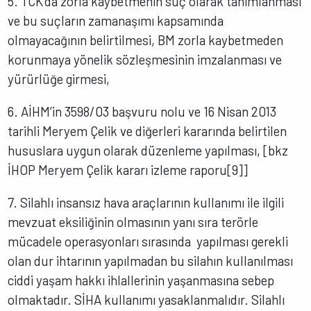
5. TCK’da zorla kaybetmenin suç olarak tanımlanması
ve bu suçların zamanaşımı kapsamında
olmayacağının belirtilmesi, BM zorla kaybetmeden
korunmaya yönelik sözleşmesinin imzalanması ve
yürürlüğe girmesi,
6. AİHM’in 3598/03 başvuru nolu ve 16 Nisan 2013
tarihli Meryem Çelik ve diğerleri kararında belirtilen
hususlara uygun olarak düzenleme yapılması, [bkz
İHOP Meryem Çelik kararı izleme raporu[9]]
7. Silahlı insansız hava araçlarının kullanımı ile ilgili
mevzuat eksiliğinin olmasının yanı sıra terörle
mücadele operasyonları sırasında yapılması gerekli
olan dur ihtarının yapılmadan bu silahın kullanılması
ciddi yaşam hakkı ihlallerinin yaşanmasına sebep
olmaktadır. SİHA kullanımı yasaklanmalıdır. Silahlı