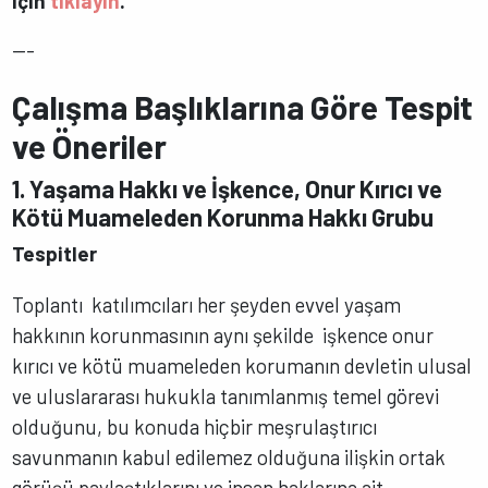
için
tıklayın
.
---
Çalışma Başlıklarına Göre Tespit
ve Öneriler
1. Yaşama Hakkı ve İşkence, Onur Kırıcı ve
Kötü Muameleden Korunma Hakkı Grubu
Tespitler
Toplantı katılımcıları her şeyden evvel yaşam
hakkının korunmasının aynı şekilde işkence onur
kırıcı ve kötü muameleden korumanın devletin ulusal
ve uluslararası hukukla tanımlanmış temel görevi
olduğunu, bu konuda hiçbir meşrulaştırıcı
savunmanın kabul edilemez olduğuna ilişkin ortak
görüşü paylaştıklarını ve insan haklarına ait