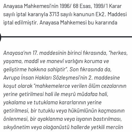
Anayasa Mahkemesi’nin 1996/ 68 Esas, 1999/1 Karar
sayılı iptal kararıyla 3713 sayılı kanunun Ek2. Maddesi
iptal edilmiştir. Anayasa Mahkemesi bu kararında
Anayasa’nın 17. maddesinin birinci fıkrasında, “herkes,
yaşama, maddî ve manevî varlığını koruma ve
geliştirme hakkına sahiptir”. Son fıkrasında da,
Avrupa İnsan Hakları Sözleşmesi’nin 2. maddesine
koşut olarak “mahkemelerce verilen ölüm cezalarının
yerine getirilmesi hali ile meşrû müdafaa hali,
yakalama ve tutuklama kararlarının yerine
getirilmesi, bir tutuklu veya hükümlünün kaçmasının
önlenmesi, bir ayaklanma veya isyanın bastırılması,
sıkıyönetim veya olağanüstü hallerde yetkili merciin