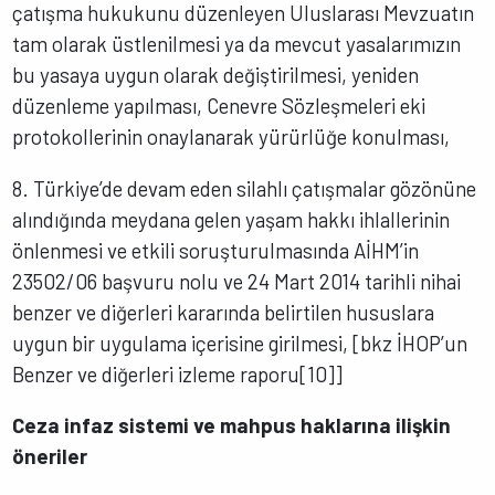
çatışma hukukunu düzenleyen Uluslarası Mevzuatın
tam olarak üstlenilmesi ya da mevcut yasalarımızın
bu yasaya uygun olarak değiştirilmesi, yeniden
düzenleme yapılması, Cenevre Sözleşmeleri eki
protokollerinin onaylanarak yürürlüğe konulması,
8. Türkiye’de devam eden silahlı çatışmalar gözönüne
alındığında meydana gelen yaşam hakkı ihlallerinin
önlenmesi ve etkili soruşturulmasında AİHM’in
23502/06 başvuru nolu ve 24 Mart 2014 tarihli nihai
benzer ve diğerleri kararında belirtilen hususlara
uygun bir uygulama içerisine girilmesi, [bkz İHOP’un
Benzer ve diğerleri izleme raporu[10]]
Ceza infaz sistemi ve mahpus haklarına ilişkin
öneriler