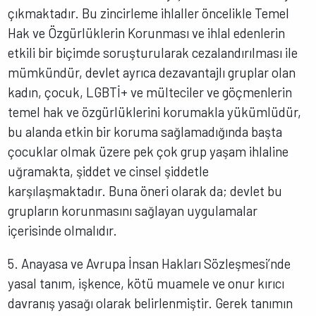
çıkmaktadır. Bu zincirleme ihlaller öncelikle Temel
Hak ve Özgürlüklerin Korunması ve ihlal edenlerin
etkili bir biçimde soruşturularak cezalandırılması ile
mümkündür, devlet ayrıca dezavantajlı gruplar olan
kadın, çocuk, LGBTİ+ ve mülteciler ve göçmenlerin
temel hak ve özgürlüklerini korumakla yükümlüdür,
bu alanda etkin bir koruma sağlamadığında başta
çocuklar olmak üzere pek çok grup yaşam ihlaline
uğramakta, şiddet ve cinsel şiddetle
karşılaşmaktadır. Buna öneri olarak da; devlet bu
grupların korunmasını sağlayan uygulamalar
içerisinde olmalıdır.
5. Anayasa ve Avrupa İnsan Hakları Sözleşmesi’nde
yasal tanım, işkence, kötü muamele ve onur kırıcı
davranış yasağı olarak belirlenmiştir. Gerek tanımın