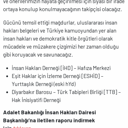
ve önerilerimizin hayata geçirilmesi için siyasi bir irade
ortaya konulup konulmayacağının takipçisi olacağız.
Gücünü temsil ettiği mağdurlar, uluslararası insan
hakları belgeleri ve Türkiye kamuoyundan yer alan
insan hakları ve demokratik kitle örgütleri olarak
mücadele ve müzakere çizgimizi her zaman olduğu
gibi koruyacak ve savunacağız.
İnsan Hakları Derneği [İHD] – Hafıza Merkezi
Eşit Haklar için İzleme Derneği [ESHİD] –
Yurttaşlık Derneği (eski hYd)
Diyarbakır Barosu – Türk Tabipleri Birliği [TTB] –
Hak İnisiyatifi Derneği
Adalet Bakanlığı İnsan Hakları Dairesi
Başkanlığı’na iletilen raporu indirmek