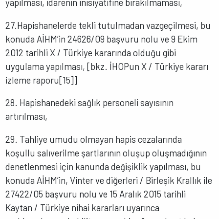
yapılması, idarenin inisiyatifine bırakılmaması,
27.Hapishanelerde tekli tutulmadan vazgeçilmesi, bu
konuda AİHM’in 24626/09 başvuru nolu ve 9 Ekim
2012 tarihli X / Türkiye kararında olduğu gibi
uygulama yapılması, [bkz. İHOPun X / Türkiye kararı
izleme raporu[15]]
28. Hapishanedeki sağlık personeli sayısının
artırılması,
29. Tahliye umudu olmayan hapis cezalarında
koşullu salıverilme şartlarının oluşup oluşmadığının
denetlenmesi için kanunda değişiklik yapılması, bu
konuda AİHM’in, Vinter ve diğerleri / Birleşik Krallık ile
27422/05 başvuru nolu ve 15 Aralık 2015 tarihli
Kaytan / Türkiye nihai kararları uyarınca