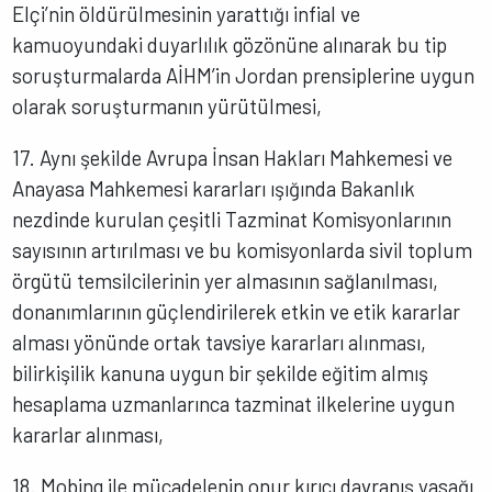
Elçi’nin öldürülmesinin yarattığı infial ve
kamuoyundaki duyarlılık gözönüne alınarak bu tip
soruşturmalarda AİHM’in Jordan prensiplerine uygun
olarak soruşturmanın yürütülmesi,
17. Aynı şekilde Avrupa İnsan Hakları Mahkemesi ve
Anayasa Mahkemesi kararları ışığında Bakanlık
nezdinde kurulan çeşitli Tazminat Komisyonlarının
sayısının artırılması ve bu komisyonlarda sivil toplum
örgütü temsilcilerinin yer almasının sağlanılması,
donanımlarının güçlendirilerek etkin ve etik kararlar
alması yönünde ortak tavsiye kararları alınması,
bilirkişilik kanuna uygun bir şekilde eğitim almış
hesaplama uzmanlarınca tazminat ilkelerine uygun
kararlar alınması,
18. Mobing ile mücadelenin onur kırıcı davranış yasağı