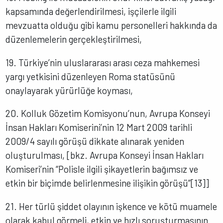
kapsamında değerlendirilmesi, işçilerle ilgili
mevzuatta olduğu gibi kamu personelleri hakkında da
düzenlemelerin gerçekleştirilmesi,
19. Türkiye’nin uluslararası arası ceza mahkemesi
yargı yetkisini düzenleyen Roma statüsünü
onaylayarak yürürlüğe koyması,
20. Kolluk Gözetim Komisyonu’nun, Avrupa Konseyi
İnsan Hakları Komiserini’nin 12 Mart 2009 tarihli
2009/4 sayılı görüşü dikkate alınarak yeniden
oluşturulması, [bkz. Avrupa Konseyi İnsan Hakları
Komiseri’nin “Polisle ilgili şikayetlerin bağımsız ve
etkin bir biçimde belirlenmesine ilişikin görüşü”[13]]
21. Her türlü şiddet olayının işkence ve kötü muamele
olarak kabul görmeli, etkin ve hızlı soruşturmasının