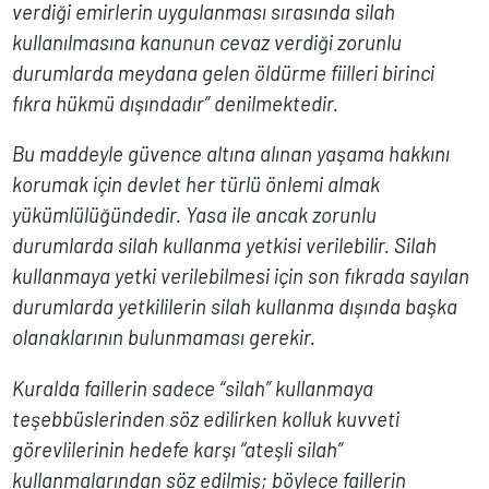
verdiği emirlerin uygulanması sırasında silah
kullanılmasına kanunun cevaz verdiği zorunlu
durumlarda meydana gelen öldürme fiilleri birinci
fıkra hükmü dışındadır” denilmektedir.
Bu maddeyle güvence altına alınan yaşama hakkını
korumak için devlet her türlü önlemi almak
yükümlülüğündedir. Yasa ile ancak zorunlu
durumlarda silah kullanma yetkisi verilebilir. Silah
kullanmaya yetki verilebilmesi için son fıkrada sayılan
durumlarda yetkililerin silah kullanma dışında başka
olanaklarının bulunmaması gerekir.
Kuralda faillerin sadece “silah” kullanmaya
teşebbüslerinden söz edilirken kolluk kuvveti
görevlilerinin hedefe karşı “ateşli silah”
kullanmalarından söz edilmiş; böylece faillerin