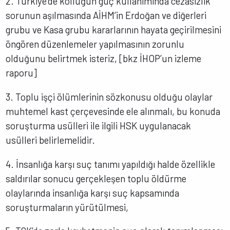
2. Türkiye’de kolluğun güç kullanımında cezasızlık
sorunun aşılmasında AİHM’in Erdoğan ve diğerleri
grubu ve Kasa grubu kararlarının hayata geçirilmesini
öngören düzenlemeler yapılmasının zorunlu
olduğunu belirtmek isteriz, [bkz İHOP’un izleme
raporu]
3. Toplu işçi ölümlerinin sözkonusu olduğu olaylar
muhtemel kast çerçevesinde ele alınmalı, bu konuda
soruşturma usülleri ile ilgili HSK uygulanacak
usülleri belirlemelidir.
4. İnsanlığa karşı suç tanımı yapıldığı halde özellikle
saldırılar sonucu gerçekleşen toplu öldürme
olaylarında insanlığa karşı suç kapsamında
soruşturmaların yürütülmesi,