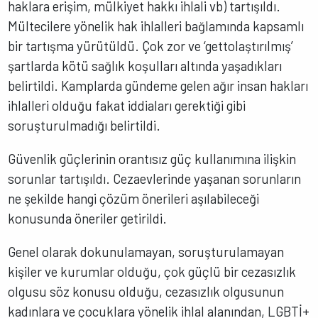
haklara erişim, mülkiyet hakkı ihlali vb) tartışıldı.
Mültecilere yönelik hak ihlalleri bağlamında kapsamlı
bir tartışma yürütüldü. Çok zor ve ‘gettolaştırılmış’
şartlarda kötü sağlık koşulları altında yaşadıkları
belirtildi. Kamplarda gündeme gelen ağır insan hakları
ihlalleri olduğu fakat iddiaları gerektiği gibi
soruşturulmadığı belirtildi.
Güvenlik güçlerinin orantısız güç kullanımına ilişkin
sorunlar tartışıldı. Cezaevlerinde yaşanan sorunların
ne şekilde hangi çözüm önerileri aşılabileceği
konusunda öneriler getirildi.
Genel olarak dokunulamayan, soruşturulamayan
kişiler ve kurumlar olduğu, çok güçlü bir cezasızlık
olgusu söz konusu olduğu, cezasızlık olgusunun
kadınlara ve çocuklara yönelik ihlal alanından, LGBTİ+