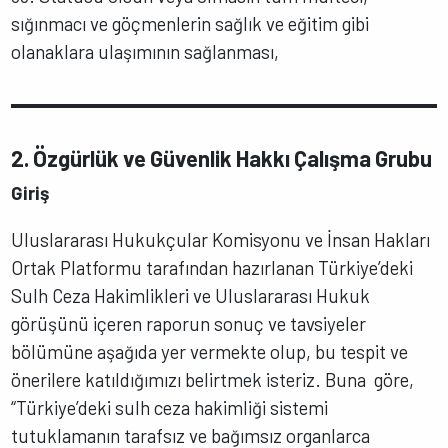
sığınmacı ve göçmenlerin sağlık ve eğitim gibi
olanaklara ulaşımının sağlanması,
2. Özgürlük ve Güvenlik Hakkı Çalışma Grubu
Giriş
Uluslararası Hukukçular Komisyonu ve İnsan Hakları
Ortak Platformu tarafından hazırlanan Türkiye’deki
Sulh Ceza Hakimlikleri ve Uluslararası Hukuk
görüşünü içeren raporun sonuç ve tavsiyeler
bölümüne aşağıda yer vermekte olup, bu tespit ve
önerilere katıldığımızı belirtmek isteriz. Buna göre,
“Türkiye’deki sulh ceza hakimliği sistemi
tutuklamanın tarafsız ve bağımsız organlarca