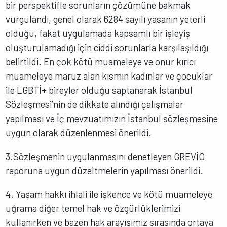
bir perspektifle sorunların çözümüne bakmak
vurgulandı, genel olarak 6284 sayılı yasanın yeterli
olduğu, fakat uygulamada kapsamlı bir işleyiş
oluşturulamadığı için ciddi sorunlarla karşılaşıldığı
belirtildi. En çok kötü muameleye ve onur kırıcı
muameleye maruz alan kısmın kadınlar ve çocuklar
ile LGBTİ+ bireyler olduğu saptanarak İstanbul
Sözleşmesi’nin de dikkate alındığı çalışmalar
yapılması ve İç mevzuatımızın İstanbul sözleşmesine
uygun olarak düzenlenmesi önerildi.
3.Sözleşmenin uygulanmasını denetleyen GREVİO
raporuna uygun düzeltmelerin yapılması önerildi.
4. Yaşam hakkı ihlali ile işkence ve kötü muameleye
uğrama diğer temel hak ve özgürlüklerimizi
kullanırken ve bazen hak arayışımız sırasında ortaya