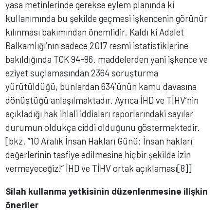
yasa metinlerinde gerekse eylem planında ki
kullanımında bu şekilde geçmesi işkencenin görünür
kılınması bakımından önemlidir. Kaldı ki Adalet
Balkamlığı’nın sadece 2017 resmi istatistiklerine
bakıldığında TCK 94-96. maddelerden yani işkence ve
eziyet suçlamasından 2364 soruşturma
yürütüldüğü, bunlardan 634’ünün kamu davasına
dönüştüğü anlaşılmaktadır. Ayrıca İHD ve TİHV’nin
açıkladığı hak ihlali iddiaları raporlarındaki sayılar
durumun oldukça ciddi olduğunu göstermektedir.
[bkz. “10 Aralık İnsan Hakları Günü: İnsan hakları
değerlerinin tasfiye edilmesine hiçbir şekilde izin
vermeyeceğiz!” İHD ve TİHV ortak açıklaması[8]]
Silah kullanma yetkisinin düzenlenmesine ilişkin
öneriler