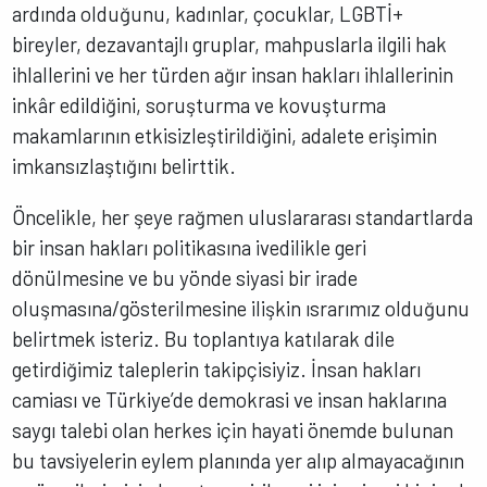
ardında olduğunu, kadınlar, çocuklar, LGBTİ+
bireyler, dezavantajlı gruplar, mahpuslarla ilgili hak
ihlallerini ve her türden ağır insan hakları ihlallerinin
inkâr edildiğini, soruşturma ve kovuşturma
makamlarının etkisizleştirildiğini, adalete erişimin
imkansızlaştığını belirttik.
Öncelikle, her şeye rağmen uluslararası standartlarda
bir insan hakları politikasına ivedilikle geri
dönülmesine ve bu yönde siyasi bir irade
oluşmasına/gösterilmesine ilişkin ısrarımız olduğunu
belirtmek isteriz. Bu toplantıya katılarak dile
getirdiğimiz taleplerin takipçisiyiz. İnsan hakları
camiası ve Türkiye’de demokrasi ve insan haklarına
saygı talebi olan herkes için hayati önemde bulunan
bu tavsiyelerin eylem planında yer alıp almayacağının