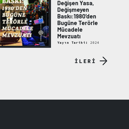
Değişen Yasa,
Değişmeyen
Baskı:1980’den
Bugüne Terörle
Mücadele
Mevzuatı
Yayın Tarihi:
2024
İLERİ