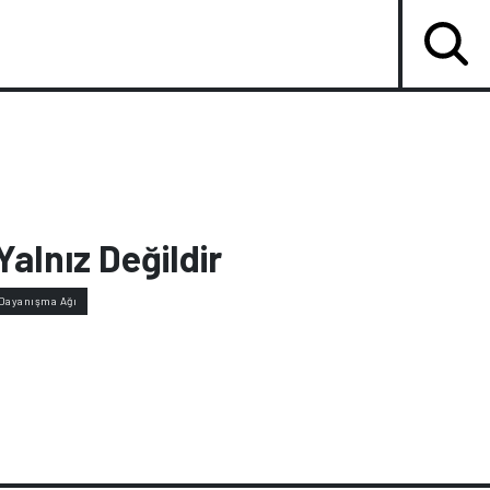
Yalnız Değildir
 Dayanışma Ağı