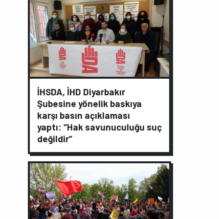
İHSDA, İHD Diyarbakır
Şubesine yönelik baskıya
karşı basın açıklaması
yaptı: “Hak savunuculuğu suç
değildir”