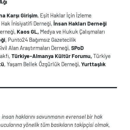
Ağı
a Karşı Girişim
, Eşit Haklar İçin İzleme
,
Hak İnisiyatifi Derneği,
İnsan Hakları Derneği
erneği,
Kaos GL,
Medya ve Hukuk Çalışmaları
eği
, Punto24 Bağımsız Gazetecilik
ivil Alan Araştırmaları Derneği,
SPoD
akfı,
Türkiye-Almanya Kültür Forumu,
Türkiye
tü
, Yaşam Bellek Özgürlük Derneği,
Yurttaşlık
 insan haklarını savunmanın evrensel bir hak
cularına yönelik tüm baskıların takipçisi olmak,