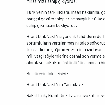
Mirasımıza sahip çıkıyoruz.
Türkiye’nin farklılıklara, insan hakların
barışçıl çözüm taleplerine saygılı bir ülke
sahip çıkmasını bekliyoruz.
Hrant Dink Vakfı’na yönelik tehditlerin derh
sorumluların yargılanmasını talep ediyoru
tür saldırıları çağıran ve zemin hazırlayan, 
milliyetçi söylemlerine derhal son vermele
olarak ve hukukun üstünlüğüne inanan bir
Bu sürecin takipçisiyiz.
Hrant Dink Vakfı’nın Yanındayız.
Rakel Dink, Hrant Dink Davası avukatları ve