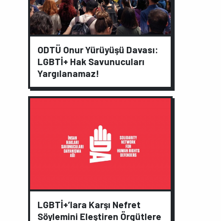
ODTÜ Onur Yürüyüşü Davası:
LGBTİ+ Hak Savunucuları
Yargılanamaz!
LGBTİ+’lara Karşı Nefret
Söylemini Eleştiren Örgütlere