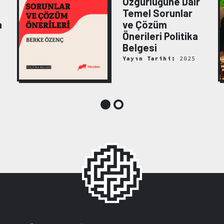
Özgürlüğüne Dair
Temel Sorunlar
a
ve Çözüm
Önerileri Politika
Belgesi
Yayın Tarihi:
2025