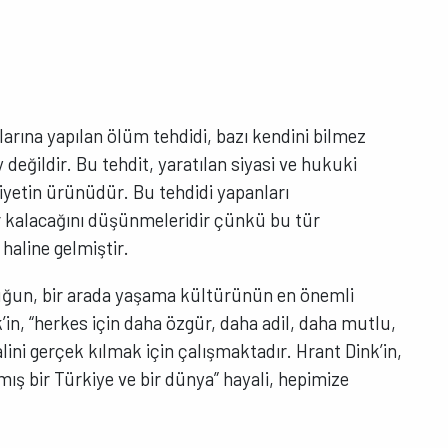
larına yapılan ölüm tehdidi, bazı kendini bilmez
y değildir. Bu tehdit, yaratılan siyasi ve hukuki
iyetin ürünüdür. Bu tehdidi yapanları
ar kalacağını düşünmeleridir çünkü bu tür
 haline gelmiştir.
uğun, bir arada yaşama kültürünün en önemli
’in, “herkes için daha özgür, daha adil, daha mutlu,
ini gerçek kılmak için çalışmaktadır. Hrant Dink’in,
nmış bir Türkiye ve bir dünya” hayali, hepimize