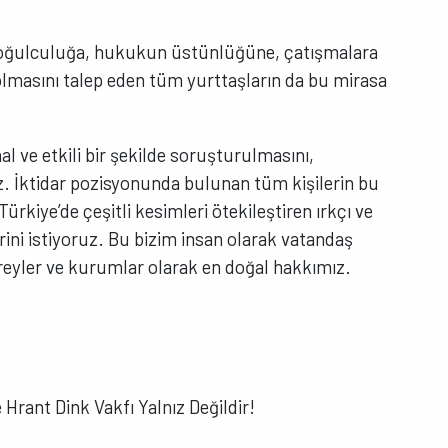
a, çoğulculuğa, hukukun üstünlüğüne, çatışmalara
 olmasını talep eden tüm yurttaşların da bu mirasa
al ve etkili bir şekilde soruşturulmasını,
z. İktidar pozisyonunda bulunan tüm kişilerin bu
Türkiye’de çeşitli kesimleri ötekileştiren ırkçı ve
rini istiyoruz. Bu bizim insan olarak vatandaş
eyler ve kurumlar olarak en doğal hakkımız.
 Hrant Dink Vakfı Yalnız Değildir!