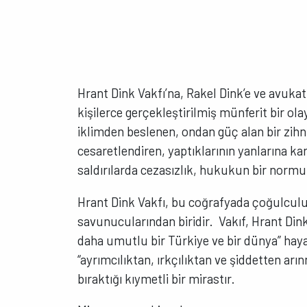
Hrant Dink Vakfı’na, Rakel Dink’e ve avukat
kişilerce gerçekleştirilmiş münferit bir ola
iklimden beslenen, ondan güç alan bir zihn
cesaretlendiren, yaptıklarının yanlarına k
saldırılarda cezasızlık, hukukun bir normu
Hrant Dink Vakfı, bu coğrafyada çoğulcul
savunucularından biridir. Vakıf, Hrant Dink
daha umutlu bir Türkiye ve bir dünya” hayal
“ayrımcılıktan, ırkçılıktan ve şiddetten arı
bıraktığı kıymetli bir mirastır.