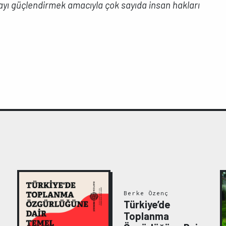
yı güçlendirmek amacıyla çok sayıda insan hakları
Berke Özenç
Türkiye’de
Toplanma