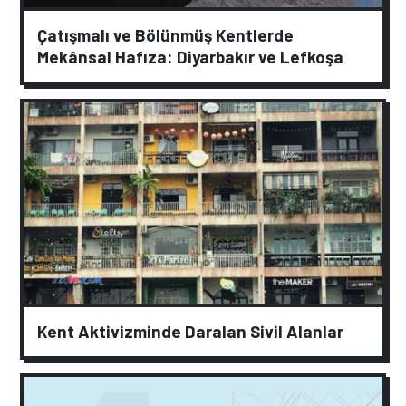
Çatışmalı ve Bölünmüş Kentlerde
Mekânsal Hafıza: Diyarbakır ve Lefkoşa
Kent Aktivizminde Daralan Sivil Alanlar