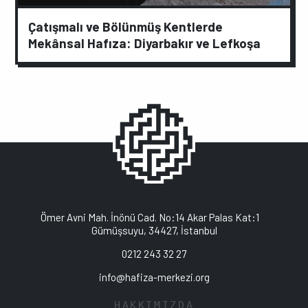
Çatışmalı ve Bölünmüş Kentlerde
Mekânsal Hafıza: Diyarbakır ve Lefkoşa
Ömer Avni Mah. İnönü Cad. No:14 Akar Palas Kat:1
Gümüşsuyu, 34427, İstanbul
0212 243 32 27
info@hafiza-merkezi.org
HAKKIMIZDA