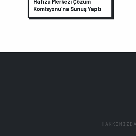
Hafıza Merkezi Çözüm
Komisyonu’na Sunuş Yaptı
HAKKIMIZD