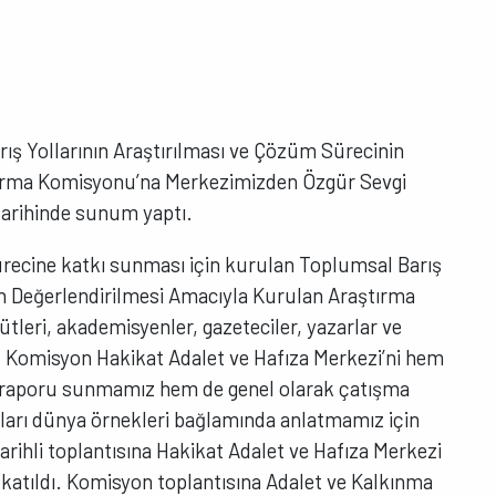
ış Yollarının Araştırılması ve Çözüm Sürecinin
tırma Komisyonu’na Merkezimizden Özgür Sevgi
arihinde sunum yaptı.
recine katkı sunması için kurulan Toplumsal Barış
in Değerlendirilmesi Amacıyla Kurulan Araştırma
ütleri, akademisyenler, gazeteciler, yazarlar ve
or. Komisyon Hakikat Adalet ve Hafıza Merkezi’ni hem
iki raporu sunmamız hem de genel olarak çatışma
arı dünya örnekleri bağlamında anlatmamız için
rihli toplantısına Hakikat Adalet ve Hafıza Merkezi
 katıldı. Komisyon toplantısına Adalet ve Kalkınma