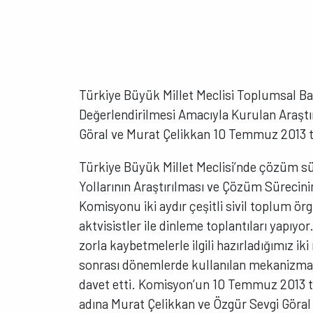
Türkiye Büyük Millet Meclisi Toplumsal Bar
Değerlendirilmesi Amacıyla Kurulan Araş
Göral ve Murat Çelikkan 10 Temmuz 2013 t
Türkiye Büyük Millet Meclisi’nde çözüm sü
Yollarının Araştırılması ve Çözüm Sürecin
Komisyonu iki aydır çeşitli sivil toplum örg
aktvisistler ile dinleme toplantıları yapıy
zorla kaybetmelerle ilgili hazırladığımız 
sonrası dönemlerde kullanılan mekanizmal
davet etti. Komisyon’un 10 Temmuz 2013 ta
adına Murat Çelikkan ve Özgür Sevgi Göral