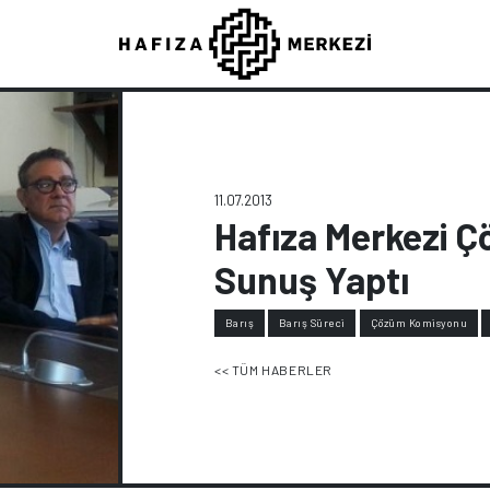
11.07.2013
Hafıza Merkezi 
Sunuş Yaptı
Barış
Barış Süreci
Çözüm Komisyonu
<< TÜM HABERLER