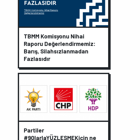
TBMM Komisyonu Nihai
Raporu Değerlendirmemiz:
Barış, Silahsızlanmadan
Fazlasıdır
Partiler
#90larlaYÜZLEŞMEKiçin ne