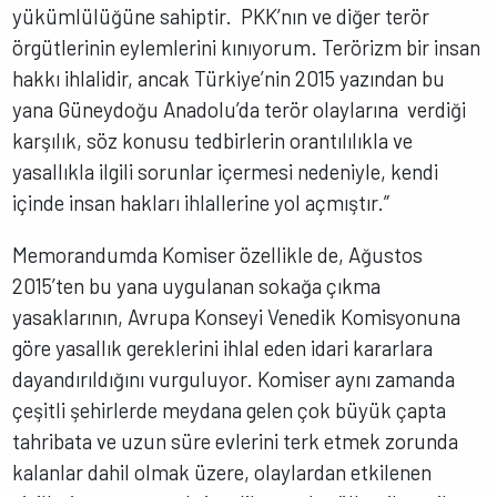
yükümlülüğüne sahiptir. PKK’nın ve diğer terör
örgütlerinin eylemlerini kınıyorum. Terörizm bir insan
hakkı ihlalidir, ancak Türkiye’nin 2015 yazından bu
yana Güneydoğu Anadolu’da terör olaylarına verdiği
karşılık, söz konusu tedbirlerin orantılılıkla ve
yasallıkla ilgili sorunlar içermesi nedeniyle, kendi
içinde insan hakları ihlallerine yol açmıştır.”
Memorandumda Komiser özellikle de, Ağustos
2015’ten bu yana uygulanan sokağa çıkma
yasaklarının, Avrupa Konseyi Venedik Komisyonuna
göre yasallık gereklerini ihlal eden idari kararlara
dayandırıldığını vurguluyor. Komiser aynı zamanda
çeşitli şehirlerde meydana gelen çok büyük çapta
tahribata ve uzun süre evlerini terk etmek zorunda
kalanlar dahil olmak üzere, olaylardan etkilenen