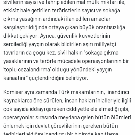
sivillerin sayısı ve tahrip edilen mal mülk miktarı ile,
etkisiz hale getirilen teröristlerin sayısı ve sokağa
çıkma yasağının ardındaki ilan edilen amaçlar
karşılaştırıldığında ortaya çıkan büyük orantısızlığa
dikkat çekiyor. Ayrıca, güvenlik kuvvetlerinin
sergilediği yaygın olarak bildirilen aşırı milliyetçi
tavırların da çoğu kez, sivil halkın “sokağa çıkma
yasaklarının ve terörle mücadele operasyonlarının bir
‘toplu cezalandırma’ olduğu yönündeki yaygın
kanaatini ” güçlendirdiğini belirtiyor.
Komiser aynı zamanda Türk makamlarının, inandırıcı
kaynaklarca öne sürülen, insan hakları ihlalleriyle ilgili
çok sayıda iddiayı gereken ciddiyetle ele almadığı gibi,
operasyonlar sırasında meydana gelen bütün ölümleri
önlemek için devlet görevlilerinin gereken bütün
tedbirleri aldığını inandırıcı bir biçimde kanıtlama