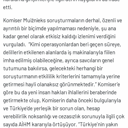
etti.
Komiser Muižnieks soruşturmaların derhal, özenli ve
ayrıntılı bir biçimde yapılmaması nedeniyle, şu ana
kadar genel olarak etkisiz kaldığı izlenimi verdiğini
vurguladı. “Kimi operasyonlardan beri geçen süreye,
delillerin etkilenen alanlarda iş makinalarıyla fiilen
imha edilmiş olabileceğine, ayrıca savcıların genel
tutumuna bakılırsa, gelecekteki herhangi bir
soruşturmanın etkililik kriterlerini tamamıyla yerine
getirmesi hayli olanaksız görünmektedir.” Komiser’e
göre bu da yeni insan hakları ihlallerini beraberinde
getirmekte olup, Komiserin daha önceki bulgularıyla
ve Türkiye’de yerleşik bir sorun olan, hesap
verebilirlik noksanlığı ve cezasızlık sorunuyla ilgili çok
sayıda AİHM kararıyla örtüşüyor. “Türkiye’nin yakın