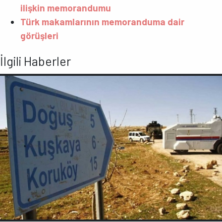
ilişkin memorandumu
Türk makamlarının memoranduma dair
görüşleri
İlgili Haberler