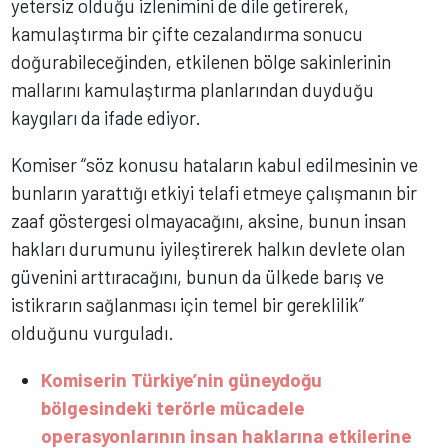
yetersiz olduğu izlenimini de dile getirerek,
kamulaştırma bir çifte cezalandırma sonucu
doğurabileceğinden, etkilenen bölge sakinlerinin
mallarını kamulaştırma planlarından duyduğu
kaygıları da ifade ediyor.
Komiser “söz konusu hataların kabul edilmesinin ve
bunların yarattığı etkiyi telafi etmeye çalışmanın bir
zaaf göstergesi olmayacağını, aksine, bunun insan
hakları durumunu iyileştirerek halkın devlete olan
güvenini arttıracağını, bunun da ülkede barış ve
istikrarın sağlanması için temel bir gereklilik”
olduğunu vurguladı.
Komiserin Türkiye’nin güneydoğu
bölgesindeki terörle mücadele
operasyonlarının insan haklarına etkilerine