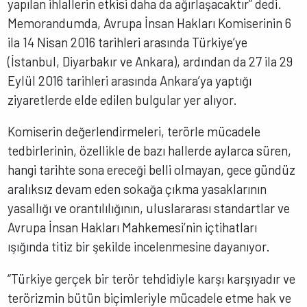
yapılan ihlallerin etkisi daha da ağırlaşacaktır” dedi.
Memorandumda, Avrupa İnsan Hakları Komiserinin 6
ila 14 Nisan 2016 tarihleri arasında Türkiye’ye
(İstanbul, Diyarbakır ve Ankara), ardından da 27 ila 29
Eylül 2016 tarihleri arasında Ankara’ya yaptığı
ziyaretlerde elde edilen bulgular yer alıyor.
Komiserin değerlendirmeleri, terörle mücadele
tedbirlerinin, özellikle de bazı hallerde aylarca süren,
hangi tarihte sona ereceği belli olmayan, gece gündüz
aralıksız devam eden sokağa çıkma yasaklarının
yasallığı ve orantılılığının, uluslararası standartlar ve
Avrupa İnsan Hakları Mahkemesi’nin içtihatları
ışığında titiz bir şekilde incelenmesine dayanıyor.
“Türkiye gerçek bir terör tehdidiyle karşı karşıyadır ve
terörizmin bütün biçimleriyle mücadele etme hak ve