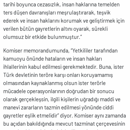
tarihi boyunca cezasızlık, insan haklarına temelden
ters düşen davranışları meşrulaştırarak, teşvik
ederek ve insan haklarını korumak ve geliştirmek için
verilen bütün gayretlerin altını oyarak, sürekli
olumsuz bir etkide bulunmuştur.”
Komiser memorandumunda, “Yetkililer tarafından
kamuoyu önünde hataların ve insan hakları
ihlallerinin kabul edilmesi gerekmektedir. Buna, ister
Türk devletinin teröre karşı onları koruyamamış
olmasından kaynaklanmış olsun ister terörle
mücadele operasyonlarının doğrudan bir sonucu
olarak gerçekleşsin, ilgili kişilerin uğradığı maddi ve
manevi zararların tazmin edilmesi yönünde ciddi
gayretler eşlik etmelidir” diyor. Komiser aynı zamanda
bu açıdan bakıldığında mevcut tazminat çerçevesinin