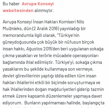
Bu haber
Avrupa Konseyi
websitesinden
alınmıştır.
Avrupa Konseyi İnsan Hakları Komiseri Nils
Muižnieks, dün (2 Aralık 2016) yayınladığı bir
memorandumla ilgili olarak, “Türkiye’nin
güneydoğusunda çok büyük bir nüfusun birçok
insan hakkı, Ağustos 2015’den beri uygulanan sokağa
çıkma yasakları ve terörle mücadele operasyonları
bağlamında ihlal edilmiştir. Türkiye’yi, sokağa çıkma
yasaklarını bu şekilde kullanmaya son vermeye,
devlet görevlilerinin yaptığı iddia edilen tüm insan
hakları ihlallerini etkili bir biçimde soruşturmaya ve
hak ihlallerinden doğan mağduriyetleri giderip tazmin
etmek üzere kapsamlı düzenlemeler yapmaya davet
ediyorum. Bunların yapılmaması halinde, başlangıçta