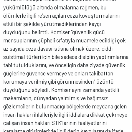
yükümlülüğü altında olmalarına rağmen, bu
ölümlerle ilgili re’sen açılan ceza kovuşturmalarını
etkili bir şekilde yürütmediklerinden kaygı
duyduğunu belirtti. Komiser “güvenlik gücü
mensuplarının şüpheli sıfatıyla muamele edildiği çok
az sayıda ceza davası istisna olmak üzere, ciddi
suistimal türleri için bile sadece disiplin yaptırımlarına
tabi tutulduklarını, ve önceliğin daha ziyade güvenlik
güçlerine güvence vermeye ve onları takibattan
korumaya verilmiş gibi görünmesinden” üzüntü
duyduğunu söyledi. Komiser aynı zamanda yetkili
makamların, dünyadan yalıtılmış ve bağımsız
gözlemcilerin bulunmadığı bölgelerde meydana gelen
insan hakları ihlalleriyle ilgili iddialara dikkat çekmeye
çalışan insan hakları STK’larının faaliyetlerini
karalama girişimleriyle ilgili derin kaygılarını da ifade