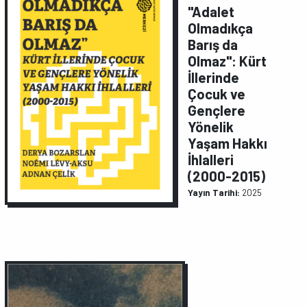
"Adalet
Olmadıkça
Barış da
Olmaz": Kürt
İllerinde
Çocuk ve
Gençlere
Yönelik
Yaşam Hakkı
İhlalleri
(2000-2015)
Yayın Tarihi:
2025