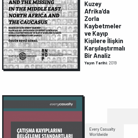
Kuzey
Afrika’da
Zorla
Kaybetmeler
ve Kayıp
Kişilere İlişkin
Karşılaştırmalı
Bir Analiz
Yayın Tarihi:
2019
Every Casualty
Worldwide