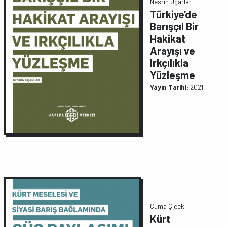
Nesrin Uçarlar
Türkiye’de
Barışçıl Bir
Hakikat
Arayışı ve
Irkçılıkla
Yüzleşme
Yayın Tarihi:
2021
Cuma Çiçek
Kürt