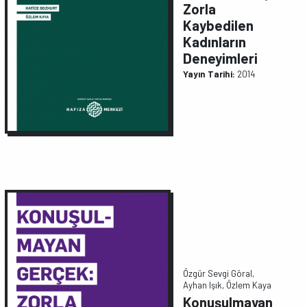
Zorla
Kaybedilen
Kadınların
Deneyimleri
Yayın Tarihi:
2014
Özgür Sevgi Göral,
Ayhan Işık, Özlem Kaya
Konuşulmayan