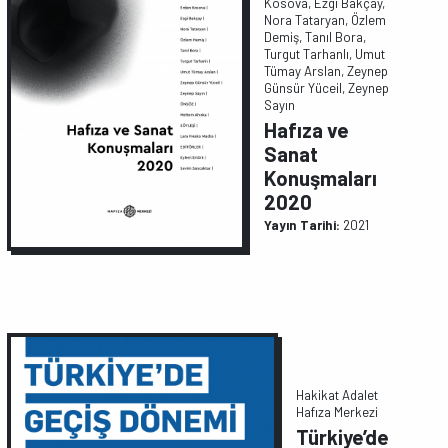
Kosova, Ezgi Bakçay,
Nora Tataryan, Özlem
Demiş, Tanıl Bora,
Turgut Tarhanlı, Umut
Tümay Arslan, Zeynep
Günsür Yüceil, Zeynep
Sayın
Hafıza ve
Sanat
Konuşmaları
2020
Yayın Tarihi:
2021
Hakikat Adalet
Hafıza Merkezi
Türkiye’de