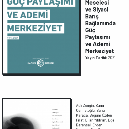
Meselesi
ve Siyasi
Barış
Bağlamında
Güç
Paylaşımı
ve Ademi
Merkeziyet
Yayın Tarihi:
2021
Aslı Zengin, Banu
Cennetoğlu, Banu
Karaca, Begüm Özden
Fırat, Dilan Yıldırım, Ege
Berensel, Erden