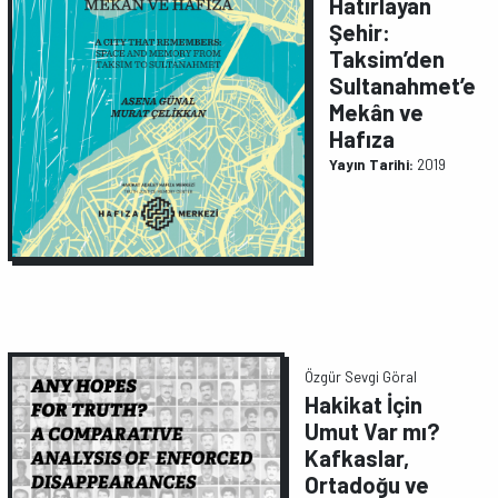
Hatırlayan
Şehir:
Taksim’den
Sultanahmet’e
Mekân ve
Hafıza
Yayın Tarihi:
2019
Özgür Sevgi Göral
Hakikat İçin
Umut Var mı?
Kafkaslar,
Ortadoğu ve