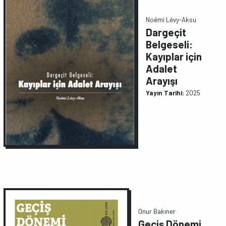
Noémi Lévy-Aksu
Dargeçit
Belgeseli:
Kayıplar için
Adalet
Arayışı
Yayın Tarihi:
2025
Onur Bakıner
Geçiş Dönemi