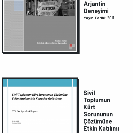
Arjantin
Deneyimi
Yayın Tarihi:
2011
Sivil
Toplumun
Kürt
Sorununun
Çözümüne
Etkin Katılımı