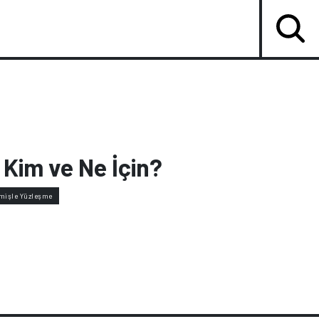
Kim ve Ne İçin?
mişle Yüzleşme