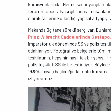
komisyonlarında. Her ne kadar yargılamal
terörün topografyası gibi anma mekânların
olarak faillerin kullandığı yapısal altyapı
Mekanda üç tane sürekli sergi var. Bunlarda
Prinz-Albrecht Caddeleri’nde Gestapo,
imparatorluk döneminde SS ve polis teşkilat
odaklanıyor. Fotoğraf ve belgelerle tüm im
teşkilatının, hepsinin nasıl tek bir şahıs,
polis teşkilatı SS ile birleştiriliyor. Böylece
1939’da savaş başladığında toplu kurşuna d
izliyorsunuz.