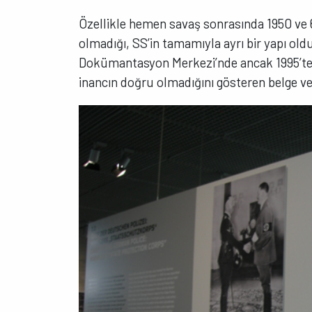
Özellikle hemen savaş sonrasında 1950 ve
olmadığı, SS’in tamamıyla ayrı bir yapı o
Dokümantasyon Merkezi’nde ancak 1995’te i
inancın doğru olmadığını gösteren belge v