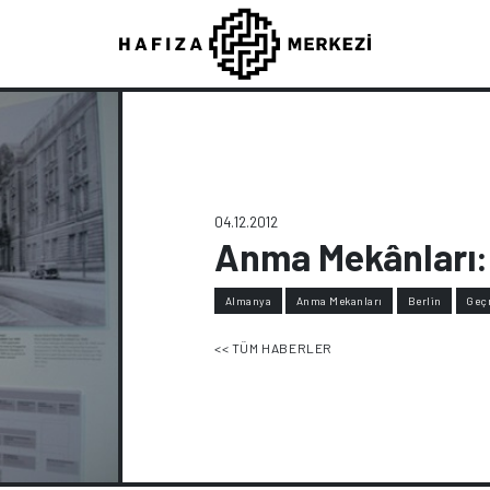
04.12.2012
Anma Mekânları: 
Almanya
Anma Mekanları
Berlin
Geç
<< TÜM HABERLER