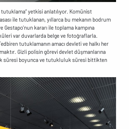
 tutuklama” yetkisi anlatılıyor. Komünist
yasası ile tutuklanan, yıllarca bu mekanın bodrum
ve Gestapo’nun kararı ile toplama kampına
üleri var duvarlarda belge ve fotoğraflarla.
Tedbiren tutuklamanın amacı devleti ve halkı her
aktır. Gizli polisin görevi devlet düşmanlarına
uk süresi boyunca ve tutukluluk süresi bittikten