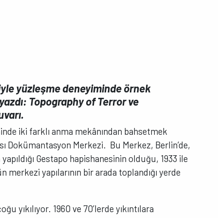
iyle yüzleşme deneyiminde örnek
 yazdı: Topography of Terror ve
uvarı.
inde iki farklı anma mekânından bahsetmek
ası Dokümantasyon Merkezi. Bu Merkez, Berlin’de,
 yapıldığı Gestapo hapishanesinin olduğu, 1933 ile
 merkezi yapılarının bir arada toplandığı yerde
ğu yıkılıyor. 1960 ve 70’lerde yıkıntılara