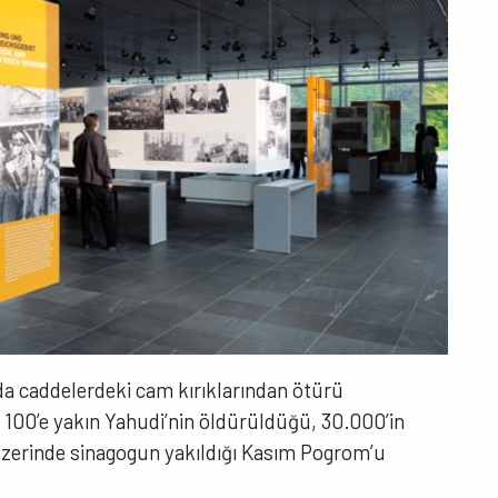
da caddelerdeki cam kırıklarından ötürü
an 100’e yakın Yahudi’nin öldürüldüğü, 30.000’in
üzerinde sinagogun yakıldığı Kasım Pogrom’u