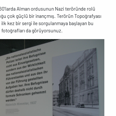
 60’larda Alman ordusunun Nazi teröründe rolü
lduğu çok güçlü bir inançmış. Terörün Topoğrafyası
lk kez bir sergi ile sorgulanmaya başlayan bu
e fotoğrafları da görüyorsunuz.