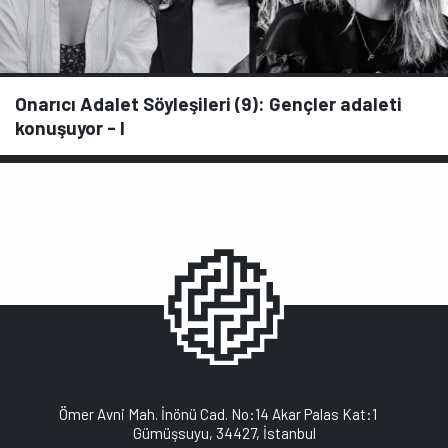
Onarıcı Adalet Söyleşileri (9): Gençler adaleti
konuşuyor - I
Ömer Avni Mah. İnönü Cad. No:14 Akar Palas Kat:1
Gümüşsuyu, 34427, İstanbul