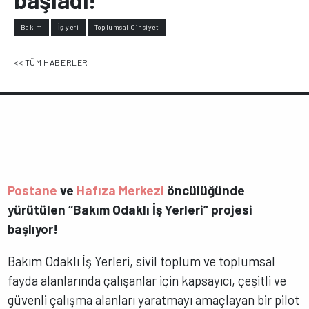
Bakım
İş yeri
Toplumsal Cinsiyet
<< TÜM HABERLER
Postane
ve
Hafıza Merkezi
öncülüğünde
yürütülen “Bakım Odaklı İş Yerleri” projesi
başlıyor!
Bakım Odaklı İş Yerleri, sivil toplum ve toplumsal
fayda alanlarında çalışanlar için kapsayıcı, çeşitli ve
güvenli çalışma alanları yaratmayı amaçlayan bir pilot