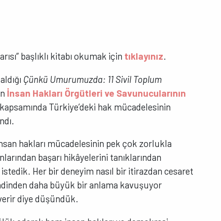
sı” başlıklı kitabı okumak için
tıklayınız
.
aldığı
Çünkü Umurumuzda: 11 Sivil Toplum
in
İnsan Hakları Örgütleri ve Savunucularının
kapsamında Türkiye’deki hak mücadelesinin
andı.
e insan hakları mücadelesinin pek çok zorlukla
nlarından başarı hikâyelerini tanıklarından
istedik. Her bir deneyim nasıl bir itirazdan cesaret
endinden daha büyük bir anlama kavuşuyor
verir diye düşündük.