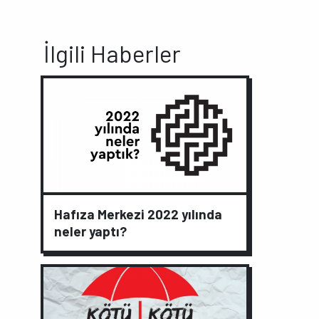
İlgili Haberler
Hafıza Merkezi 2022 yılında
neler yaptı?