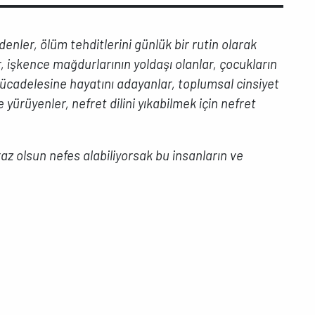
denler, ölüm tehditlerini günlük bir rutin olarak
r, işkence mağdurlarının yoldaşı olanlar, çocukların
ücadelesine hayatını adayanlar, toplumsal cinsiyet
e yürüyenler, nefret dilini yıkabilmek için nefret
z olsun nefes alabiliyorsak bu insanların ve