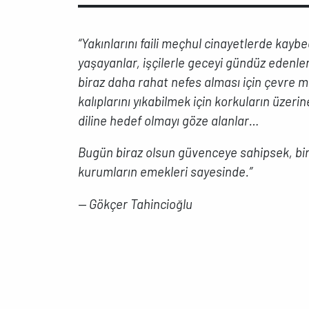
“Yakınlarını faili meçhul cinayetlerde kaybe
yaşayanlar, işçilerle geceyi gündüz edenle
biraz daha rahat nefes alması için çevre m
kalıplarını yıkabilmek için korkuların üzerin
diline hedef olmayı göze alanlar…
Bugün biraz olsun güvenceye sahipsek, bira
kurumların emekleri sayesinde.”
— Gökçer Tahincioğlu