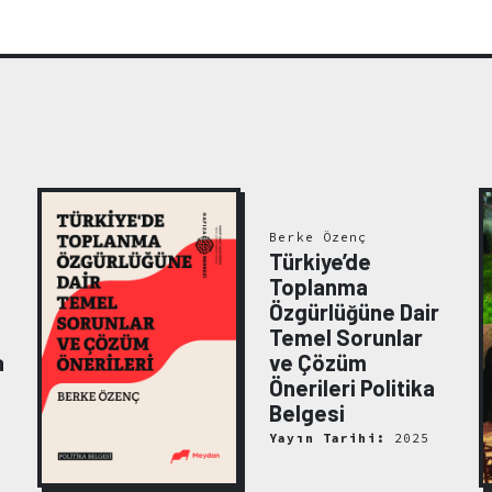
Berke Özenç
Türkiye’de
Toplanma
Özgürlüğüne Dair
Temel Sorunlar
a
ve Çözüm
Önerileri Politika
Belgesi
Yayın Tarihi:
2025