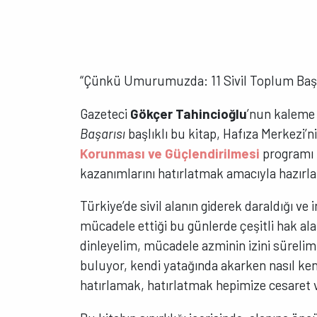
“Çünkü Umurumuzda: 11 Sivil Toplum Başarı
Gazeteci
Gökçer Tahincioğlu
’nun kaleme 
Başarısı
başlıklı bu kitap, Hafıza Merkezi’n
Korunması ve Güçlendirilmesi
programı 
kazanımlarını hatırlatmak amacıyla hazırl
Türkiye’de sivil alanın giderek daraldığı v
mücadele ettiği bu günlerde çeşitli hak ala
dinleyelim, mücadele azminin izini sürelim 
buluyor, kendi yatağında akarken nasıl k
hatırlamak, hatırlatmak hepimize cesaret 